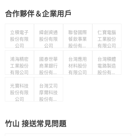
合作夥伴＆企業用戶
立積電子
緯創資通
聯發國際
仁寶電腦
股份有限
股份有限
餐飲事業
工業股份
公司
公司
股份有限
有限公司
公司
鴻海精密
國泰世華
台灣應用
台灣積體
工業股份
商業銀行
材料股份
電路製造
有限公司
股份有限
有限公司
股份有限
公司
公司
光寶科技
台灣艾司
股份有限
摩爾科技
公司
股份有限
公司
竹山 接送常見問題