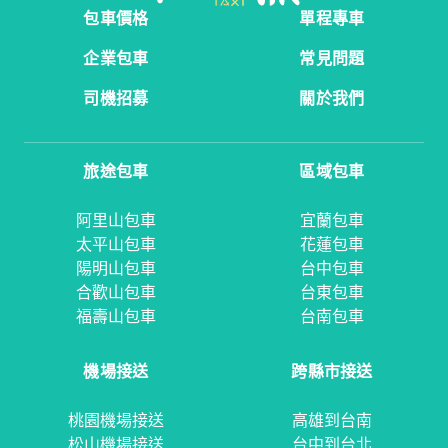
包車價格
單程專車
企業包車
常見問題
司機招募
關於我們
旅途包車
區域包車
阿里山包車
宜蘭包車
太平山包車
花蓮包車
陽明山包車
台中包車
合歡山包車
台東包車
福壽山包車
台南包車
機場接送
跨縣市接送
桃園機場接送
高雄到台南
松山機場接送
台中到台北