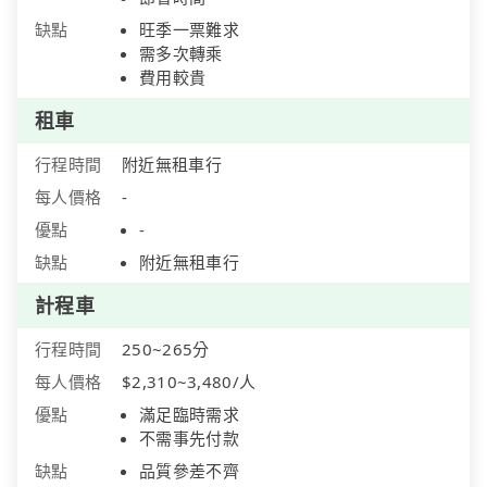
缺點
旺季一票難求
需多次轉乘
費用較貴
租車
行程時間
附近無租車行
每人價格
-
優點
-
缺點
附近無租車行
計程車
行程時間
250~265分
每人價格
$2,310~3,480/人
優點
滿足臨時需求
不需事先付款
缺點
品質參差不齊