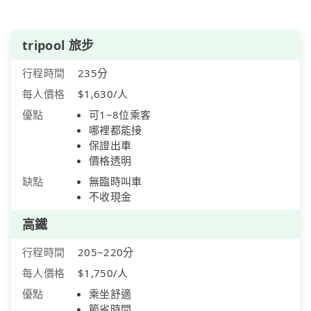
tripool 旅步
行程時間
235分
每人價格
$1,630/人
優點
可1~8位乘客
哪裡都能接
保證出車
價格透明
缺點
無臨時叫車
不收現金
高鐵
行程時間
205~220分
每人價格
$1,750/人
優點
乘坐舒適
節省時間