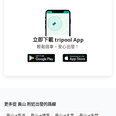
省50%的交通費用。
立即下載 tripool App
輕鬆搭車，安心出發！
更多從 員山 附近出發的路線
員山→魚池
員山→埔里
員山→水里
員山→名間