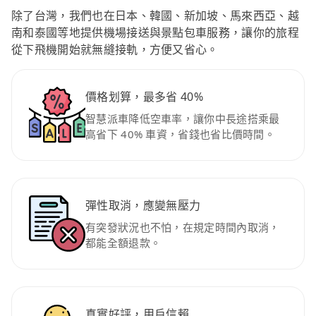
除了台灣，我們也在日本、韓國、新加坡、馬來西亞、越
南和泰國等地提供機場接送與景點包車服務，讓你的旅程
從下飛機開始就無縫接軌，方便又省心。
價格划算，最多省 40%
智慧派車降低空車率，讓你中長途搭乘最
高省下 40% 車資，省錢也省比價時間。
彈性取消，應變無壓力
有突發狀況也不怕，在規定時間內取消，
都能全額退款。
真實好評，用戶信賴