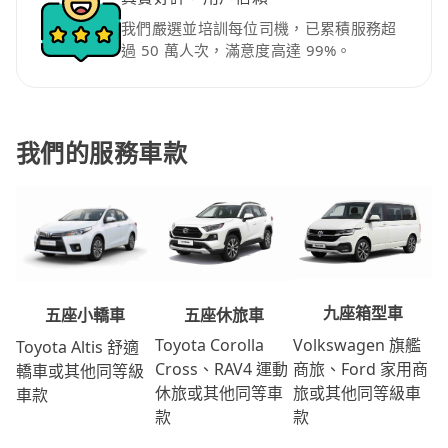
我們嚴選並培訓每位司機，已累積服務超
過 50 萬人次，滿意度高達 99%。
我們的服務車款
九座箱型車
五座休旅車
五座小轎車
Volkswagen 旗艦
Toyota Corolla
Toyota Altis 舒適
商旅、Ford 家用商
Cross、RAV4 運動
轎車或其他同等級
旅或其他同等級車
休旅或其他同等車
車款
款
款