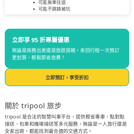
可能無車往返
可能不跳錶被坑
立即享 95 折專屬優惠
無論是商務出差還是旅遊探親，來回行程一次預訂
更划算，輕鬆節省旅費！
立即預訂，享受折扣
關於 tripool 旅步
tripool 是合法的智慧叫車平台，提供輕省專車、點對點
接送、包車和機場接送等多元服務，無論是一人旅行還是
全家出遊，都能找到最合適的交通方式。