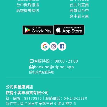
台中機場接送
台北到宜蘭
高雄機場接送
高雄到台中
台中到台南
客服時間： 08:00 - 21:00
booking@tripool.app
隱私政策
服務條款
公司與營運資訊
旅捷小客車租賃有限公司
統一編號：89173813｜聯絡電話：04-24363880
新竹市北區台溪里中華路三段 9 號 8 樓之 5