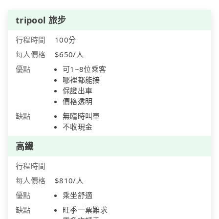
tripool 旅步
行程時間
100分
每人價格
$650/人
優點
可1~8位乘客
哪裡都能接
保證出車
價格透明
缺點
無臨時叫車
不收現金
高鐵
行程時間
每人價格
$810/人
優點
乘坐舒適
缺點
旺季一票難求