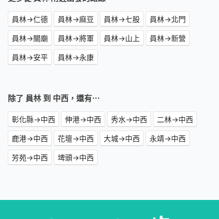
員林→仁德
員林→麻豆
員林→七股
員林→北門
員林→關廟
員林→將軍
員林→山上
員林→新營
員林→安平
員林→永康
除了 員林 到 中西，還有⋯
彰化縣→中西
伸港→中西
秀水→中西
二林→中西
鹿港→中西
花壇→中西
大城→中西
永靖→中西
芳苑→中西
埤頭→中西