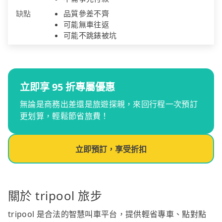
缺點
品質參差不齊
可能無車往返
可能不跳錶被坑
立即享 95 折專屬優惠
無論是商務出差還是旅遊探親，來回行程一次預訂
更划算，輕鬆節省旅費！
立即預訂，享受折扣
關於 tripool 旅步
tripool 是合法的智慧叫車平台，提供輕省專車、點對點