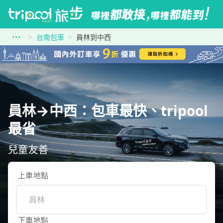
台南包車
員林到中西
員林→中西：包車最快、tripool
最省
兒童友善
上車地點
下車地點