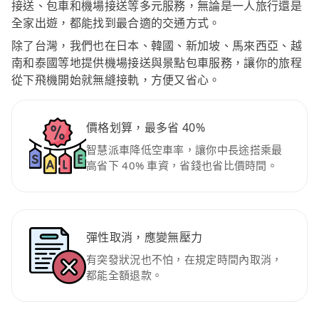
接送、包車和機場接送等多元服務，無論是一人旅行還是
全家出遊，都能找到最合適的交通方式。
除了台灣，我們也在日本、韓國、新加坡、馬來西亞、越
南和泰國等地提供機場接送與景點包車服務，讓你的旅程
從下飛機開始就無縫接軌，方便又省心。
價格划算，最多省 40%
智慧派車降低空車率，讓你中長途搭乘最
高省下 40% 車資，省錢也省比價時間。
彈性取消，應變無壓力
有突發狀況也不怕，在規定時間內取消，
都能全額退款。