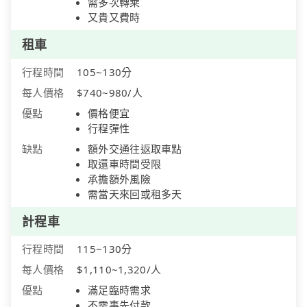
需多次轉乘
又貴又費時
租車
行程時間
105~130分
每人價格
$740~980/人
優點
價格便宜
行程彈性
缺點
額外交通往返取車點
取還車時間受限
承擔額外風險
需當天來回或租多天
計程車
行程時間
115~130分
每人價格
$1,110~1,320/人
優點
滿足臨時需求
不需事先付款