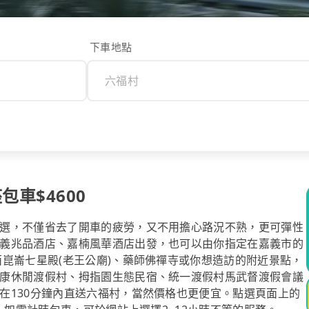
下車地點
包車$4600
選，不僅省去了開車的疲勞，又不用擔心路況不熟，更可彈性
義兆品酒店、嘉楠風華酒店出發，也可以由你指定在嘉義市的
崑崙七星殿(老王公廟)、藥師佛禪寺或你想造訪的附近景點，
康休閒渡假村、拇指園生態民宿、統一渡假村馬武督渡假會議
在130分鐘內直送六福村，當然價格也更便宜。點選頁面上的