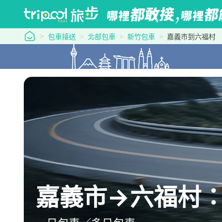
tripool 旅步
包車接送
北部包車
新竹包車
嘉義市到六福村
嘉義市→六福村：