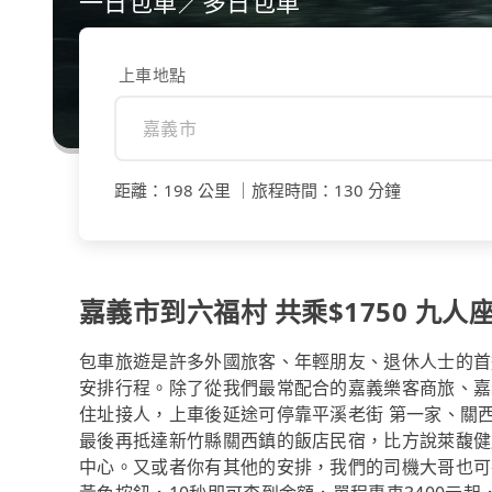
一日包車／多日包車
上車地點
距離
：
198 公里
｜
旅程時間
：
130 分鐘
嘉義市到六福村 共乘$1750 九人座
包車旅遊是許多外國旅客、年輕朋友、退休人士的首
安排行程。除了從我們最常配合的嘉義樂客商旅、嘉
住址接人，上車後延途可停靠平溪老街 第一家、關西
最後再抵達新竹縣關西鎮的飯店民宿，比方說萊馥健
中心。又或者你有其他的安排，我們的司機大哥也可