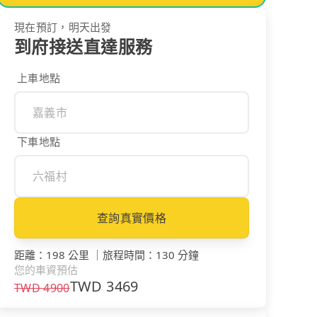
現在預訂，明天出發
到府接送直達服務
上車地點
下車地點
查詢真實價格
距離
：
198 公里
｜
旅程時間
：
130 分鐘
您的車資預估
TWD
3469
TWD
4900