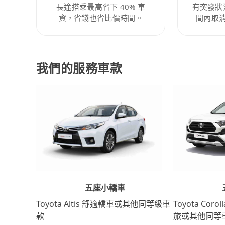
長途搭乘最高省下 40% 車
有突發狀
資，省錢也省比價時間。
間內取
我們的服務車款
五座小轎車
Toyota Coro
Toyota Altis 舒適轎車或其他同等級車
旅或其他同等
款