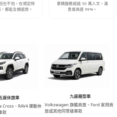
況也不怕，在規定時
累積服務超過 50 萬人次，滿
消，都能全額退款。
意度高達 99%。
九座箱型車
五座休旅車
Volkswagen 旗艦商旅、Ford 家用商
lla Cross、RAV4 運動休
旅或其他同等級車款
車款