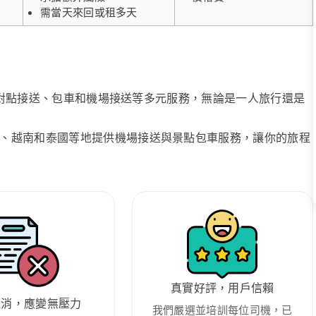
需當天來回或租多天
、點對點接送、包車和機場接送等多元服務，無論是一人旅行還是
、越南和泰國等地提供機場接送與景點包車服務，讓你的旅程
真實好評，用戶信賴
取消，應變無壓力
我們嚴選並培訓每位司機，已