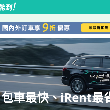
包車最快、iRent最