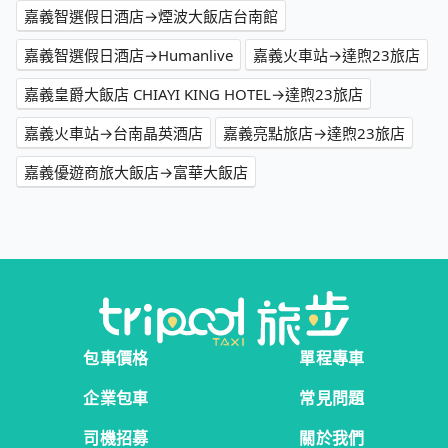
嘉義智選假日酒店→煙波大飯店台南館
嘉義智選假日酒店→Humanlive
嘉義火車站→達煦23旅店
嘉義皇爵大飯店 CHIAYI KING HOTEL→達煦23旅店
嘉義火車站→台南晶英酒店
嘉義亮點旅店→達煦23旅店
嘉義優遊商旅大飯店→富華大飯店
包車價格
單程專車
企業包車
常見問題
司機招募
關於我們