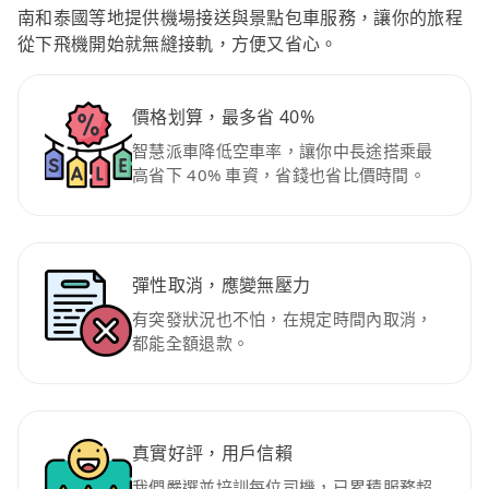
南和泰國等地提供機場接送與景點包車服務，讓你的旅程
從下飛機開始就無縫接軌，方便又省心。
價格划算，最多省 40%
智慧派車降低空車率，讓你中長途搭乘最
高省下 40% 車資，省錢也省比價時間。
彈性取消，應變無壓力
有突發狀況也不怕，在規定時間內取消，
都能全額退款。
真實好評，用戶信賴
我們嚴選並培訓每位司機，已累積服務超