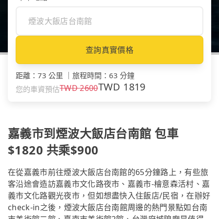
查詢真實價格
距離
：
73 公里
｜
旅程時間
：
63 分鐘
TWD
1819
TWD
2600
您的車資預估
嘉義市到煙波大飯店台南館 包車
$1820 共乘$900
在從嘉義市前往煙波大飯店台南館的65分鐘路上，有些旅
客沿途會造訪嘉義市文化路夜市、嘉義市-檜意森活村、嘉
義市文化路觀光夜市，但如想盡快入住飯店/民宿，在辦好
check-in之後，煙波大飯店台南館周邊的熱門景點如台南