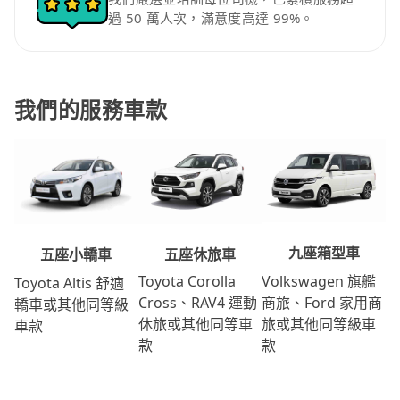
過 50 萬人次，滿意度高達 99%。
我們的服務車款
九座箱型車
五座休旅車
五座小轎車
Volkswagen 旗艦
Toyota Corolla
Toyota Altis 舒適
商旅、Ford 家用商
Cross、RAV4 運動
轎車或其他同等級
旅或其他同等級車
休旅或其他同等車
車款
款
款