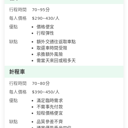
行程時間
70~95分
每人價格
$290~430/人
優點
價格便宜
行程彈性
缺點
額外交通往返取車點
取還車時間受限
承擔額外風險
需當天來回或租多天
計程車
行程時間
70~80分
每人價格
$390~450/人
優點
滿足臨時需求
不需事先付款
短程價格便宜
缺點
品質參差不齊
通常僅能乘坐四位