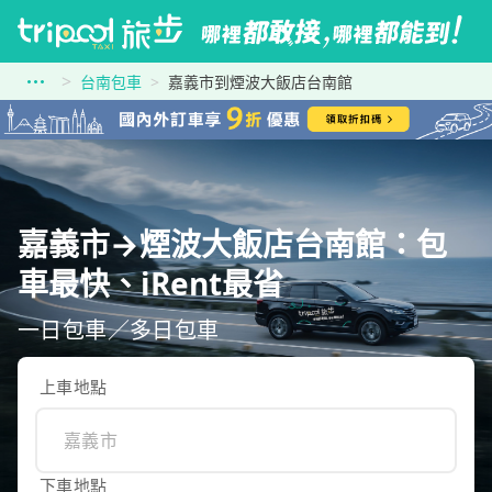
台南包車
嘉義市到煙波大飯店台南館
嘉義市→煙波大飯店台南館：包
車最快、iRent最省
一日包車／多日包車
上車地點
下車地點