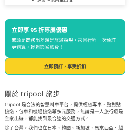
立即享 95 折專屬優惠
無論是商務出差還是旅遊探親，來回行程一次預訂
更划算，輕鬆節省旅費！
立即預訂，享受折扣
關於 tripool 旅步
tripool 是合法的智慧叫車平台，提供輕省專車、點對點
接送、包車和機場接送等多元服務，無論是一人旅行還是
全家出遊，都能找到最合適的交通方式。
除了台灣，我們也在日本、韓國、新加坡、馬來西亞、越