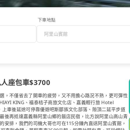
下車地點
人座包車$3700
選，不僅省去了開車的疲勞，又不用擔心路況不熟，更可彈性
YI KING、福泰桔子商旅文化店、嘉義輕行旅 Hotel
接人，上車後延途可停靠優遊吧斯鄒族文化部落、隙頂二延平步道
最後再抵達嘉義縣阿里山鄉的飯店民宿，比方說阿里山高山青
的安排，我們的司機大哥也可在115分鐘內直送阿里山賓館，