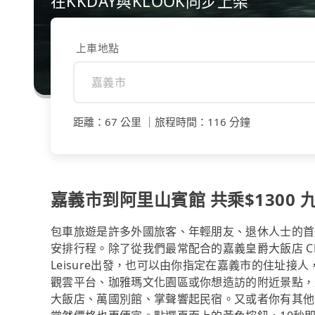
在KKDAY與KLOOK同步上架
上車地點
距離
：
67 公里
｜
旅程時間
：
116 分鐘
嘉義市到阿里山賓館 共乘$1300 九
包車旅遊是許多外國旅客、年輕朋友、退休人士的首
安排行程。除了從我們最常配合的嘉義皇爵大飯店 CHIA
Leisure出發，也可以由你指定在嘉義市的住址
觀雲平台、珈雅瑪文化園區或你想造訪的附近景點，
大飯店、萬國別館、掌聲響起民宿。又或者你有其他