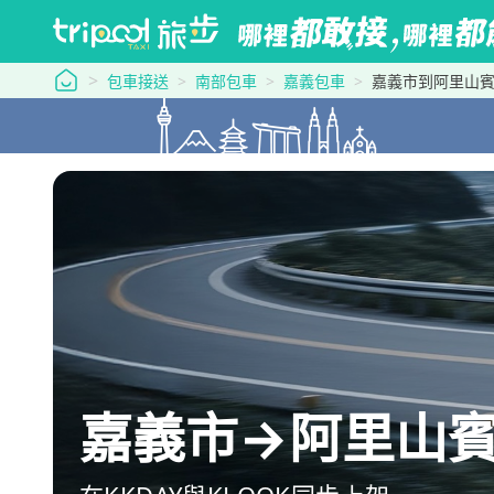
tripool 旅步
包車接送
南部包車
嘉義包車
嘉義市到阿里山
嘉義市→阿里山賓