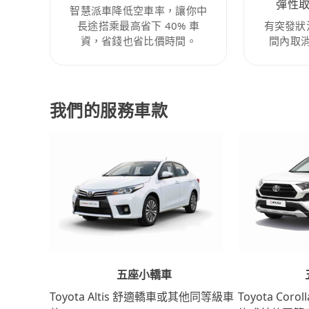
彈性
智慧派車降低空車率，讓你中
長途搭乘最高省下 40% 車
有突發狀
資，省錢也省比價時間。
間內取
我們的服務車款
五座小轎車
Toyota Coro
Toyota Altis 舒適轎車或其他同等級車