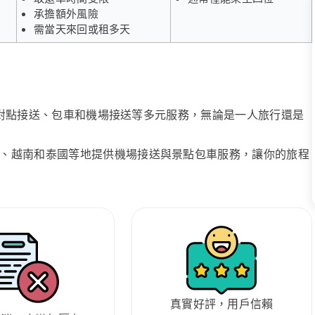
承擔額外風險
需當天來回或租多天
、點對點接送、包車和機場接送等多元服務，無論是一人旅行還是
、越南和泰國等地提供機場接送與景點包車服務，讓你的旅程
真實好評，用戶信賴