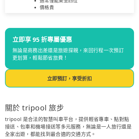
通常僅能乘坐四位
價格貴
立即享 95 折專屬優惠
無論是商務出差還是旅遊探親，來回行程一次預訂
更划算，輕鬆節省旅費！
立即預訂，享受折扣
關於 tripool 旅步
tripool 是合法的智慧叫車平台，提供輕省專車、點對點
接送、包車和機場接送等多元服務，無論是一人旅行還是
全家出遊，都能找到最合適的交通方式。