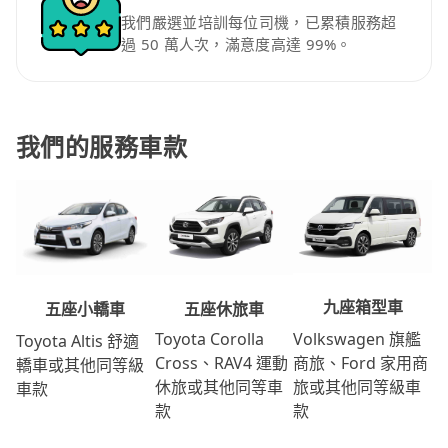
我們嚴選並培訓每位司機，已累積服務超
過 50 萬人次，滿意度高達 99%。
我們的服務車款
九座箱型車
五座休旅車
五座小轎車
Volkswagen 旗艦
Toyota Corolla
Toyota Altis 舒適
商旅、Ford 家用商
Cross、RAV4 運動
轎車或其他同等級
旅或其他同等級車
休旅或其他同等車
車款
款
款