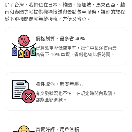
除了台灣，我們也在日本、韓國、新加坡、馬來西亞、越
南和泰國等地提供機場接送與景點包車服務，讓你的旅程
從下飛機開始就無縫接軌，方便又省心。
價格划算，最多省 40%
智慧派車降低空車率，讓你中長途搭乘最
高省下 40% 車資，省錢也省比價時間。
彈性取消，應變無壓力
有突發狀況也不怕，在規定時間內取消，
都能全額退款。
真實好評，用戶信賴