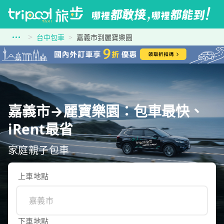
台中包車
嘉義市到麗寶樂園
嘉義市→麗寶樂園：包車最快、
iRent最省
家庭親子包車
上車地點
下車地點