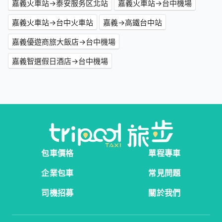
嘉義火車站→泰安服务区北站
嘉義火車站→台中機場
嘉義火車站→台中火車站
嘉義→高鐵台中站
嘉義優遊商旅大飯店→台中機場
嘉義智選假日酒店→台中機場
包車價格
單程專車
企業包車
常見問題
司機招募
關於我們