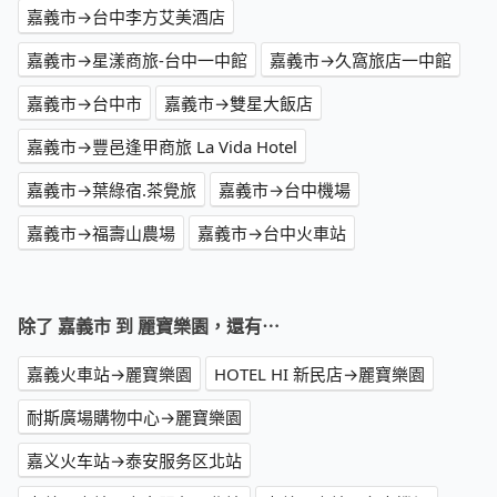
嘉義市→台中李方艾美酒店
嘉義市→星漾商旅-台中一中館
嘉義市→久窩旅店一中館
嘉義市→台中市
嘉義市→雙星大飯店
嘉義市→豐邑逢甲商旅 La Vida Hotel
嘉義市→葉綠宿.茶覺旅
嘉義市→台中機場
嘉義市→福壽山農場
嘉義市→台中火車站
除了 嘉義市 到 麗寶樂園，還有⋯
嘉義火車站→麗寶樂園
HOTEL HI 新民店→麗寶樂園
耐斯廣場購物中心→麗寶樂園
嘉义火车站→泰安服务区北站