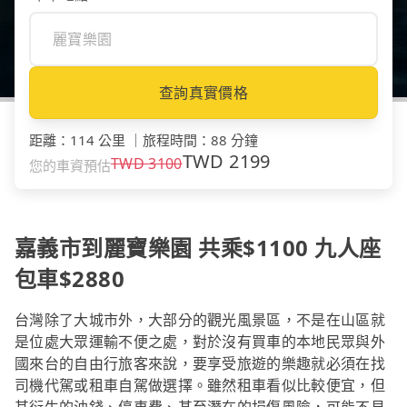
查詢真實價格
距離
：
114 公里
｜
旅程時間
：
88 分鐘
TWD
2199
TWD
3100
您的車資預估
嘉義市到麗寶樂園 共乘$1100 九人座
包車$2880
台灣除了大城市外，大部分的觀光風景區，不是在山區就
是位處大眾運輸不便之處，對於沒有買車的本地民眾與外
國來台的自由行旅客來說，要享受旅遊的樂趣就必須在找
司機代駕或租車自駕做選擇。雖然租車看似比較便宜，但