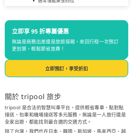
通常僅能乘坐四位
立即享 95 折專屬優惠
無論是商務出差還是旅遊探親，來回行程一次預訂
更划算，輕鬆節省旅費！
立即預訂，享受折扣
關於 tripool 旅步
tripool 是合法的智慧叫車平台，提供輕省專車、點對點
接送、包車和機場接送等多元服務，無論是一人旅行還是
全家出遊，都能找到最合適的交通方式。
除了台灣，我們也在日本、韓國、新加坡、馬來西亞、越