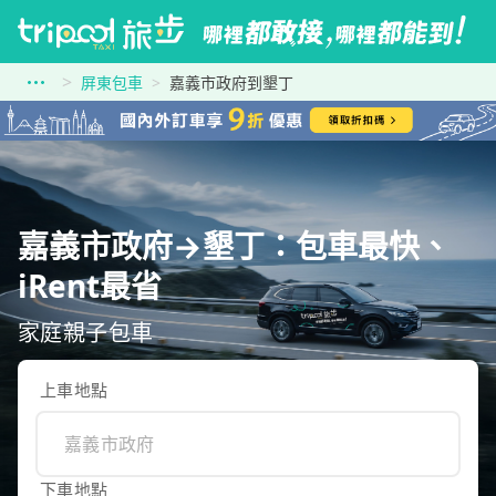
屏東包車
嘉義市政府到墾丁
嘉義市政府→墾丁：包車最快、
iRent最省
家庭親子包車
上車地點
下車地點