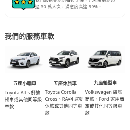
我們嚴選並培訓每位司機，已累積服務超
過 50 萬人次，滿意度高達 99%。
我們的服務車款
九座箱型車
五座休旅車
五座小轎車
Volkswagen 旗艦
Toyota Corolla
Toyota Altis 舒適
商旅、Ford 家用商
Cross、RAV4 運動
轎車或其他同等級
旅或其他同等級車
休旅或其他同等車
車款
款
款