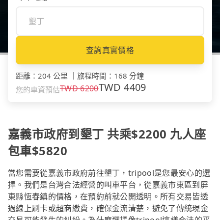
查詢真實價格
距離
：
204 公里
｜
旅程時間
：
168 分鐘
TWD
4409
TWD
6200
您的車資預估
嘉義市政府到墾丁 共乘$2200 九人座
包車$5820
當您需要從嘉義市政府前往墾丁，tripool是您最安心的選
擇。我們是台灣合法經營的叫車平台，從嘉義市東區到屏
東縣恆春鎮的價格，在預約前就公開透明。所有交易皆透
過線上刷卡或超商繳費，確保金流清楚，避免了傳統現金