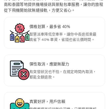
南和泰國等地提供機場接送與景點包車服務，讓你的旅程
從下飛機開始就無縫接軌，方便又省心。
價格划算，最多省 40%
智慧派車降低空車率，讓你中長途搭乘最
高省下 40% 車資，省錢也省比價時間。
彈性取消，應變無壓力
有突發狀況也不怕，在規定時間內取消，
都能全額退款。
真實好評，用戶信賴