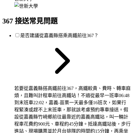
367 接送常見問題
是否建議從嘉義縣搭乘高鐵前往367？
若要從嘉義縣搭高鐵前往367，高鐵較貴、費時、轉車麻
煩，且難叫計程車前往高鐵站！不過從最早一班車06:48
到末班車22:02，嘉義-苗栗一天最多僅16班次，如果行
程緊湊或趕不上末班車，那就該考慮預約專車接送。假
設從嘉義縣竹崎鄉前往最靠近的嘉義高鐵站，叫一輛計
程車花費約900元、車程約45分鐘。抵達高鐵站後，步行
進站、現場購票並於月台排隊的時間約15分鐘，再乘坐