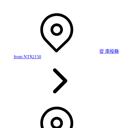
從
南投縣
from NT$
2150