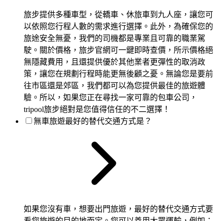
旅步提供多種車型，從轎車、休旅車到九人座，讓您可
以依照您行程人數的需求進行選擇。此外，為確保您的
旅途安全無憂，我們的司機都是專業且可靠的職業駕
駛。關於價格，旅步官網可一鍵即時查價，所示價格絕
無隱藏費用，且還提供優於其他業者更彈性的取消政
策，讓您在規劃行程時能更無後顧之憂。無論您是要前
往市區還是郊區，我們都可以為您提供最佳的旅遊體
驗。所以，如果您正在尋找一家可靠的包車公司，
tripool旅步絕對是您值得信任的不二選擇！
無車旅遊最好的替代交通方式是？
如果您沒有車，想要出門旅遊，最好的替代交通方式要
看您旅遊的目的地而定。您可以善用大眾運輸，例如：