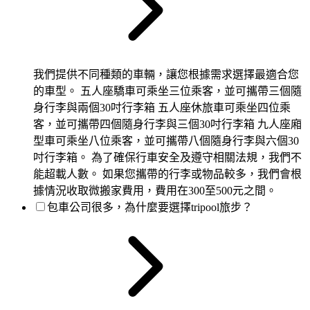
我們提供不同種類的車輛，讓您根據需求選擇最適合您
的車型。 五人座驕車可乘坐三位乘客，並可攜帶三個隨
身行李與兩個30吋行李箱 五人座休旅車可乘坐四位乘
客，並可攜帶四個隨身行李與三個30吋行李箱 九人座廂
型車可乘坐八位乘客，並可攜帶八個隨身行李與六個30
吋行李箱。 為了確保行車安全及遵守相關法規，我們不
能超載人數。 如果您攜帶的行李或物品較多，我們會根
據情況收取微搬家費用，費用在300至500元之間。
包車公司很多，為什麼要選擇tripool旅步？