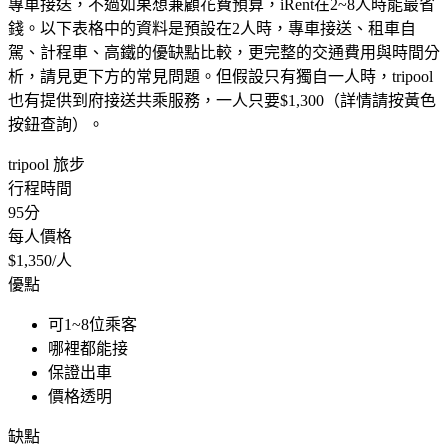
專車接送，不過如果想兼顧花費預算，iRent在2~8人時能最省
錢。以下表格中的資料是預設在2人時，專車接送、租車自
駕、計程車、高鐵的優缺點比較，更完整的交通費用與時間分
析，請見更下方的常見問題。但假設只有獨自一人時，tripool
也有提供到府接送共乘服務，一人只要$1,300（詳情請按黃色
按鈕查詢）。
tripool 旅步
行程時間
95分
每人價格
$1,350/人
優點
可1~8位乘客
哪裡都能接
保證出車
價格透明
缺點