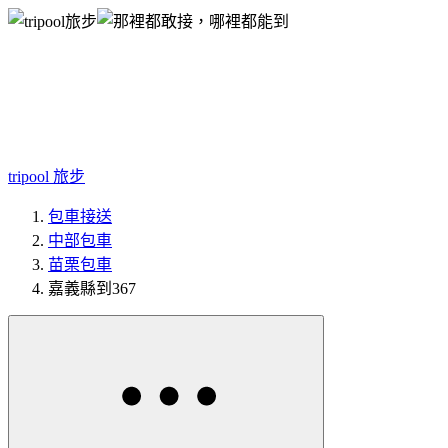
tripool 旅步
包車接送
中部包車
苗栗包車
嘉義縣到367