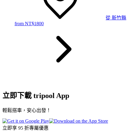
從
新竹縣
from NT$
1800
立即下載 tripool App
輕鬆搭車，安心出發！
立即享 95 折專屬優惠