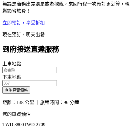
無論是商務出差還是旅遊探親，來回行程一次預訂更划算，輕
鬆節省旅費！
立即預訂，享受折扣
現在預訂，明天出發
到府接送直達服務
上車地點
下車地點
查詢真實價格
距離
：
138 公里
｜
旅程時間
：
96 分鐘
您的車資預估
TWD
3800
TWD
2709