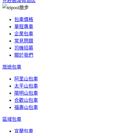
光莊園渡假酒店
包車價格
單程專車
企業包車
常見問題
司機招募
關於我們
旅途包車
阿里山包車
太平山包車
陽明山包車
合歡山包車
福壽山包車
區域包車
宜蘭包車