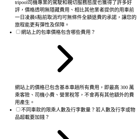
tripool司機專業的駕駛和親切服務態度也獲得了許多好
評，價格透明無隱藏費用、相比其他業者提供的用車前
一日凌晨6點前取消均可無條件全額退費的承諾，讓您的
旅程能更有彈性及保障。
網站上的包車價格包含哪些費用？
網站上的價格已包含基本車趟所有費用，即最高 300 萬
乘客險、司機小費、營業稅等，不會再有其他額外的費
用產生。
不同車款的限乘人數及行李數量？若人數及行李或物
品超載要加錢？