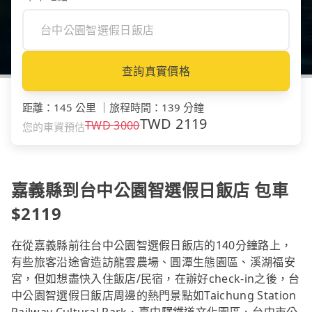
查詢真實價格
距離
：
145 公里
｜
旅程時間
：
139 分鐘
TWD
2119
TWD
3000
您的車資預估
嘉義縣到台中公園智選假日飯店 包車
$2119
在從嘉義縣前往台中公園智選假日飯店的140分鐘路上，
有些旅客沿途會造訪龍雲農場、圓潭生態園區、溪湖福安
宮，但如想盡快入住飯店/民宿，在辦好check-in之後，台
中公園智選假日飯店周邊的熱門景點如Taichung Station