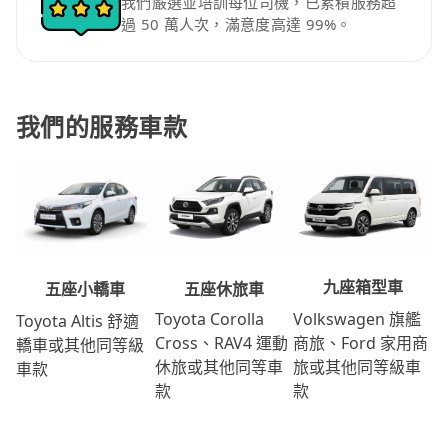
我們嚴選並培訓每位司機，已累積服務超
過 50 萬人次，滿意度高達 99%。
我們的服務車款
九座箱型車
五座休旅車
五座小轎車
Volkswagen 旗艦
Toyota Corolla
Toyota Altis 舒適
商旅、Ford 家用商
Cross、RAV4 運動
轎車或其他同等級
旅或其他同等級車
休旅或其他同等車
車款
款
款