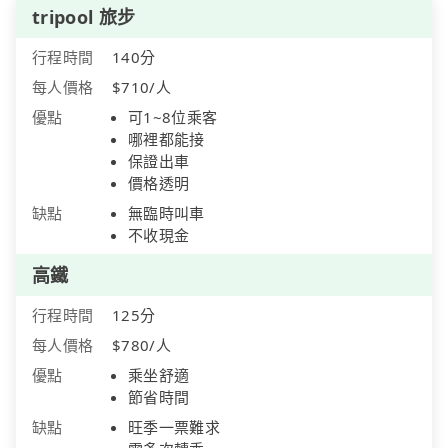
tripool 旅步
行程時間
140分
每人價格
$710/人
優點
可1~8位乘客
哪裡都能接
保證出車
價格透明
缺點
無臨時叫車
不收現金
高鐵
行程時間
125分
每人價格
$780/人
優點
乘坐舒適
節省時間
缺點
旺季一票難求