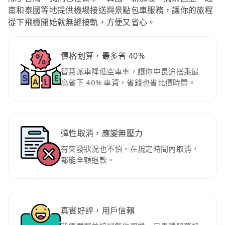
南和泰國等地提供機場接送與景點包車服務，讓你的旅程
從下飛機開始就無縫接軌，方便又省心。
價格划算，最多省 40%
智慧派車降低空車率，讓你中長途搭乘最
高省下 40% 車資，省錢也省比價時間。
彈性取消，應變無壓力
有突發狀況也不怕，在規定時間內取消，
都能全額退款。
真實好評，用戶信賴