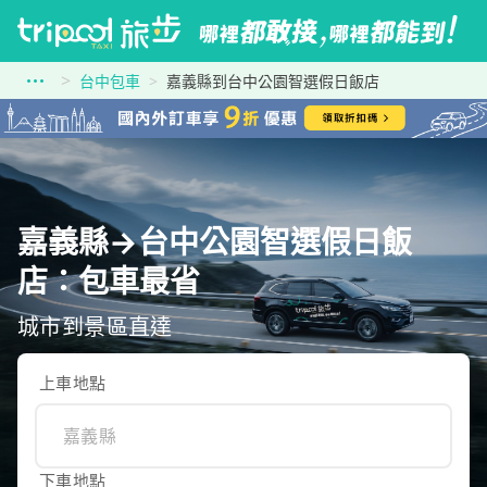
台中包車
嘉義縣到台中公園智選假日飯店
嘉義縣→台中公園智選假日飯
店：包車最省
城市到景區直達
上車地點
下車地點