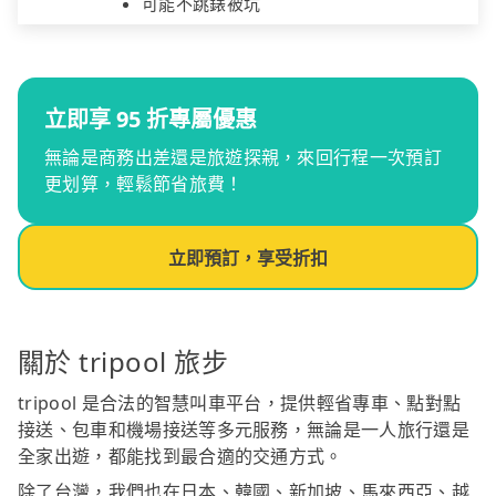
可能不跳錶被坑
立即享 95 折專屬優惠
無論是商務出差還是旅遊探親，來回行程一次預訂
更划算，輕鬆節省旅費！
立即預訂，享受折扣
關於 tripool 旅步
tripool 是合法的智慧叫車平台，提供輕省專車、點對點
接送、包車和機場接送等多元服務，無論是一人旅行還是
全家出遊，都能找到最合適的交通方式。
除了台灣，我們也在日本、韓國、新加坡、馬來西亞、越