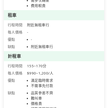
需多次轉乘
費用較貴
租車
行程時間
附近無租車行
每人價格
-
優點
-
缺點
附近無租車行
計程車
行程時間
155~170分
每人價格
$990~1,200/人
優點
滿足臨時需求
不需事先付款
缺點
品質參差不齊
難叫車
價格貴