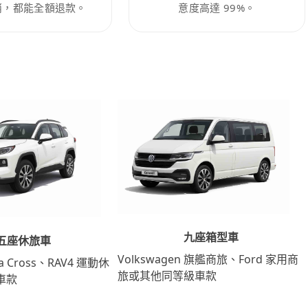
消，都能全額退款。
意度高達 99%。
九座箱型車
五座休旅車
Volkswagen 旗艦商旅、Ford 家用商
lla Cross、RAV4 運動休
旅或其他同等級車款
車款