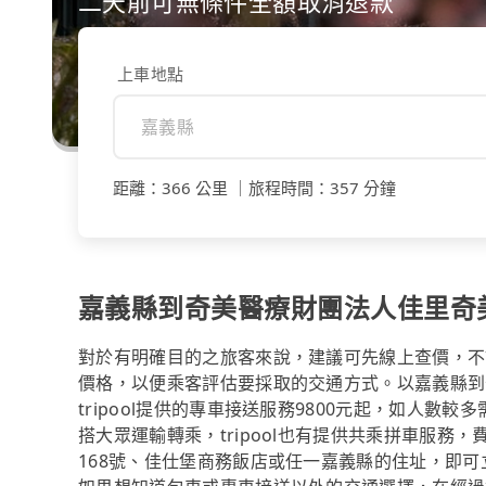
二天前可無條件全額取消退款
上車地點
距離
：
366 公里
｜
旅程時間
：
357 分鐘
嘉義縣到奇美醫療財團法人佳里奇
對於有明確目的之旅客來說，建議可先線上查價，不論是透
價格，以便乘客評估要採取的交通方式。以嘉義縣到
tripool提供的專車接送服務9800元起，如人數
搭大眾運輸轉乘，tripool也有提供共乘拼車服務
168號、佳仕堡商務飯店或任一嘉義縣的住址，即可