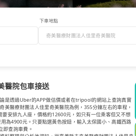
下車地點
美醫院包車接送
過Uber的APP做估價或者在tripool的網站上查詢真實
奇美醫療財團法人佳里奇美醫院為例，355分鐘左右的車程，
較多需要安排九人座，價格約12600元，如只有一位乘客但又不想
，費用為4900元。只要點選黃色按鈕，輸入太保國小、高鐵西路
立即查詢車費。