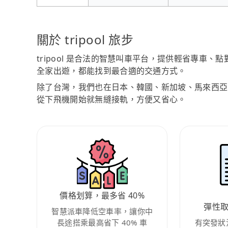
關於 tripool 旅步
tripool 是合法的智慧叫車平台，提供輕省專車
全家出遊，都能找到最合適的交通方式。
除了台灣，我們也在日本、韓國、新加坡、馬來西亞
從下飛機開始就無縫接軌，方便又省心。
價格划算，最多省 40%
彈性
智慧派車降低空車率，讓你中
長途搭乘最高省下 40% 車
有突發狀