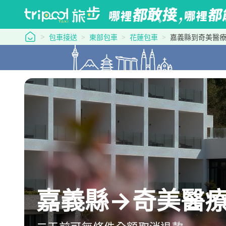
tripool 旅步
包車接送
東部包車
花蓮包車
嘉義縣到奇美醫
嘉義縣→奇美醫