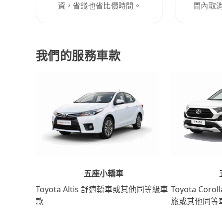
資，省錢也省比價時間。
間內取
我們的服務車款
五座小轎車
Toyota Coro
Toyota Altis 舒適轎車或其他同等級車
旅或其他同等
款