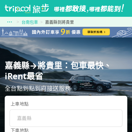
台南包車
嘉義縣到將貴里
嘉義縣→將貴里：包車最快、
iRent最省
全台點到點到府接送服務
上車地點
下車地點