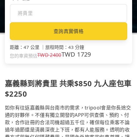
查詢真實價格
距離
：
47 公里
｜
旅程時間
：
43 分鐘
TWD
1729
TWD
2400
您的車資預估
嘉義縣到將貴里 共乘$850 九人座包車
$2250
如你有往返嘉義縣與台南市的需求，tripool會是你長途交
通的好夥伴。不僅有獨立開發的APP可供查價、預約、付
款，合作註冊的合法司機超過五千位，確保每位乘客不論
過年過節還是清晨深夜上下班，都有人能服務。透明的收