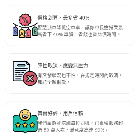
價格划算，最多省 40%
智慧派車降低空車率，讓你中長途搭乘最
高省下 40% 車資，省錢也省比價時間。
彈性取消，應變無壓力
有突發狀況也不怕，在規定時間內取消，
都能全額退款。
真實好評，用戶信賴
我們嚴選並培訓每位司機，已累積服務超
過 50 萬人次，滿意度高達 99%。