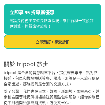
立即享 95 折專屬優惠
無論是商務出差還是旅遊探親，來回行程一次預訂
更划算，輕鬆節省旅費！
立即預訂，享受折扣
關於 tripool 旅步
tripool 是合法的智慧叫車平台，提供輕省專車、點對點
接送、包車和機場接送等多元服務，無論是一人旅行還是
全家出遊，都能找到最合適的交通方式。
除了台灣，我們也在日本、韓國、新加坡、馬來西亞、越
南和泰國等地提供機場接送與景點包車服務，讓你的旅程
從下飛機開始就無縫接軌，方便又省心。