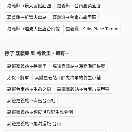
嘉義縣→景大渡假莊園
嘉義縣→台南晶英酒店
嘉義縣→新營火車站
嘉義縣→台南市學甲區
嘉義縣→煙波大飯店台南館
嘉義縣→Silks Place Tainan
除了 嘉義縣 到 將貴里，還有⋯
高鐵嘉義站→將貴里
高鐵嘉義站→海商海鮮餐廳
太保→將軍
高鐵嘉義站→胖虎將軍的養生小鋪
高鐵台南站→生命之樹
高鐵嘉義站→台南市學甲區
高鐵嘉義站→高鐵台南站
高鐵嘉義站→頑皮世界野生動物園
高鐵嘉義站→趣淘漫旅 台南