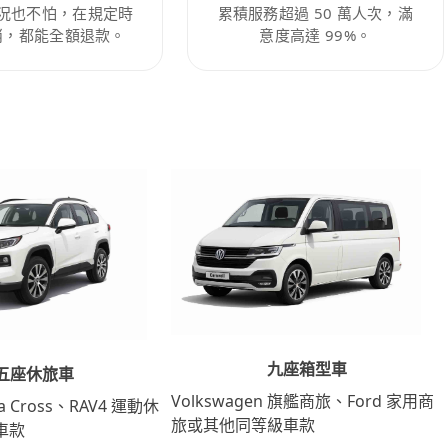
況也不怕，在規定時
累積服務超過 50 萬人次，滿
消，都能全額退款。
意度高達 99%。
九座箱型車
五座休旅車
Volkswagen 旗艦商旅、Ford 家用商
lla Cross、RAV4 運動休
旅或其他同等級車款
車款