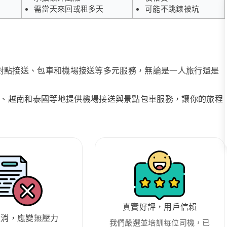
需當天來回或租多天
可能不跳錶被坑
、點對點接送、包車和機場接送等多元服務，無論是一人旅行還是
、越南和泰國等地提供機場接送與景點包車服務，讓你的旅程
真實好評，用戶信賴
取消，應變無壓力
我們嚴選並培訓每位司機，已