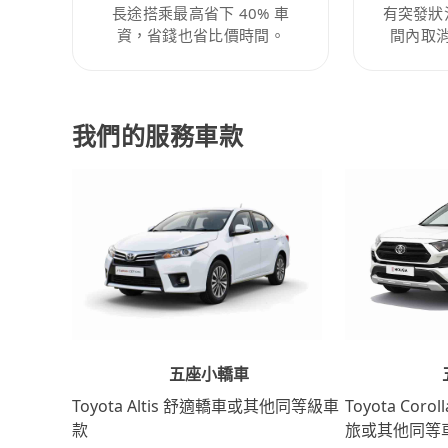
長途搭乘最高省下 40% 車
有突發狀
資，省錢也省比價時間。
間內取
我們的服務車款
五座小轎車
Toyota Coro
Toyota Altis 舒適轎車或其他同等級車
旅或其他同等
款