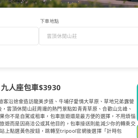
下車地點
 九人座包車$3930
些旅客沿途會造訪龍美步道、牛埔仔愛情大草原、草地兄弟露營
n之後，雲頂休閒山莊周邊的熱門景點如青青草原、合歡山北峰、
果你不是自駕或租車，包車旅遊還是最方便的選擇，不用煩惱
旅遊而是因商洽公或其他目的，包車接送則能減少你的轉乘交
上點選黃色按鈕，跳轉至tripool官網後選擇「計時包