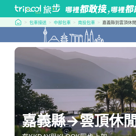
tripool 旅步
包車接送
中部包車
南投包車
嘉義縣到雲頂休
嘉義縣→雲頂休閒