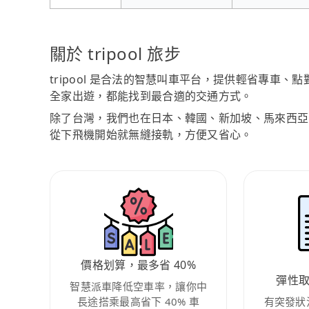
關於 tripool 旅步
tripool 是合法的智慧叫車平台，提供輕省專車
全家出遊，都能找到最合適的交通方式。
除了台灣，我們也在日本、韓國、新加坡、馬來西亞
從下飛機開始就無縫接軌，方便又省心。
價格划算，最多省 40%
彈性
智慧派車降低空車率，讓你中
長途搭乘最高省下 40% 車
有突發狀