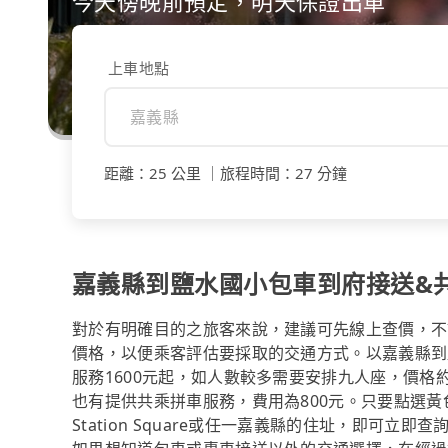
今天傍晚前預定，明天保證出車
上車地點
距離
：
25 公里
｜
旅程時間
：
27 分鐘
嘉義縣到鹽水國小包車到府接送&
對於有明確目的之旅客來說，建議可先線上查價，不論是透
價格，以便乘客評估要採取的交通方式。以嘉義縣到鹽水
服務1600元起，如人數較多需要安排九人座，價格約2
也有提供共乘拼車服務，費用為800元。只要點選黃
Station Square或任一嘉義縣的住址，即可立即查