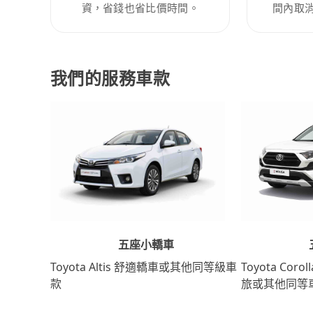
資，省錢也省比價時間。
間內取
我們的服務車款
五座小轎車
Toyota Coro
Toyota Altis 舒適轎車或其他同等級車
旅或其他同等
款