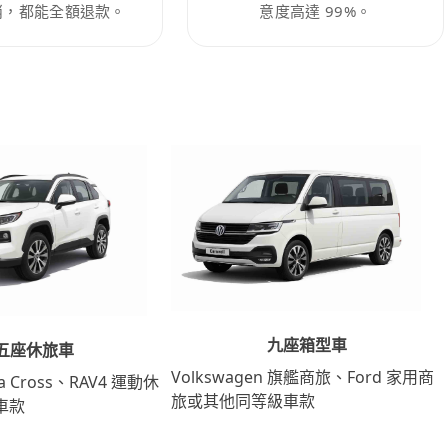
消，都能全額退款。
意度高達 99%。
九座箱型車
五座休旅車
Volkswagen 旗艦商旅、Ford 家用商
lla Cross、RAV4 運動休
旅或其他同等級車款
車款