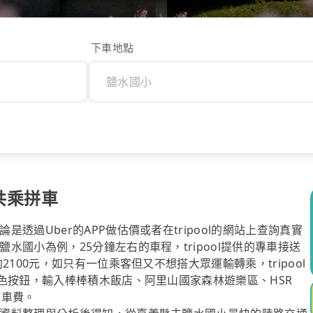
下車地點
共乘拼車
過Uber的APP做估價或者在tripool的網站上查詢真實
國小為例，25分鐘左右的車程，tripool提供的專車接送
100元，如只有一位乘客但又不想搭大眾運輸轉乘，tripool
色按鈕，輸入棒棒積木飯店、阿里山國家森林遊樂區、HSR
詢車費。