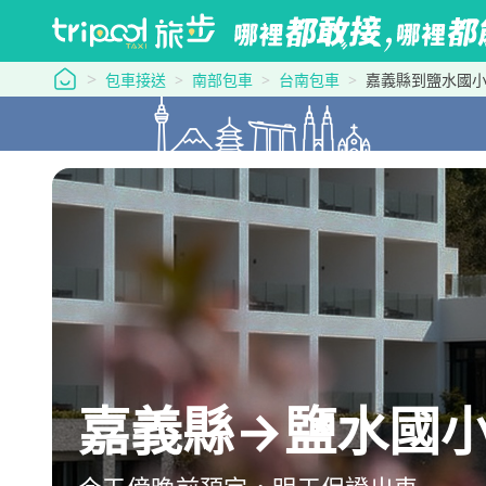
tripool 旅步
包車接送
南部包車
台南包車
嘉義縣到鹽水國
嘉義縣→鹽水國小