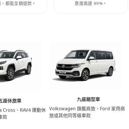
消，都能全額退款。
意度高達 99%。
九座箱型車
五座休旅車
Volkswagen 旗艦商旅、Ford 家用商
lla Cross、RAV4 運動休
旅或其他同等級車款
車款