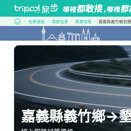
tripool 旅步
包車接送
南部包車
屏東包車
嘉義縣義竹鄉到
嘉義縣義竹鄉→墾