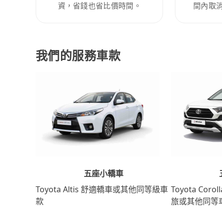
資，省錢也省比價時間。
間內取
我們的服務車款
五座小轎車
Toyota Coro
Toyota Altis 舒適轎車或其他同等級車
旅或其他同等
款