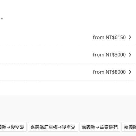
會有專人回覆您。
⋯
from NT$
6150
from NT$
3000
from NT$
8000
義縣→後壁湖
嘉義縣鹿草鄉→後壁湖
嘉義縣→華泰瑞苑
嘉義