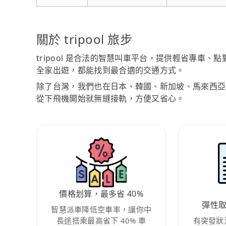
關於 tripool 旅步
tripool 是合法的智慧叫車平台，提供輕省專車
全家出遊，都能找到最合適的交通方式。
除了台灣，我們也在日本、韓國、新加坡、馬來西亞
從下飛機開始就無縫接軌，方便又省心。
價格划算，最多省 40%
彈性
智慧派車降低空車率，讓你中
長途搭乘最高省下 40% 車
有突發狀