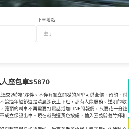
下車地點
人座包車$5870
你長途交通的好夥伴。不僅有獨立開發的APP可供查價、預約、付
不論過年過節還是清晨深夜上下班，都有人能服務。透明的收
，讓預約叫車不再需要打電話或加LINE問報價，只要花一分鐘
單成立保證出車。現在就點選黃色按鈕，輸入嘉義縣義竹鄉和