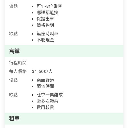
優點
可1~8位乘客
哪裡都能接
保證出車
價格透明
缺點
無臨時叫車
不收現金
高鐵
行程時間
每人價格
$1,600/人
優點
乘坐舒適
節省時間
缺點
旺季一票難求
需多次轉乘
費用較貴
租車