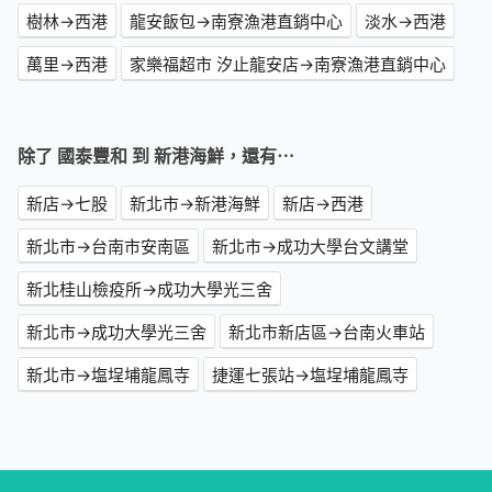
樹林→西港
龍安飯包→南寮漁港直銷中心
淡水→西港
萬里→西港
家樂福超市 汐止龍安店→南寮漁港直銷中心
除了 國泰豐和 到 新港海鮮，還有⋯
新店→七股
新北市→新港海鮮
新店→西港
新北市→台南市安南區
新北市→成功大學台文講堂
新北桂山檢疫所→成功大學光三舍
新北市→成功大學光三舍
新北市新店區→台南火車站
新北市→塩埕埔龍鳳寺
捷運七張站→塩埕埔龍鳳寺