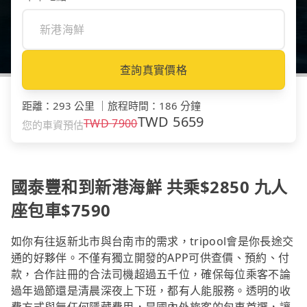
查詢真實價格
距離
：
293 公里
｜
旅程時間
：
186 分鐘
TWD
5659
TWD
7900
您的車資預估
國泰豐和到新港海鮮 共乘$2850 九人
座包車$7590
如你有往返新北市與台南市的需求，tripool會是你長途交
通的好夥伴。不僅有獨立開發的APP可供查價、預約、付
款，合作註冊的合法司機超過五千位，確保每位乘客不論
過年過節還是清晨深夜上下班，都有人能服務。透明的收