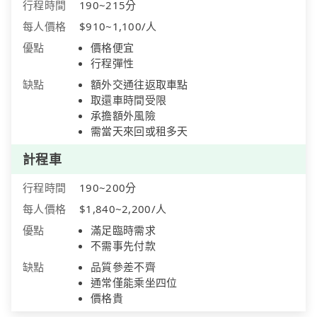
行程時間
190~215分
每人價格
$910~1,100/人
優點
價格便宜
行程彈性
缺點
額外交通往返取車點
取還車時間受限
承擔額外風險
需當天來回或租多天
計程車
行程時間
190~200分
每人價格
$1,840~2,200/人
優點
滿足臨時需求
不需事先付款
缺點
品質參差不齊
通常僅能乘坐四位
價格貴