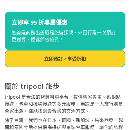
立即享 95 折專屬優惠
無論是商務出差還是旅遊探親，來回行程一次預訂
更划算，輕鬆節省旅費！
立即預訂，享受折扣
關於 tripool 旅步
tripool 是合法的智慧叫車平台，提供輕省專車、點對點
接送、包車和機場接送等多元服務，無論是一人旅行還是
全家出遊，都能找到最合適的交通方式。
除了台灣，我們也在日本、韓國、新加坡、馬來西亞、越
南和泰國等地提供機場接送與景點包車服務，讓你的旅程