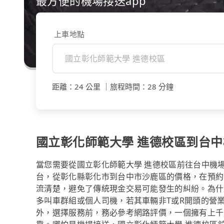
最方便的機場接送app
上車地點
距離
：
24 公里
｜
旅程時間
：
28 分鐘
國立彰化師範大學 進德校區到台
當您需要從國立彰化師範大學 進德校區前往台中機場，
台，從彰化縣彰化市到台中市沙鹿區的價格，在預約
流清楚，避免了傳統現金交易可能發生的糾紛。為什麼
多叫車群組或個人司機，若其車輛非T或R開頭的營
外，選擇服務前，務必參考網路評價，一個擁有上千