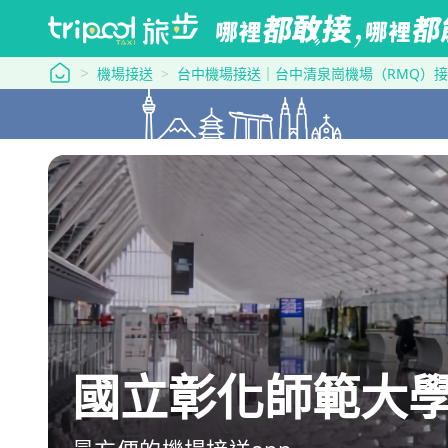
tripool 旅步
機場接送
台中機場接送｜台中清泉崗機場（RMQ）
國立彰化師範大學