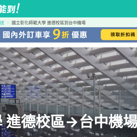
接送
國立彰化師範大學 進德校區到台中機場
 進德校區→台中機