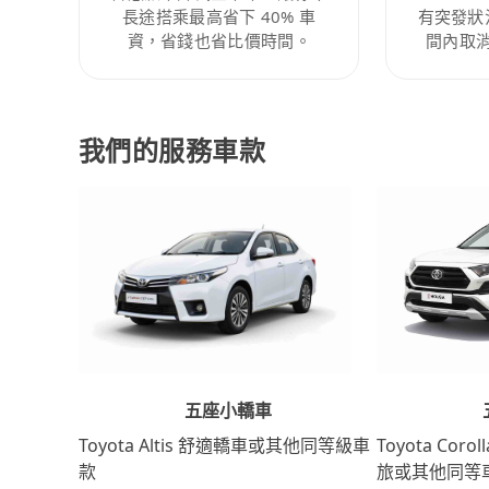
長途搭乘最高省下 40% 車
有突發狀
資，省錢也省比價時間。
間內取
我們的服務車款
五座小轎車
Toyota Coro
Toyota Altis 舒適轎車或其他同等級車
旅或其他同等
款