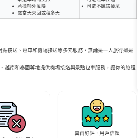
承擔額外風險
可能不跳錶被坑
需當天來回或租多天
、點對點接送、包車和機場接送等多元服務，無論是一人旅行還是
、越南和泰國等地提供機場接送與景點包車服務，讓你的旅程
真實好評，用戶信賴