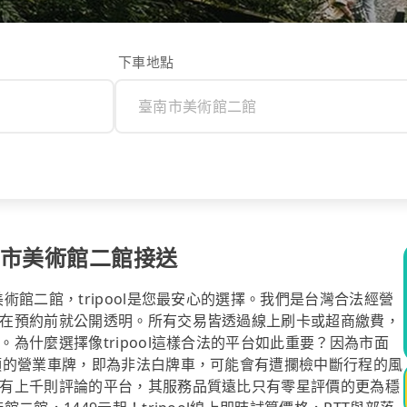
下車地點
南市美術館二館接送
館二館，tripool是您最安心的選擇。我們是台灣合法經營
在預約前就公開透明。所有交易皆透過線上刷卡或超商繳費，
為什麼選擇像tripool這樣合法的平台如此重要？因為市面
頭的營業車牌，即為非法白牌車，可能會有遭攔檢中斷行程的風
有上千則評論的平台，其服務品質遠比只有零星評價的更為穩