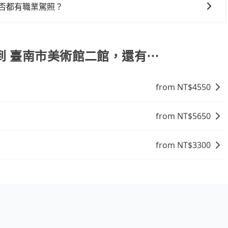
是否都有職業駕照？
嚴格審查，符合職業駕駛資格的司機入隊服務，所提供之車輛
 到 臺南市美術館二館，還有⋯
from NT$
4550
from NT$
5650
from NT$
3300