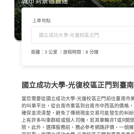
城市到景區直達
上車地點
距離
：
3 公里
｜
旅程時間
：
8 分鐘
國立成功大學-光復校區正門到臺
當您需要從國立成功大學-光復校區正門前往臺南市美術
的叫車平台，從台南市東區到台南市中西區的價格，
確保金流清楚，避免了傳統現金交易可能發生的糾紛。
上有許多叫車群組或個人司機，若其車輛非T或R開
險。此外，選擇服務前，務必參考網路評價，一個擁