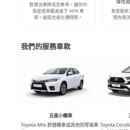
彈性
智慧派車降低空車率，讓你中
長途搭乘最高省下 40% 車
有突發狀
資，省錢也省比價時間。
間內取
我們的服務車款
五座小轎車
Toyota Coro
Toyota Altis 舒適轎車或其他同等級車