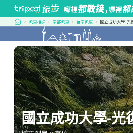
tripool 旅步
包車接送
南部包車
台南包車
國立成功大學-光
國立成功大學-光