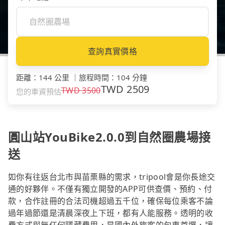
查詢真實價格
距離
：
144 公里
｜
旅程時間
：
104 分鐘
TWD
2509
TWD
3500
您的車資預估
圓山站YouBike2.0.0到自然圈農場接
送
如你有往返台北市與苗栗縣的需求，tripool會是你長途交
通的好夥伴。不僅有獨立開發的APP可供查價、預約、付
款，合作註冊的合法司機超過五千位，確保每位乘客不論
過年過節還是清晨深夜上下班，都有人能服務。透明的收