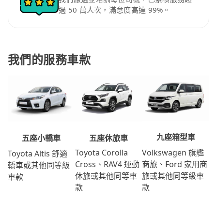
過 50 萬人次，滿意度高達 99%。
我們的服務車款
九座箱型車
五座休旅車
五座小轎車
Volkswagen 旗艦
Toyota Corolla
Toyota Altis 舒適
商旅、Ford 家用商
Cross、RAV4 運動
轎車或其他同等級
旅或其他同等級車
休旅或其他同等車
車款
款
款