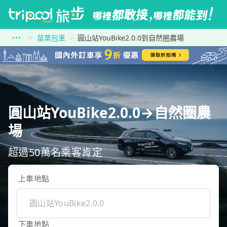
苗栗包車
圓山站YouBike2.0.0到自然圈農場
圓山站YouBike2.0.0→自然圈農
場
超過50萬名乘客肯定
上車地點
下車地點