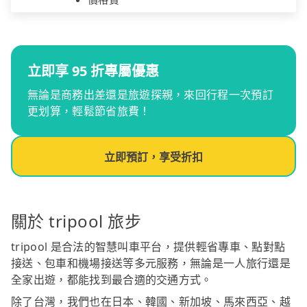
立即享 95 折專屬優惠
無論是商務出差還是旅遊探親，來回行程一次預訂
更划算，輕鬆節省旅費！
立即預訂，享受折扣
關於 tripool 旅步
tripool 是合法的智慧叫車平台，提供輕省專車、點對點
接送、包車和機場接送等多元服務，無論是一人旅行還是
全家出遊，都能找到最合適的交通方式。
除了台灣，我們也在日本、韓國、新加坡、馬來西亞、越