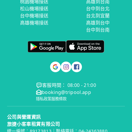
桃園機場接送
高雄到台南
松山機場接送
台中到台北
台中機場接送
台北到宜蘭
高雄機場接送
高雄到台中
台中到台南
客服時間： 08:00 - 21:00
booking@tripool.app
隱私政策
服務條款
公司與營運資訊
旅捷小客車租賃有限公司
統一編號：89173813｜聯絡電話：04-24363880