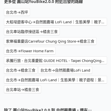
更多從 圓山站YouBike2.0.0 附近出發的路線
台北市→西坪
大稻埕遊客中心→自然圈農場 LoFi Land｜生態美學｜親子遊程｜景觀咖啡｜戶外婚禮｜團體包場
台北車站臨停接送區→橘舍三食
家樂福重慶店Carrefour Chung Qing Store→橘舍三食
台北市→Flower Home Farm
承攜行旅 - 台北重慶館 GUIDE HOTEL - Taipei ChongQing→Flower Home Farm
台北市→橘舍三食
台北市→自然圈農場LoFi Land
台北市→自然圈農場 LoFi Land｜生態美學｜親子遊程｜景觀咖啡｜戶外婚禮｜團體包場
台北車站→橘舍三食
除了 圓山站YouBike2.0.0 到 自然圈農場，還有⋯