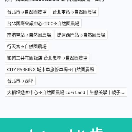
台北市→自然圈農場
台北車站→自然圈農場
台北國際會議中心-TICC→自然圈農場
南港車站→自然圈農場
捷運西門站→自然圈農場
行天宮→自然圈農場
和苑三井花園飯店 台北忠孝→自然圈農場
CITY PARKING 城市車旅停車場→自然圈農場
台北市→西坪
大稻埕遊客中心→自然圈農場 LoFi Land｜生態美學｜親子遊程｜景觀咖啡｜戶外婚禮｜團體包場