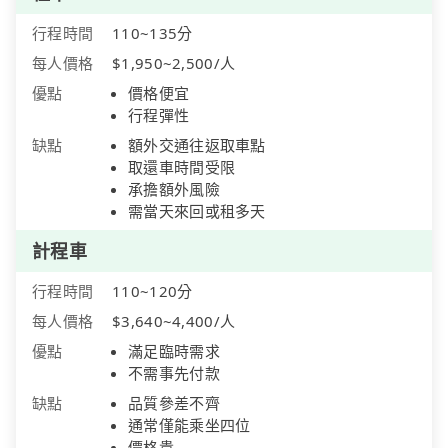
行程時間
110~135分
每人價格
$1,950~2,500/人
優點
價格便宜
行程彈性
缺點
額外交通往返取車點
取還車時間受限
承擔額外風險
需當天來回或租多天
計程車
行程時間
110~120分
每人價格
$3,640~4,400/人
優點
滿足臨時需求
不需事先付款
缺點
品質參差不齊
通常僅能乘坐四位
價格貴