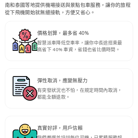
南和泰國等地提供機場接送與景點包車服務，讓你的旅程
從下飛機開始就無縫接軌，方便又省心。
價格划算，最多省 40%
智慧派車降低空車率，讓你中長途搭乘最
高省下 40% 車資，省錢也省比價時間。
彈性取消，應變無壓力
有突發狀況也不怕，在規定時間內取消，
都能全額退款。
真實好評，用戶信賴
我們嚴選並培訓每位司機，已累積服務超