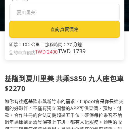
查詢真實價格
距離
：
102 公里
｜
旅程時間
：
77 分鐘
TWD
1739
TWD
2400
您的車資預估
基隆到夏川里美 共乘$850 九人座包車
$2270
如你有往返基隆市與新竹市的需求，tripool會是你長途交
通的好夥伴。不僅有獨立開發的APP可供查價、預約、付
款，合作註冊的合法司機超過五千位，確保每位乘客不論
過年過節還是清晨深夜上下班，都有人能服務。透明的收