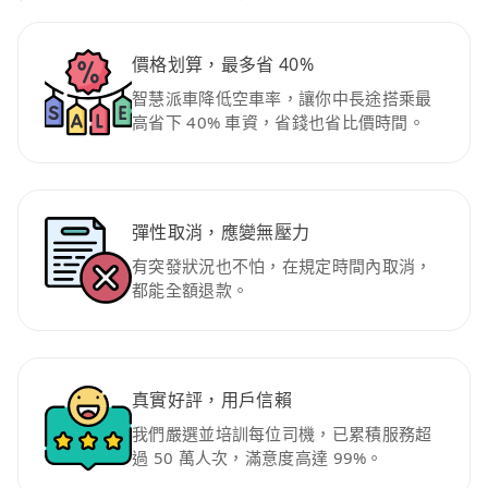
價格划算，最多省 40%
智慧派車降低空車率，讓你中長途搭乘最
高省下 40% 車資，省錢也省比價時間。
彈性取消，應變無壓力
有突發狀況也不怕，在規定時間內取消，
都能全額退款。
真實好評，用戶信賴
我們嚴選並培訓每位司機，已累積服務超
過 50 萬人次，滿意度高達 99%。