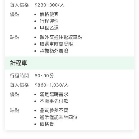
每人價格
$230~300/人
優點
價格便宜
行程彈性
甲租乙還
缺點
額外交通往返取車點
取還車時間受限
承擔額外風險
計程車
行程時間
80~90分
每人價格
$860~1,030/人
優點
滿足臨時需求
不需事先付款
缺點
品質參差不齊
通常僅能乘坐四位
價格貴