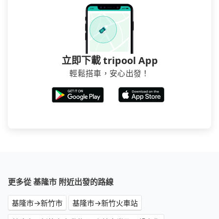
立即下載 tripool App
輕鬆搭車，安心出發！
更多從 基隆市 附近出發的路線
基隆市→新竹市
基隆市→新竹火車站