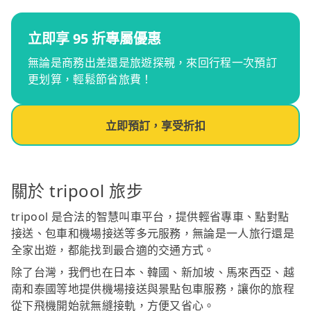
立即享 95 折專屬優惠
無論是商務出差還是旅遊探親，來回行程一次預訂
更划算，輕鬆節省旅費！
立即預訂，享受折扣
關於 tripool 旅步
tripool 是合法的智慧叫車平台，提供輕省專車、點對點
接送、包車和機場接送等多元服務，無論是一人旅行還是
全家出遊，都能找到最合適的交通方式。
除了台灣，我們也在日本、韓國、新加坡、馬來西亞、越
南和泰國等地提供機場接送與景點包車服務，讓你的旅程
從下飛機開始就無縫接軌，方便又省心。