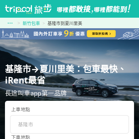
新竹包車
基隆市到夏川里美
基隆市→夏川里美：包車最快、
iRent最省
長途叫車app第一品牌
上車地點
下車地點