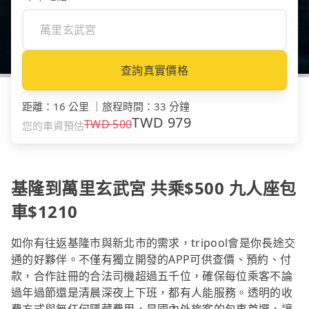
查詢真實價格
距離
：
16 公里
｜
旅程時間
：
33 分鐘
TWD
979
TWD
500
您的車資預估
基隆到萬里玄武宮 共乘$500 九人座包
車$1210
如你有往返基隆市與新北市的需求，tripool會是你長途交
通的好夥伴。不僅有獨立開發的APP可供查價、預約、付
款，合作註冊的合法司機超過五千位，確保每位乘客不論
過年過節還是清晨深夜上下班，都有人能服務。透明的收