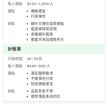
每人價格
$550~1,000/人
優點
價格便宜
行程彈性
缺點
額外交通往返取車點
取還車時間受限
承擔額外風險
需當天來回或租多天
計程車
行程時間
40~50分
每人價格
$440~500/人
優點
滿足臨時需求
不需事先付款
短程價格便宜
缺點
品質參差不齊
通常僅能乘坐四位