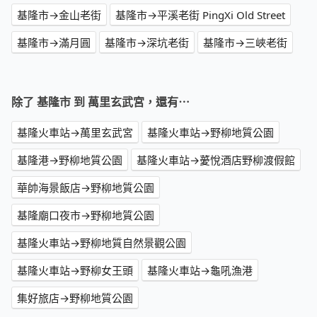
基隆市→金山老街
基隆市→平溪老街 PingXi Old Street
基隆市→滿月圓
基隆市→深坑老街
基隆市→三峽老街
除了 基隆市 到 萬里玄武宮，還有⋯
基隆火車站→萬里玄武宮
基隆火車站→野柳地質公園
基隆港→野柳地質公園
基隆火車站→薆悅酒店野柳渡假館
華帥海景飯店→野柳地質公園
基隆廟口夜市→野柳地質公園
基隆火車站→野柳地質自然景觀公園
基隆火車站→野柳女王頭
基隆火車站→龜吼漁港
集好旅店→野柳地質公園