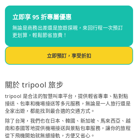
立即享 95 折專屬優惠
無論是商務出差還是旅遊探親，來回行程一次預訂
更划算，輕鬆節省旅費！
立即預訂，享受折扣
關於 tripool 旅步
tripool 是合法的智慧叫車平台，提供輕省專車、點對點
接送、包車和機場接送等多元服務，無論是一人旅行還是
全家出遊，都能找到最合適的交通方式。
除了台灣，我們也在日本、韓國、新加坡、馬來西亞、越
南和泰國等地提供機場接送與景點包車服務，讓你的旅程
從下飛機開始就無縫接軌，方便又省心。