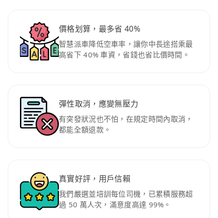
價格划算，最多省 40%
智慧派車降低空車率，讓你中長途搭乘最
高省下 40% 車資，省錢也省比價時間。
彈性取消，應變無壓力
有突發狀況也不怕，在規定時間內取消，
都能全額退款。
真實好評，用戶信賴
我們嚴選並培訓每位司機，已累積服務超
過 50 萬人次，滿意度高達 99%。