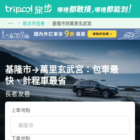
新北市包車
基隆市到萬里玄武宮
基隆市→萬里玄武宮：包車最
快、計程車最省
長者友善
上車地點
下車地點