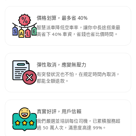
價格划算，最多省 40%
智慧派車降低空車率，讓你中長途搭乘最
高省下 40% 車資，省錢也省比價時間。
彈性取消，應變無壓力
有突發狀況也不怕，在規定時間內取消，
都能全額退款。
真實好評，用戶信賴
我們嚴選並培訓每位司機，已累積服務超
過 50 萬人次，滿意度高達 99%。