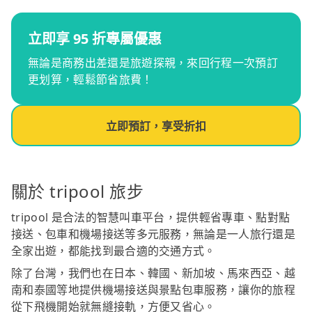
立即享 95 折專屬優惠
無論是商務出差還是旅遊探親，來回行程一次預訂
更划算，輕鬆節省旅費！
立即預訂，享受折扣
關於 tripool 旅步
tripool 是合法的智慧叫車平台，提供輕省專車、點對點
接送、包車和機場接送等多元服務，無論是一人旅行還是
全家出遊，都能找到最合適的交通方式。
除了台灣，我們也在日本、韓國、新加坡、馬來西亞、越
南和泰國等地提供機場接送與景點包車服務，讓你的旅程
從下飛機開始就無縫接軌，方便又省心。