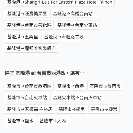
基隆港→Shangri-La's Far Eastern Plaza Hotel Tainan
基隆港→旺寶糖果屋
基隆港→高鐵台南站
基隆港→台南市善化區
基隆港→台南火車站
基隆港→五興里
基隆港→海佃路二段
基隆港→麗都唯客樂飯店
除了 基隆港 到 台南市西港區，還有⋯
基隆市→台南市西港區
基隆市→西港
基隆市→台南市
基隆市→台南火車站
基隆火車站→台南火車站
基隆市→家樂福 樹林店
基隆市→學甲
基隆市→柳營
基隆市→鹽水
基隆市→大內