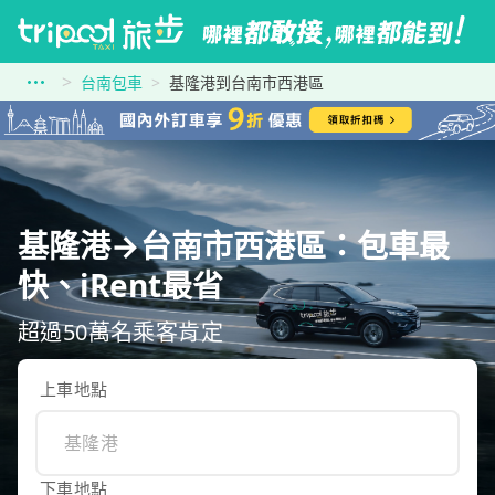
台南包車
基隆港到台南市西港區
基隆港→台南市西港區：包車最
快、iRent最省
超過50萬名乘客肯定
上車地點
下車地點