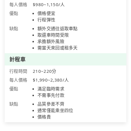
每人價格
$980~1,150/人
優點
價格便宜
行程彈性
缺點
額外交通往返取車點
取還車時間受限
承擔額外風險
需當天來回或租多天
計程車
行程時間
210~220分
每人價格
$1,990~2,380/人
優點
滿足臨時需求
不需事先付款
缺點
品質參差不齊
通常僅能乘坐四位
價格貴