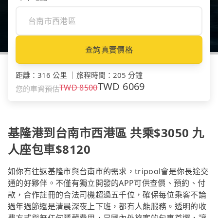
查詢真實價格
距離
：
316 公里
｜
旅程時間
：
205 分鐘
TWD
6069
TWD
8500
您的車資預估
基隆港到台南市西港區 共乘$3050 九
人座包車$8120
如你有往返基隆市與台南市的需求，tripool會是你長途交
通的好夥伴。不僅有獨立開發的APP可供查價、預約、付
款，合作註冊的合法司機超過五千位，確保每位乘客不論
過年過節還是清晨深夜上下班，都有人能服務。透明的收