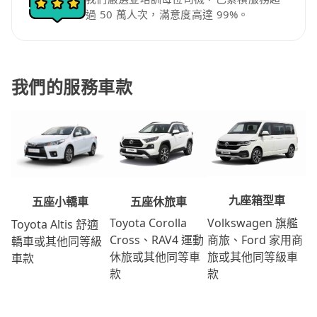
過 50 萬人次，滿意度高達 99%。
我們的服務車款
九座箱型車
五座休旅車
五座小轎車
Volkswagen 旗艦
Toyota Corolla
Toyota Altis 舒適
商旅、Ford 家用商
Cross、RAV4 運動
轎車或其他同等級
旅或其他同等級車
休旅或其他同等車
車款
款
款