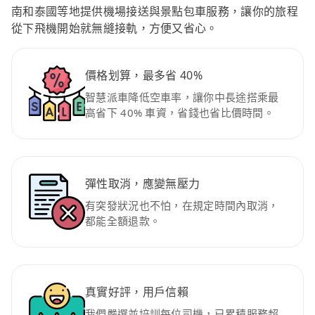
南和泰國等地提供機場接送與景點包車服務，讓你的旅程
從下飛機開始就無縫接軌，方便又省心。
價格划算，最多省 40%
智慧派車降低空車率，讓你中長途搭乘最
高省下 40% 車資，省錢也省比價時間。
彈性取消，應變無壓力
有突發狀況也不怕，在規定時間內取消，
都能全額退款。
真實好評，用戶信賴
我們嚴選並培訓每位司機，已累積服務超