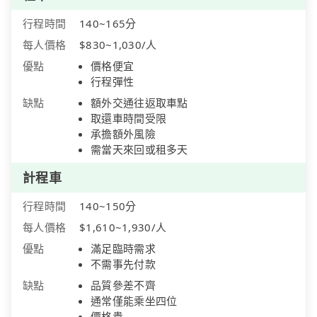
行程時間
140~165分
每人價格
$830~1,030/人
優點
價格便宜
行程彈性
缺點
額外交通往返取車點
取還車時間受限
承擔額外風險
需當天來回或租多天
計程車
行程時間
140~150分
每人價格
$1,610~1,930/人
優點
滿足臨時需求
不需事先付款
缺點
品質參差不齊
通常僅能乘坐四位
價格貴