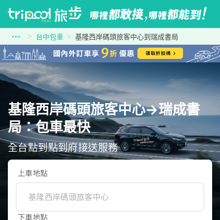
台中包車
基隆西岸碼頭旅客中心到瑞成書局
基隆西岸碼頭旅客中心→瑞成書
局：包車最快
全台點到點到府接送服務
上車地點
下車地點