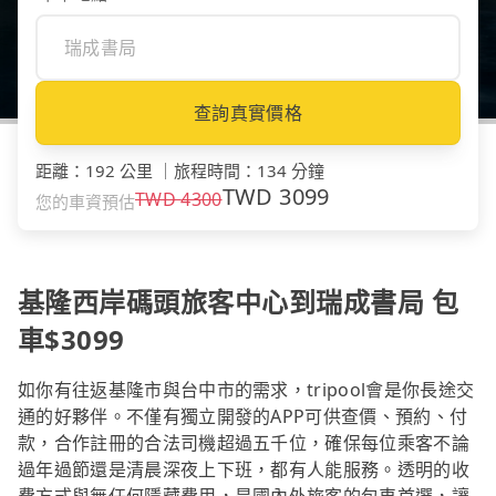
查詢真實價格
距離
：
192 公里
｜
旅程時間
：
134 分鐘
TWD
3099
TWD
4300
您的車資預估
基隆西岸碼頭旅客中心到瑞成書局 包
車$3099
如你有往返基隆市與台中市的需求，tripool會是你長途交
通的好夥伴。不僅有獨立開發的APP可供查價、預約、付
款，合作註冊的合法司機超過五千位，確保每位乘客不論
過年過節還是清晨深夜上下班，都有人能服務。透明的收