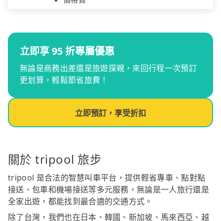
立即享 95 折專屬優惠
無論是商務出差還是旅遊探親，來回行程一次預訂
更划算，輕鬆節省旅費！
立即預訂，享受折扣
關於 tripool 旅步
tripool 是合法的智慧叫車平台，提供輕省專車、點對點
接送、包車和機場接送等多元服務，無論是一人旅行還是
全家出遊，都能找到最合適的交通方式。
除了台灣，我們也在日本、韓國、新加坡、馬來西亞、越