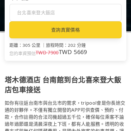
查詢真實價格
距離
：
305 公里
｜
旅程時間
：
202 分鐘
TWD
5669
TWD
7900
您的車資預估
塔木德酒店 台南館到台北喜來登大飯
店包車接送
如你有往返台南市與台北市的需求，tripool會是你長途交
通的好夥伴。不僅有獨立開發的APP可供查價、預約、付
款，合作註冊的合法司機超過五千位，確保每位乘客不論
過年過節還是清晨深夜上下班，都有人能服務。透明的收