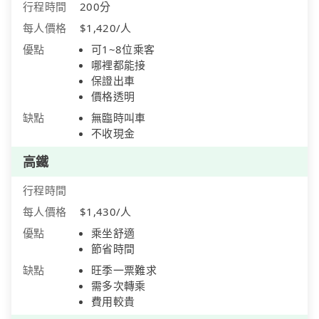
行程時間
200分
每人價格
$1,420/人
優點
可1~8位乘客
哪裡都能接
保證出車
價格透明
缺點
無臨時叫車
不收現金
高鐵
行程時間
每人價格
$1,430/人
優點
乘坐舒適
節省時間
缺點
旺季一票難求
需多次轉乘
費用較貴