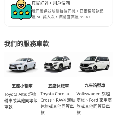
真實好評，用戶信賴
我們嚴選並培訓每位司機，已累積服務超
過 50 萬人次，滿意度高達 99%。
我們的服務車款
九座箱型車
五座休旅車
五座小轎車
Volkswagen 旗艦
Toyota Corolla
Toyota Altis 舒適
商旅、Ford 家用商
Cross、RAV4 運動
轎車或其他同等級
旅或其他同等級車
休旅或其他同等車
車款
款
款