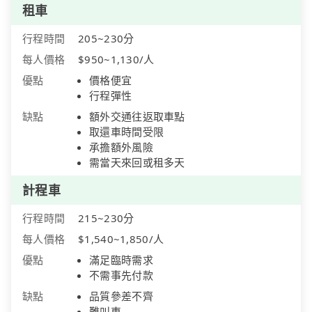
租車
行程時間
205~230分
每人價格
$950~1,130/人
優點
價格便宜
行程彈性
缺點
額外交通往返取車點
取還車時間受限
承擔額外風險
需當天來回或租多天
計程車
行程時間
215~230分
每人價格
$1,540~1,850/人
優點
滿足臨時需求
不需事先付款
缺點
品質參差不齊
難叫車