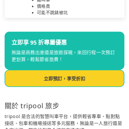
價格貴
可能不跳錶被坑
立即享 95 折專屬優惠
無論是商務出差還是旅遊探親，來回行程一次預訂
更划算，輕鬆節省旅費！
立即預訂，享受折扣
關於 tripool 旅步
tripool 是合法的智慧叫車平台，提供輕省專車、點對點
接送、包車和機場接送等多元服務，無論是一人旅行還是