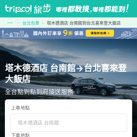
台北包車
塔木德酒店 台南館到台北喜來登大飯店
塔木德酒店 台南館→台北喜來登
大飯店
全台點到點到府接送服務
上車地點
下車地點