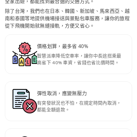
全家出遊，都能找到最合適的交通方式。
除了台灣，我們也在日本、韓國、新加坡、馬來西亞、越
南和泰國等地提供機場接送與景點包車服務，讓你的旅程
從下飛機開始就無縫接軌，方便又省心。
價格划算，最多省 40%
智慧派車降低空車率，讓你中長途搭乘最
高省下 40% 車資，省錢也省比價時間。
彈性取消，應變無壓力
有突發狀況也不怕，在規定時間內取消，
都能全額退款。