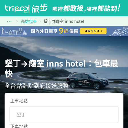
高雄包車
墾丁到癮室 inns hotel
墾丁→癮室 inns hotel：包車最
快
全台點到點到府接送服務
上車地點
下車地點