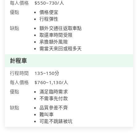
每人價格
$550~730/人
優點
價格便宜
行程彈性
缺點
額外交通往返取車點
取還車時間受限
承擔額外風險
需當天來回或租多天
計程車
行程時間
135~150分
每人價格
$760~1,130/人
優點
滿足臨時需求
不需事先付款
缺點
品質參差不齊
難叫車
可能不跳錶被坑