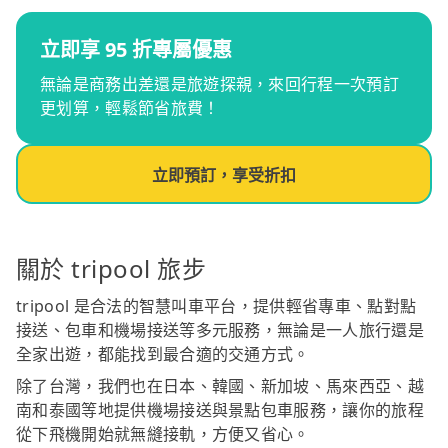
立即享 95 折專屬優惠
無論是商務出差還是旅遊探親，來回行程一次預訂
更划算，輕鬆節省旅費！
立即預訂，享受折扣
關於 tripool 旅步
tripool 是合法的智慧叫車平台，提供輕省專車、點對點
接送、包車和機場接送等多元服務，無論是一人旅行還是
全家出遊，都能找到最合適的交通方式。
除了台灣，我們也在日本、韓國、新加坡、馬來西亞、越
南和泰國等地提供機場接送與景點包車服務，讓你的旅程
從下飛機開始就無縫接軌，方便又省心。