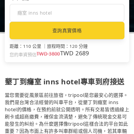
查詢真實價格
距離
：
110 公里
｜
旅程時間
：
120 分鐘
TWD
2689
TWD
3800
您的車資預估
墾丁到癮室 inns hotel專車到府接送
當您需要從風景區前往旅宿，tripool是您最安心的選擇。
我們是台灣合法經營的叫車平台，從墾丁到癮室 inns
hotel的價格，在預約前就公開透明。所有交易皆透過線上
刷卡或超商繳費，確保金流清楚，避免了傳統現金交易可
能發生的糾紛。為什麼選擇像tripool這樣合法的平台如此
重要？因為市面上有許多叫車群組或個人司機，若其車輛