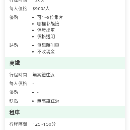
每人價格
$900/人
優點
可1~8位乘客
哪裡都能接
保證出車
價格透明
缺點
無臨時叫車
不收現金
高鐵
行程時間
無高鐵往返
每人價格
-
優點
-
缺點
無高鐵往返
租車
行程時間
125~150分