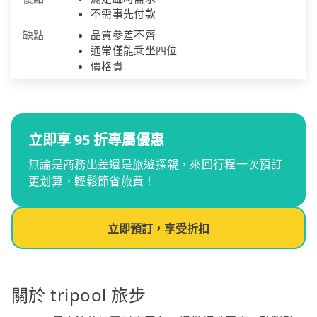
不需事先付款
缺點
品質參差不齊
通常僅能乘坐四位
價格貴
立即享 95 折專屬優惠
無論是商務出差還是旅遊探親，來回行程一次預訂
更划算，輕鬆節省旅費！
立即預訂，享受折扣
關於 tripool 旅步