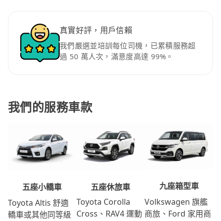
真實好評，用戶信賴
我們嚴選並培訓每位司機，已累積服務超
過 50 萬人次，滿意度高達 99%。
我們的服務車款
九座箱型車
五座休旅車
五座小轎車
Volkswagen 旗艦
Toyota Corolla
Toyota Altis 舒適
商旅、Ford 家用商
Cross、RAV4 運動
轎車或其他同等級