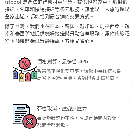
tripool 是合法的智慧叫車平台，提供輕省專車、點對點
接送、包車和機場接送等多元服務，無論是一人旅行還是
全家出遊，都能找到最合適的交通方式。
除了台灣，我們也在日本、韓國、新加坡、馬來西亞、越
南和泰國等地提供機場接送與景點包車服務，讓你的旅程
從下飛機開始就無縫接軌，方便又省心。
價格划算，最多省 40%
智慧派車降低空車率，讓你中長途搭乘最
高省下 40% 車資，省錢也省比價時間。
彈性取消，應變無壓力
有突發狀況也不怕，在規定時間內取消，
都能全額退款。