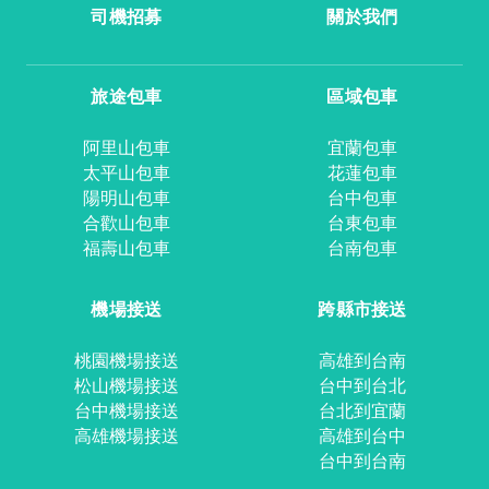
司機招募
關於我們
旅途包車
區域包車
阿里山包車
宜蘭包車
太平山包車
花蓮包車
陽明山包車
台中包車
合歡山包車
台東包車
福壽山包車
台南包車
機場接送
跨縣市接送
桃園機場接送
高雄到台南
松山機場接送
台中到台北
台中機場接送
台北到宜蘭
高雄機場接送
高雄到台中
台中到台南