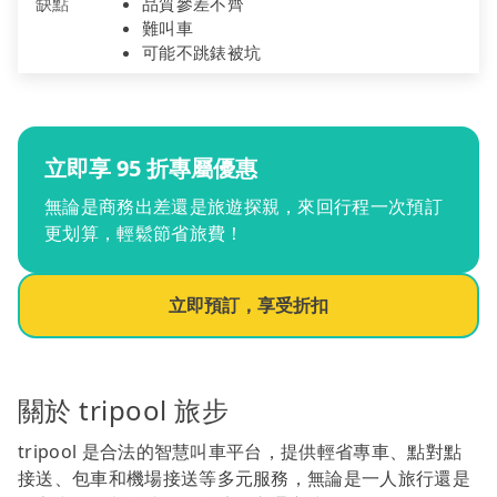
缺點
品質參差不齊
難叫車
可能不跳錶被坑
立即享 95 折專屬優惠
無論是商務出差還是旅遊探親，來回行程一次預訂
更划算，輕鬆節省旅費！
立即預訂，享受折扣
關於 tripool 旅步
tripool 是合法的智慧叫車平台，提供輕省專車、點對點
接送、包車和機場接送等多元服務，無論是一人旅行還是