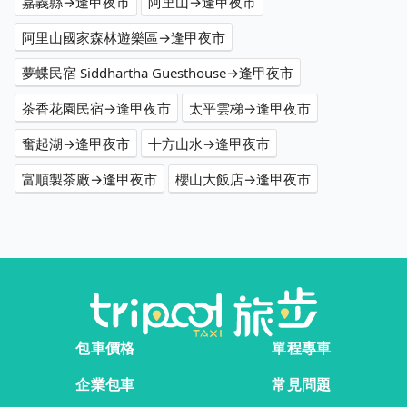
嘉義縣→逢甲夜市
阿里山→逢甲夜市
阿里山國家森林遊樂區→逢甲夜市
夢蝶民宿 Siddhartha Guesthouse→逢甲夜市
茶香花園民宿→逢甲夜市
太平雲梯→逢甲夜市
奮起湖→逢甲夜市
十方山水→逢甲夜市
富順製茶廠→逢甲夜市
櫻山大飯店→逢甲夜市
包車價格
單程專車
企業包車
常見問題