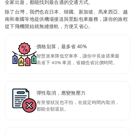
全家出遊，都能找到最合適的交通方式。
除了台灣，我們也在日本、韓國、新加坡、馬來西亞、越
南和泰國等地提供機場接送與景點包車服務，讓你的旅程
從下飛機開始就無縫接軌，方便又省心。
價格划算，最多省 40%
智慧派車降低空車率，讓你中長途搭乘最
高省下 40% 車資，省錢也省比價時間。
彈性取消，應變無壓力
有突發狀況也不怕，在規定時間內取消，
都能全額退款。