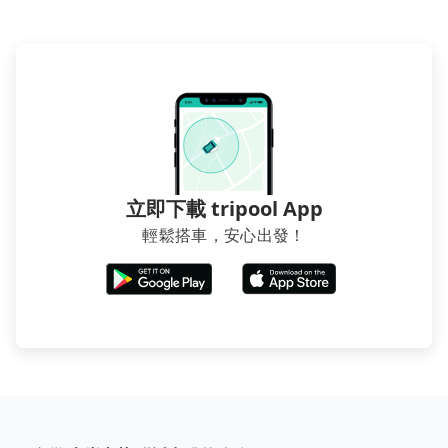
立即下載 tripool App
輕鬆搭車，安心出發！