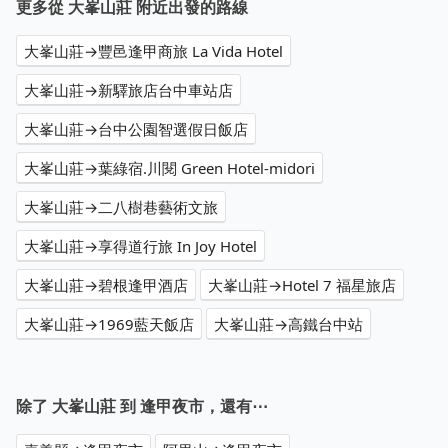
更多從 大峯山莊 附近出發的路線
大峯山莊→豐邑逢甲商旅 La Vida Hotel
大峯山莊→新驛旅店台中車站店
大峯山莊→台中公園智選假日飯店
大峯山莊→葉綠宿.川閱 Green Hotel-midori
大峯山莊→二八樹巷藝術文旅
大峯山莊→享得道行旅 In Joy Hotel
大峯山莊→碧根逢甲酒店
大峯山莊→Hotel 7 福星旅店
大峯山莊→1969藍天飯店
大峯山莊→高鐵台中站
除了 大峯山莊 到 逢甲夜市，還有⋯