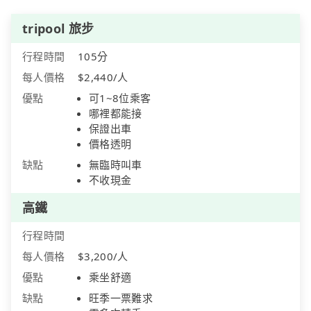
tripool 旅步
行程時間
105分
每人價格
$2,440/人
優點
可1~8位乘客
哪裡都能接
保證出車
價格透明
缺點
無臨時叫車
不收現金
高鐵
行程時間
每人價格
$3,200/人
優點
乘坐舒適
缺點
旺季一票難求