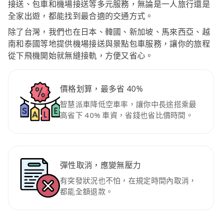
接送、包車和機場接送等多元服務，無論是一人旅行還是
全家出遊，都能找到最合適的交通方式。
除了台灣，我們也在日本、韓國、新加坡、馬來西亞、越
南和泰國等地提供機場接送與景點包車服務，讓你的旅程
從下飛機開始就無縫接軌，方便又省心。
價格划算，最多省 40%
智慧派車降低空車率，讓你中長途搭乘最
高省下 40% 車資，省錢也省比價時間。
彈性取消，應變無壓力
有突發狀況也不怕，在規定時間內取消，
都能全額退款。