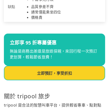
缺點
品質參差不齊
通常僅能乘坐四位
價格貴
立即享 95 折專屬優惠
無論是商務出差還是旅遊探親，來回行程一次預訂
更划算，輕鬆節省旅費！
立即預訂，享受折扣
關於 tripool 旅步
tripool 是合法的智慧叫車平台，提供輕省專車、點對點