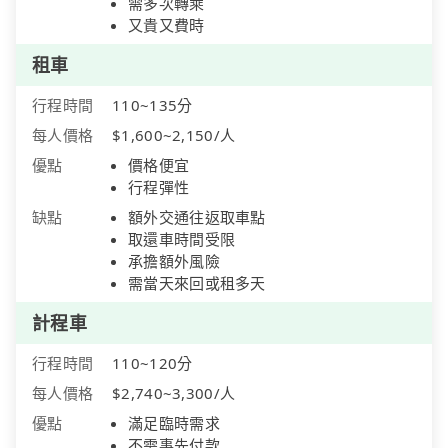
需多次轉乘
又貴又費時
租車
行程時間
110~135分
每人價格
$1,600~2,150/人
優點
價格便宜
行程彈性
缺點
額外交通往返取車點
取還車時間受限
承擔額外風險
需當天來回或租多天
計程車
行程時間
110~120分
每人價格
$2,740~3,300/人
優點
滿足臨時需求
不需事先付款