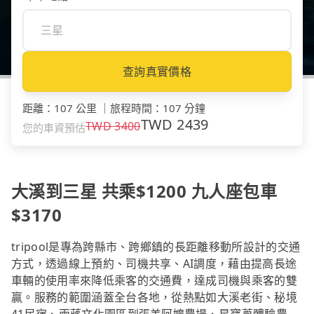
查詢真實價格
距離
：
107 公里
｜
旅程時間
：
107 分鐘
TWD
2439
TWD
3400
您的車資預估
大溪到三星 共乘$1200 九人座包車
$3170
tripool是專為跨縣市、跨鄉鎮的長距離移動所設計的交通
方式，透過線上預約、司機共享、AI調度，藉由提高長途
車輛的使用率來降低乘客的交通費，達成司機與乘客的雙
贏。服務的範圍涵蓋全台各地，從熱點如大溪老街、秘境