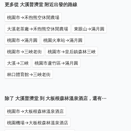
更多從 大溪普濟堂 附近出發的路線
桃園市→禾煦熊空休閒農場
大溪老茶廠→禾煦熊空休閒農場
東眼山→滿月圓
桃園市→滿月圓
桃園火車站→滿月圓
桃園市→三峽老街
桃園市→皇后鎮森林三峽
大溪→三峽
桃園市蘆竹區→滿月圓
林口體育館→三峽老街
除了 大溪普濟堂 到 大板根森林溫泉酒店，還有⋯
桃園市→大板根森林溫泉酒店
桃園機場→大板根森林溫泉酒店