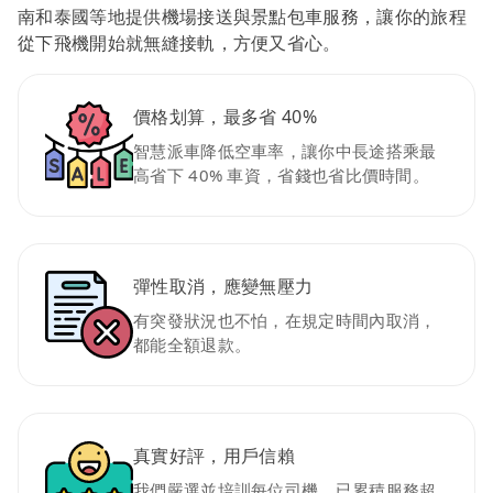
南和泰國等地提供機場接送與景點包車服務，讓你的旅程
從下飛機開始就無縫接軌，方便又省心。
價格划算，最多省 40%
智慧派車降低空車率，讓你中長途搭乘最
高省下 40% 車資，省錢也省比價時間。
彈性取消，應變無壓力
有突發狀況也不怕，在規定時間內取消，
都能全額退款。
真實好評，用戶信賴
我們嚴選並培訓每位司機，已累積服務超