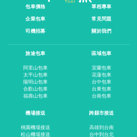
包車價格
單程專車
企業包車
常見問題
司機招募
關於我們
旅途包車
區域包車
阿里山包車
宜蘭包車
太平山包車
花蓮包車
陽明山包車
台中包車
合歡山包車
台東包車
福壽山包車
台南包車
機場接送
跨縣市接送
桃園機場接送
高雄到台南
松山機場接送
台中到台北