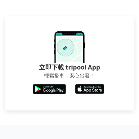
立即下載 tripool App
輕鬆搭車，安心出發！