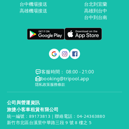
台中機場接送
台北到宜蘭
高雄機場接送
高雄到台中
台中到台南
客服時間： 08:00 - 21:00
booking@tripool.app
隱私政策
服務條款
公司與營運資訊
旅捷小客車租賃有限公司
統一編號：89173813｜聯絡電話：04-24363880
新竹市北區台溪里中華路三段 9 號 8 樓之 5