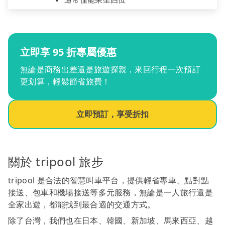
立即享 95 折專屬優惠
無論是商務出差還是旅遊探親，來回行程一次預訂
更划算，輕鬆節省旅費！
立即預訂，享受折扣
關於 tripool 旅步
tripool 是合法的智慧叫車平台，提供輕省專車、點對點
接送、包車和機場接送等多元服務，無論是一人旅行還是
全家出遊，都能找到最合適的交通方式。
除了台灣，我們也在日本、韓國、新加坡、馬來西亞、越