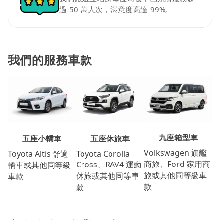
過 50 萬人次，滿意度高達 99%。
我們的服務車款
九座箱型車
五座休旅車
五座小轎車
Volkswagen 旗艦
Toyota Corolla
Toyota Altis 舒適
商旅、Ford 家用商
Cross、RAV4 運動
轎車或其他同等級
旅或其他同等級車
休旅或其他同等車
車款
款
款