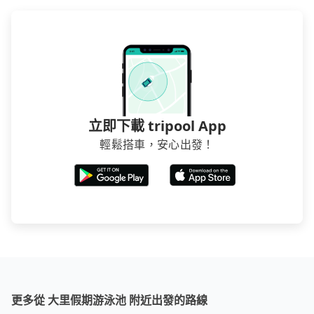
立即下載 tripool App
輕鬆搭車，安心出發！
更多從 大里假期游泳池 附近出發的路線