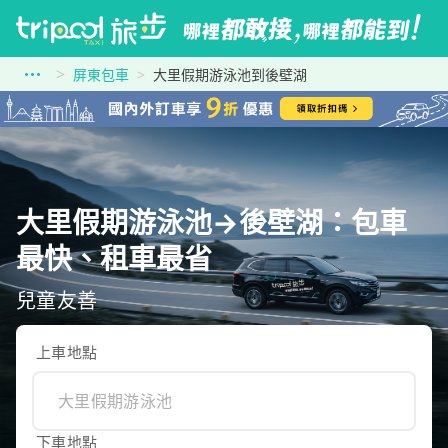
屏東包車
大里假期游泳池到後壁湖
大里假期游泳池→後壁湖：包車
最快、租車最省
兒童友善
上車地點
下車地點