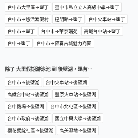
台中市大里區→墾丁
臺中市私立立人高級中學→墾丁
台中市→悠活渡假村
達明路→墾丁
台中火車站→墾丁
台中市→墾丁
台中市→華泰瑞苑
高鐵台中站→墾丁
台中→墾丁
台中市→恆春古城魅力商圈
除了 大里假期游泳池 到 後壁湖，還有⋯
台中市→後壁湖
台中火車站→後壁湖
高鐵台中站→後壁湖
豐原火車站→後壁湖
台中機場→後壁湖
台中市北屯區→後壁湖
台中市政府→後壁湖
國立中興大學→後壁湖
櫻花獨綻社區→後壁湖
高美濕地→後壁湖