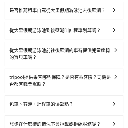
若要從大里假期游泳池搭高鐵前往後壁湖，高鐵較貴、
費時！從最早06:25一直到23:07，台中-左營一天最多有
是否推薦租車自駕從大里假期游泳池去後壁湖？
89班次高鐵可搭乘。假設從大里假期游泳池 (台中市大里
如你有駕照又不排斥自駕，且又不需要利用移動的時間
區) 前往最靠近的台中高鐵站，叫一輛計程車花費約300
在車上休息，那在台中市大里區有約20間租車車行，比
元、車程約22分鐘。抵達高鐵站後，步行進站、現場購
從大里假期游泳池到後壁湖叫計程車划算嗎？
方說松德租賃、誠鑫國際租賃、桀燕國際。一般租車以
票並於月台排隊的時間約20分鐘，再乘坐45~68分鐘
如選擇小黃直達，在台中可以透過app叫車的有55688台
天為單位，小轎車如Toyota Altis、Nissan Tiida，一天
（平均57分）的高鐵從台中站前往左營高鐵站，每人票
灣大車隊、Uber、Line Taxi、Yoxi等，如果在路邊攔不
租金約$1,500，九人座如Hyundai Starex或
價790元，再用10分鐘出站、等待車站前排班的計程
從大里假期游泳池前往後壁湖的車有提供兒童座椅
到車，也可考慮打電話至附近的計程車隊，如HENLEY興
Volkswagen T5，一天$4,500起，油錢（每公里約3
車，搭上小黃後約花144分鐘、車費3,600元後，抵達後
的寶貝車嗎？
利國際、國通無限計程車等叫車看看。依照里程跳錶計
元）、eTag（每公里約1元）、路邊停車（每小時約40
壁湖 (屏東縣恆春鎮) 的目的地。全程加上轉車時間共4小
台灣法律有規定，無論年紀大小，所有乘客乘車時均需
算，價格約為7,375~8,900元間，但如改預約tripool可
元）、保險費、罰單另計多數租車合約上都會載明每日
時13分鐘，假設4位同行，高鐵加轉乘之平均每人花費為
繫好安全帶，如四歲以下或身高不足的幼童無法正常綁
省高達$2,600。但如果要考慮到回程，屏東縣僅有合法
里程限定200~400公里，超過還會額外加收100~2,000
tripool提供乘客哪些保障？是否有乘客險？司機是
1,770元。不過，台中市少部分小黃司機不按表收費，看
安全帶，則需使用嬰兒/兒童座椅或輔以增高墊。如有幼
計程車約370輛，數量約為台中市的4%、密度僅雙北的
元不等的費用。由於絕大多數的租車公司都沒有提供甲
否都有職業駕照？
乘客是外地人便漫天喊價或恣意繞路。但如果全程使用
童同行，在預訂tripool的寶貝車時，可以直接在網站勾
0.3%，其叫車的難度是雙北市的310倍。再加上台中市
租乙還的服務，假設你當天就往返大里假期游泳池與後
tripool並到府專車接送，則每人平均花費約1,580元，
旅步提供最高500萬的乘客險，且只接受通過旅步嚴格審
選租用適合1~4歲的兒童汽車座椅或4歲以上的增高墊，
有些計程車司機不按錶計費，約有27%會採現場議價，
壁湖，預計的小轎車花費為$4,100或九人座$7,100。當
費時3小時35分鐘。選擇搭乘高鐵而不預約包車，不僅每
查，符合職業駕駛資格的司機入隊服務，所提供之車輛
如有新生兒需要0~1歲的嬰兒後向汽座，可先向客服人員
建議最好先上網預約，以免當場被坑受騙。綜合以上，
包車、客運、計程車的優缺點？
然這金額比搭計程車便宜，且在前往後壁湖的途中預計
人至少額外負擔190元車資，而且更會額外浪費38分鐘
也都經過細心維護及保養，以確保您的乘車安全。
確認庫存再行租用，每個300元。當然，更鼓勵父母自行
無論在價格或服務品質上，tripool都是你從大里假期游
邊開邊玩，那租車一整天確實就非常方便划算，但前提
在轉乘與等車上，現在還不馬上來預約tripool！如果你
包車：能提供客製化的交通方式，您可以自由安排行程
攜帶汽車座椅，不僅家中小寶貝坐的舒適習慣。
泳池到後壁湖的最佳選擇。
就是犧牲了當天要開車的親友的遊玩興緻。再者，租車
是三人以下要乘車，也可參考tripool的拼車共乘服務，
上、下車，不需與旅客共乘。但通常需要提前預約。 客
旅步在什麼樣的情況下會拒載或拒絕服務呢？
地點可能離大里假期游泳池還有段路，且須配合車行營
最多可再節省50%的交通費用。