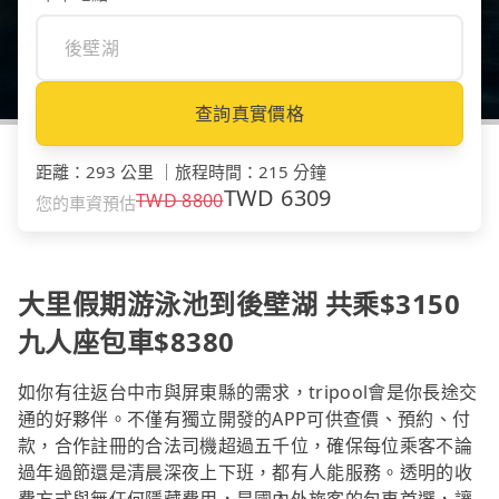
查詢真實價格
距離
：
293 公里
｜
旅程時間
：
215 分鐘
TWD
6309
TWD
8800
您的車資預估
大里假期游泳池到後壁湖 共乘$3150
九人座包車$8380
如你有往返台中市與屏東縣的需求，tripool會是你長途交
通的好夥伴。不僅有獨立開發的APP可供查價、預約、付
款，合作註冊的合法司機超過五千位，確保每位乘客不論
過年過節還是清晨深夜上下班，都有人能服務。透明的收