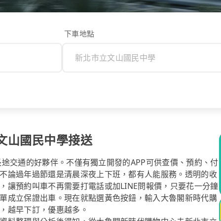
下車地點
文山國民中學接送
你長途交通的好夥伴。不僅有獨立開發的APP可供查價、預約、付
不論過年過節還是清晨深夜上下班，都有人能服務。透明的收
，讓預約叫車不再需要打電話或加LINE問報價，只要花一分鐘
單成立保證出車。現在就點選黃色按鈕，輸入大魯閣新時代購
，越早下訂，優惠越多。