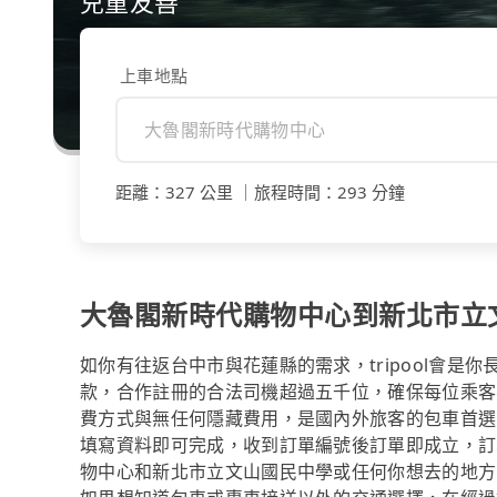
兒童友善
上車地點
距離
：
327 公里
｜
旅程時間
：
293 分鐘
大魯閣新時代購物中心到新北市立
如你有往返台中市與花蓮縣的需求，tripool會是
款，合作註冊的合法司機超過五千位，確保每位乘客
費方式與無任何隱藏費用，是國內外旅客的包車首選
填寫資料即可完成，收到訂單編號後訂單即成立，訂
物中心和新北市立文山國民中學或任何你想去的地方