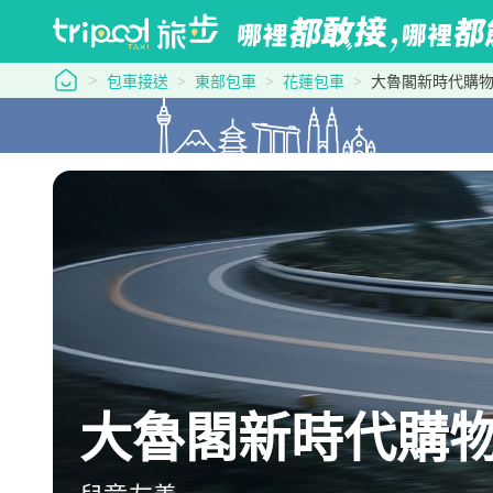
tripool 旅步
包車接送
東部包車
花蓮包車
大魯閣新時代購
大魯閣新時代購