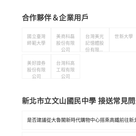
合作夥伴＆企業用戶
國立臺灣
美商科磊
台灣美光
世新大學
師範大學
股份有限
記憶體股
公司
份有限公
司
美好證券
台灣科高
股份有限
工程有限
公司
公司
新北市立文山國民中學 接送常見問
是否建議從大魯閣新時代購物中心搭乘高鐵前往新
若要從大魯閣新時代購物中心搭高鐵前往新北市立文山