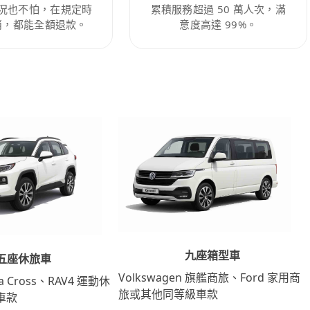
況也不怕，在規定時
累積服務超過 50 萬人次，滿
消，都能全額退款。
意度高達 99%。
九座箱型車
五座休旅車
Volkswagen 旗艦商旅、Ford 家用商
lla Cross、RAV4 運動休
旅或其他同等級車款
車款