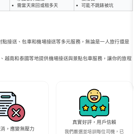
需當天來回或租多天
可能不跳錶被坑
、點對點接送、包車和機場接送等多元服務，無論是一人旅行還是
、越南和泰國等地提供機場接送與景點包車服務，讓你的旅程
真實好評，用戶信賴
取消，應變無壓力
我們嚴選並培訓每位司機，已