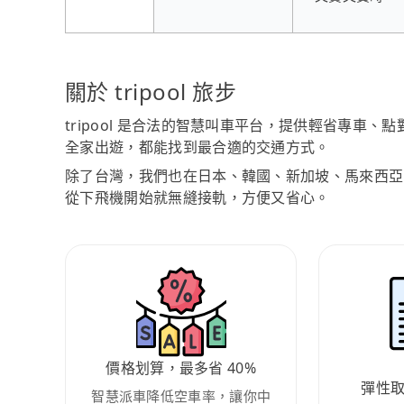
關於 tripool 旅步
tripool 是合法的智慧叫車平台，提供輕省專車
全家出遊，都能找到最合適的交通方式。
除了台灣，我們也在日本、韓國、新加坡、馬來西亞
從下飛機開始就無縫接軌，方便又省心。
價格划算，最多省 40%
彈性
智慧派車降低空車率，讓你中