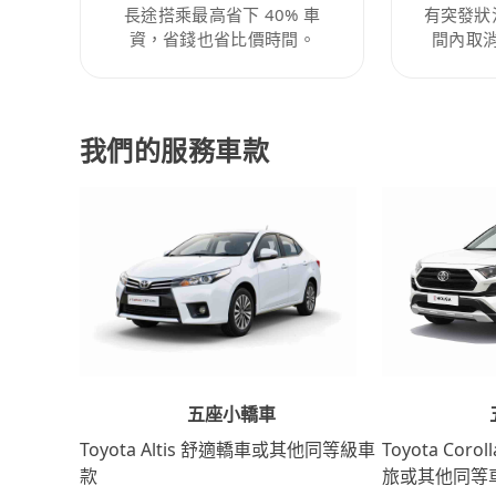
長途搭乘最高省下 40% 車
有突發狀
資，省錢也省比價時間。
間內取
我們的服務車款
五座小轎車
Toyota Coro
Toyota Altis 舒適轎車或其他同等級車
旅或其他同等
款