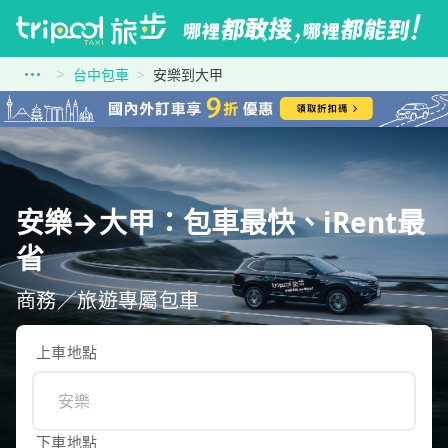
台中包車
安樂到大甲
安樂→大甲：包車最快、iRent最
省
商務／旅遊專屬包車
上車地點
下車地點