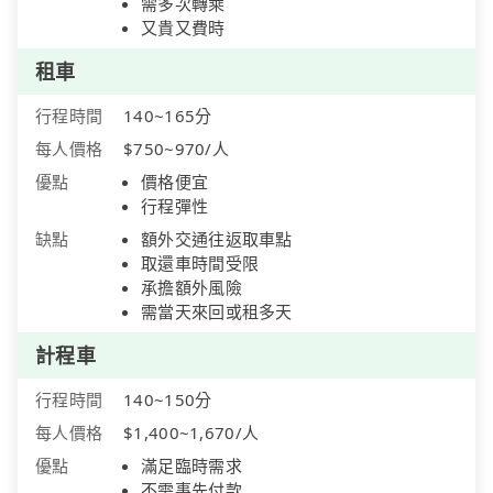
需多次轉乘
又貴又費時
租車
行程時間
140~165分
每人價格
$750~970/人
優點
價格便宜
行程彈性
缺點
額外交通往返取車點
取還車時間受限
承擔額外風險
需當天來回或租多天
計程車
行程時間
140~150分
每人價格
$1,400~1,670/人
優點
滿足臨時需求
不需事先付款