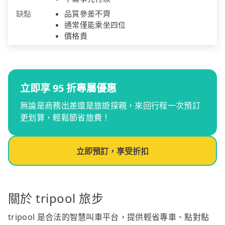
缺點
品質參差不齊
通常僅能乘坐四位
價格貴
立即享 95 折專屬優惠
無論是商務出差還是旅遊探親，來回行程一次預訂
更划算，輕鬆節省旅費！
立即預訂，享受折扣
關於 tripool 旅步
tripool 是合法的智慧叫車平台，提供輕省專車、點對點