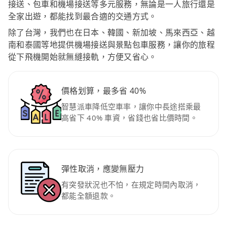
接送、包車和機場接送等多元服務，無論是一人旅行還是
全家出遊，都能找到最合適的交通方式。
除了台灣，我們也在日本、韓國、新加坡、馬來西亞、越
南和泰國等地提供機場接送與景點包車服務，讓你的旅程
從下飛機開始就無縫接軌，方便又省心。
價格划算，最多省 40%
智慧派車降低空車率，讓你中長途搭乘最
高省下 40% 車資，省錢也省比價時間。
彈性取消，應變無壓力
有突發狀況也不怕，在規定時間內取消，
都能全額退款。