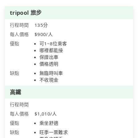
tripool 旅步
行程時間
135分
每人價格
$900/人
優點
可1~8位乘客
哪裡都能接
保證出車
價格透明
缺點
無臨時叫車
不收現金
高鐵
行程時間
每人價格
$1,010/人
優點
乘坐舒適
缺點
旺季一票難求