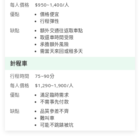
每人價格
$950~1,400/人
優點
價格便宜
行程彈性
缺點
額外交通往返取車點
取還車時間受限
承擔額外風險
需當天來回或租多天
計程車
行程時間
75~90分
每人價格
$1,290~1,900/人
優點
滿足臨時需求
不需事先付款
缺點
品質參差不齊
難叫車
可能不跳錶被坑