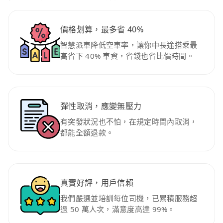
價格划算，最多省 40%
智慧派車降低空車率，讓你中長途搭乘最
高省下 40% 車資，省錢也省比價時間。
彈性取消，應變無壓力
有突發狀況也不怕，在規定時間內取消，
都能全額退款。
真實好評，用戶信賴
我們嚴選並培訓每位司機，已累積服務超
過 50 萬人次，滿意度高達 99%。