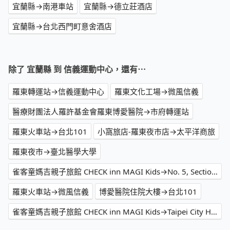
宜蘭縣→南港車站
宜蘭縣→德立莊酒店
宜蘭縣→台北西門町意舍酒店
除了 宜蘭縣 到 信義運動中心，還有⋯
羅東轉運站→信義運動中心
羅東文化工場→微風信義
醫療財團法人羅許基金會羅東博愛醫院→市府轉運站
羅東火車站→台北101
小窩旅店-羅東夜巿店→太平洋商旅
羅東夜市→臺北醫學大學
雀客童媽吉親子旅館 CHECK inn MAGI Kids→No. 5, Section 3, Zhongxiao East Road
羅東火車站→微風信義
博愛醫院住院大樓→台北101
雀客童媽吉親子旅館 CHECK inn MAGI Kids→Taipei City Hall