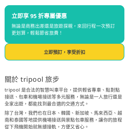
立即享 95 折專屬優惠
無論是商務出差還是旅遊探親，來回行程一次預訂
更划算，輕鬆節省旅費！
立即預訂，享受折扣
關於 tripool 旅步
tripool 是合法的智慧叫車平台，提供輕省專車、點對點
接送、包車和機場接送等多元服務，無論是一人旅行還是
全家出遊，都能找到最合適的交通方式。
除了台灣，我們也在日本、韓國、新加坡、馬來西亞、越
南和泰國等地提供機場接送與景點包車服務，讓你的旅程
從下飛機開始就無縫接軌，方便又省心。