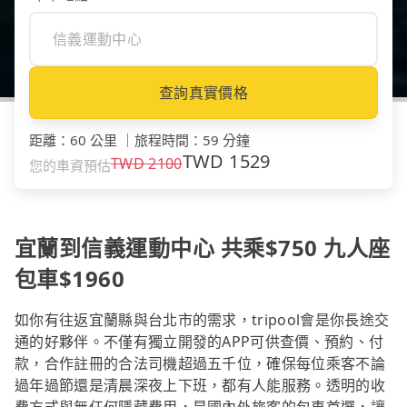
查詢真實價格
距離
：
60 公里
｜
旅程時間
：
59 分鐘
TWD
1529
TWD
2100
您的車資預估
宜蘭到信義運動中心 共乘$750 九人座
包車$1960
如你有往返宜蘭縣與台北市的需求，tripool會是你長途交
通的好夥伴。不僅有獨立開發的APP可供查價、預約、付
款，合作註冊的合法司機超過五千位，確保每位乘客不論
過年過節還是清晨深夜上下班，都有人能服務。透明的收