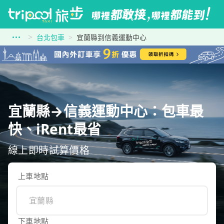
台北包車
宜蘭縣到信義運動中心
宜蘭縣→信義運動中心：包車最
快、iRent最省
線上即時試算價格
上車地點
下車地點