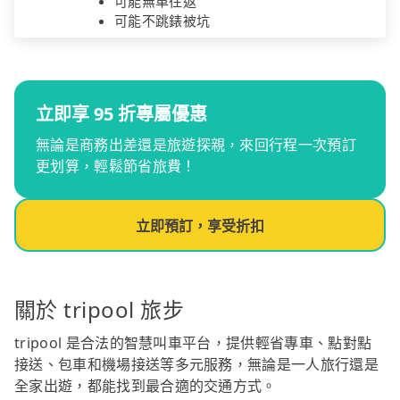
可能無車往返
可能不跳錶被坑
立即享 95 折專屬優惠
無論是商務出差還是旅遊探親，來回行程一次預訂
更划算，輕鬆節省旅費！
立即預訂，享受折扣
關於 tripool 旅步
tripool 是合法的智慧叫車平台，提供輕省專車、點對點
接送、包車和機場接送等多元服務，無論是一人旅行還是
全家出遊，都能找到最合適的交通方式。