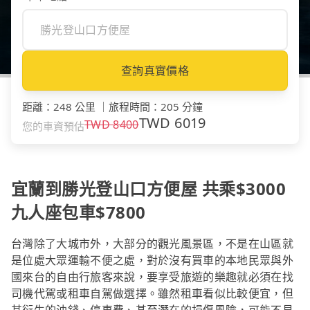
查詢真實價格
距離
：
248 公里
｜
旅程時間
：
205 分鐘
TWD
6019
TWD
8400
您的車資預估
宜蘭到勝光登山口方便屋 共乘$3000
九人座包車$7800
台灣除了大城市外，大部分的觀光風景區，不是在山區就
是位處大眾運輸不便之處，對於沒有買車的本地民眾與外
國來台的自由行旅客來說，要享受旅遊的樂趣就必須在找
司機代駕或租車自駕做選擇。雖然租車看似比較便宜，但