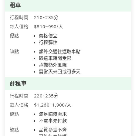
租車
行程時間
210~235分
每人價格
$810~990/人
優點
價格便宜
行程彈性
缺點
額外交通往返取車點
取還車時間受限
承擔額外風險
需當天來回或租多天
計程車
行程時間
220~235分
每人價格
$1,260~1,900/人
優點
滿足臨時需求
不需事先付款
缺點
品質參差不齊