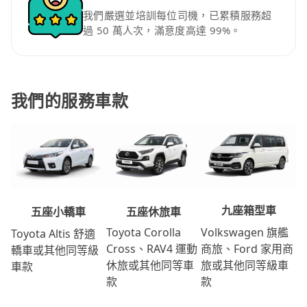
我們嚴選並培訓每位司機，已累積服務超
過 50 萬人次，滿意度高達 99%。
我們的服務車款
九座箱型車
五座休旅車
五座小轎車
Volkswagen 旗艦
Toyota Corolla
Toyota Altis 舒適
商旅、Ford 家用商
Cross、RAV4 運動
轎車或其他同等級
旅或其他同等級車
休旅或其他同等車
車款
款
款