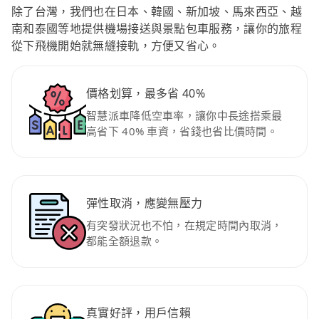
除了台灣，我們也在日本、韓國、新加坡、馬來西亞、越
南和泰國等地提供機場接送與景點包車服務，讓你的旅程
從下飛機開始就無縫接軌，方便又省心。
價格划算，最多省 40%
智慧派車降低空車率，讓你中長途搭乘最
高省下 40% 車資，省錢也省比價時間。
彈性取消，應變無壓力
有突發狀況也不怕，在規定時間內取消，
都能全額退款。
真實好評，用戶信賴