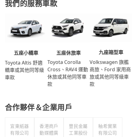
我們的服務車款
九座箱型車
五座休旅車
五座小轎車
Volkswagen 旗艦
Toyota Corolla
Toyota Altis 舒適
商旅、Ford 家用商
Cross、RAV4 運動
轎車或其他同等級
旅或其他同等級車
休旅或其他同等車
車款
款
款
合作夥伴＆企業用戶
宜東紙器
香港商戶
豐民金屬
秞希實業
有限公司
動媒體廣
工業股份
有限公司