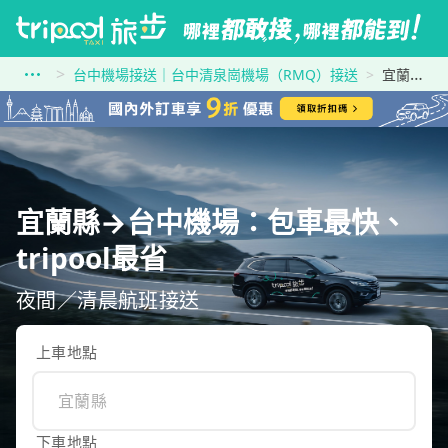
台中機場接送｜台中清泉崗機場（RMQ）接送
宜蘭縣到台中機場
宜蘭縣→台中機場：包車最快、
tripool最省
夜間／清晨航班接送
上車地點
下車地點