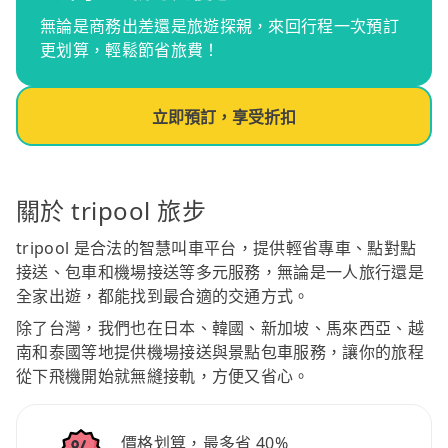
無論是商務出差還是旅遊探親，來回行程一次預訂
更划算，輕鬆節省旅費！
立即預訂，享受折扣
關於 tripool 旅步
tripool 是合法的智慧叫車平台，提供輕省專車、點對點
接送、包車和機場接送等多元服務，無論是一人旅行還是
全家出遊，都能找到最合適的交通方式。
除了台灣，我們也在日本、韓國、新加坡、馬來西亞、越
南和泰國等地提供機場接送與景點包車服務，讓你的旅程
從下飛機開始就無縫接軌，方便又省心。
價格划算，最多省 40%