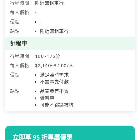
行程時間
附近無租車行
每人價格
-
優點
-
缺點
附近無租車行
計程車
行程時間
160~175分
每人價格
$2,140~3,200/人
優點
滿足臨時需求
不需事先付款
缺點
品質參差不齊
難叫車
可能不跳錶被坑
立即享 95 折專屬優惠