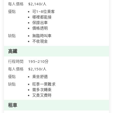
每人價格
$2,140/人
優點
可1~8位乘客
哪裡都能接
保證出車
價格透明
缺點
無臨時叫車
不收現金
高鐵
行程時間
195~210分
每人價格
$2,150/人
優點
乘坐舒適
缺點
旺季一票難求
需多次轉乘
又貴又費時
租車