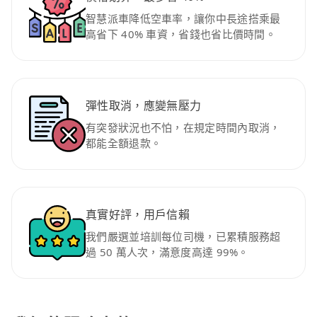
智慧派車降低空車率，讓你中長途搭乘最
高省下 40% 車資，省錢也省比價時間。
彈性取消，應變無壓力
有突發狀況也不怕，在規定時間內取消，
都能全額退款。
真實好評，用戶信賴
我們嚴選並培訓每位司機，已累積服務超
過 50 萬人次，滿意度高達 99%。