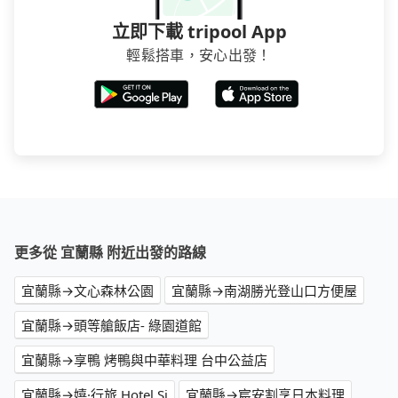
立即下載 tripool App
輕鬆搭車，安心出發！
更多從 宜蘭縣 附近出發的路線
宜蘭縣→文心森林公園
宜蘭縣→南湖勝光登山口方便屋
宜蘭縣→頭等艙飯店- 綠園道館
宜蘭縣→享鴨 烤鴨與中華料理 台中公益店
宜蘭縣→嬉·行旅 Hotel Si
宜蘭縣→宸安割烹日本料理