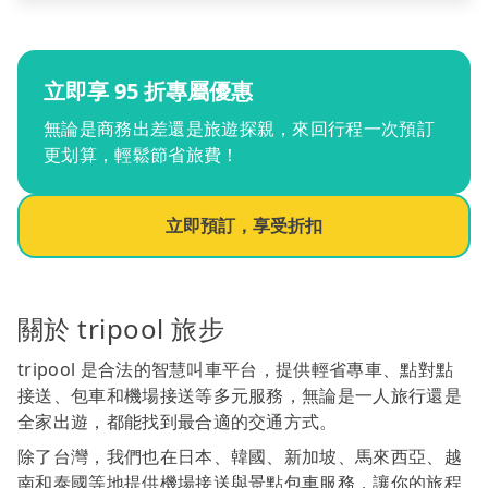
立即享 95 折專屬優惠
無論是商務出差還是旅遊探親，來回行程一次預訂
更划算，輕鬆節省旅費！
立即預訂，享受折扣
關於 tripool 旅步
tripool 是合法的智慧叫車平台，提供輕省專車、點對點
接送、包車和機場接送等多元服務，無論是一人旅行還是
全家出遊，都能找到最合適的交通方式。
除了台灣，我們也在日本、韓國、新加坡、馬來西亞、越
南和泰國等地提供機場接送與景點包車服務，讓你的旅程