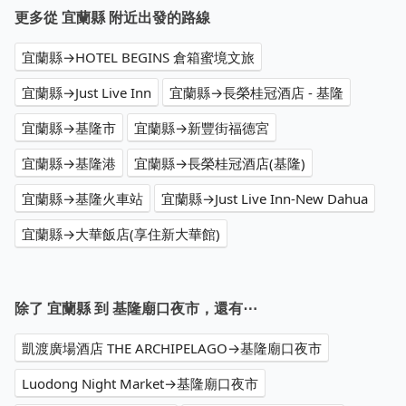
更多從 宜蘭縣 附近出發的路線
宜蘭縣→HOTEL BEGINS 倉箱蜜境文旅
宜蘭縣→Just Live Inn
宜蘭縣→長榮桂冠酒店 - 基隆
宜蘭縣→基隆市
宜蘭縣→新豐街福德宮
宜蘭縣→基隆港
宜蘭縣→長榮桂冠酒店(基隆)
宜蘭縣→基隆火車站
宜蘭縣→Just Live Inn-New Dahua
宜蘭縣→大華飯店(享住新大華館)
除了 宜蘭縣 到 基隆廟口夜市，還有⋯
凱渡廣場酒店 THE ARCHIPELAGO→基隆廟口夜市
Luodong Night Market→基隆廟口夜市