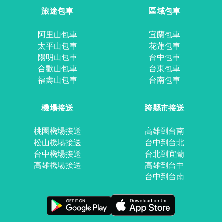
旅途包車
區域包車
阿里山包車
宜蘭包車
太平山包車
花蓮包車
陽明山包車
台中包車
合歡山包車
台東包車
福壽山包車
台南包車
機場接送
跨縣市接送
桃園機場接送
高雄到台南
松山機場接送
台中到台北
台中機場接送
台北到宜蘭
高雄機場接送
高雄到台中
台中到台南