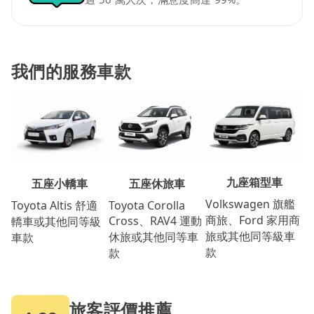
我們的服務車款
九座箱型車
五座休旅車
五座小轎車
Volkswagen 旗艦
Toyota Corolla
Toyota Altis 舒適
商旅、Ford 家用商
Cross、RAV4 運動
轎車或其他同等級
旅或其他同等級車
休旅或其他同等車
車款
款
款
旅客評價推薦