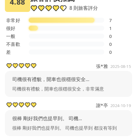
4.88
8 則旅客評分
非常好
7
很好
1
一般
0
不喜歡
0
差
0
張*雅
2025-08-15
司機很有禮貌，開車也很穩很安全...
司機很有禮貌，開車也很穩很安全，非常滿意
謝*亭
2024-10-19
很棒 剛好我們也提早到。 司機...
很棒 剛好我們也提早到。 司機也提早到 都沒有等到