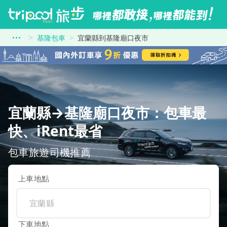
基隆包車
宜蘭縣到基隆廟口夜市
宜蘭縣→基隆廟口夜市：包車最
快、iRent最省
包車旅遊司機推薦
上車地點
下車地點