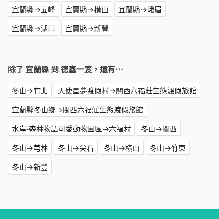
宜蘭縣→五峰
宜蘭縣→橫山
宜蘭縣→峨眉
宜蘭縣→湖口
宜蘭縣→新豐
除了 宜蘭縣 到 德鑫一笈，還有⋯
冬山→竹北
天使星夢渡假村→關西六福莊生態渡假旅館
宜蘭縣冬山鄉→關西六福莊生態渡假旅館
水岸-森林物語可愛動物園區→六福村
冬山→關西
冬山→芎林
冬山→尖石
冬山→橫山
冬山→竹東
冬山→新豐