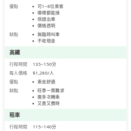
優點
可1~8位乘客
哪裡都能接
保證出車
價格透明
缺點
無臨時叫車
不收現金
高鐵
行程時間
135~150分
每人價格
$1,280/人
優點
乘坐舒適
缺點
旺季一票難求
需多次轉乘
又貴又費時
租車
行程時間
115~140分