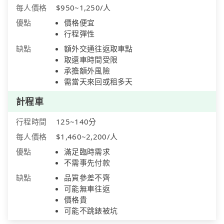
每人價格
$950~1,250/人
優點
價格便宜
行程彈性
缺點
額外交通往返取車點
取還車時間受限
承擔額外風險
需當天來回或租多天
計程車
行程時間
125~140分
每人價格
$1,460~2,200/人
優點
滿足臨時需求
不需事先付款
缺點
品質參差不齊
可能無車往返
價格貴
可能不跳錶被坑