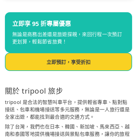
立即享 95 折專屬優惠
無論是商務出差還是旅遊探親，來回行程一次預訂
更划算，輕鬆節省旅費！
立即預訂，享受折扣
關於 tripool 旅步
tripool 是合法的智慧叫車平台，提供輕省專車、點對點
接送、包車和機場接送等多元服務，無論是一人旅行還是
全家出遊，都能找到最合適的交通方式。
除了台灣，我們也在日本、韓國、新加坡、馬來西亞、越
南和泰國等地提供機場接送與景點包車服務，讓你的旅程