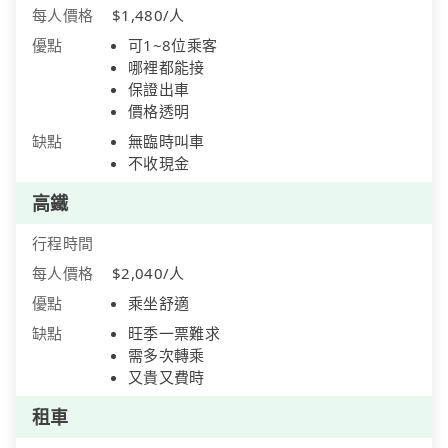
每人價格
$1,480/人
優點
可1~8位乘客
哪裡都能接
保證出車
價格透明
缺點
無臨時叫車
不收現金
高鐵
行程時間
每人價格
$2,040/人
優點
乘坐舒適
缺點
旺季一票難求
需多次轉乘
又貴又費時
租車