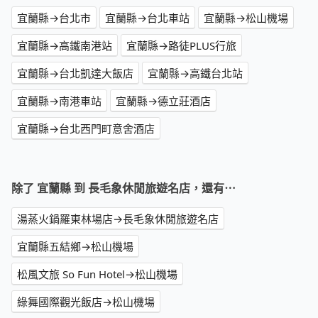
宜蘭縣→台北市
宜蘭縣→台北車站
宜蘭縣→松山機場
宜蘭縣→高鐵南港站
宜蘭縣→路徒PLUS行旅
宜蘭縣→台北凱達大飯店
宜蘭縣→高鐵台北站
宜蘭縣→南港車站
宜蘭縣→德立莊酒店
宜蘭縣→台北西門町意舍酒店
除了 宜蘭縣 到 長毛象休閒旅遊名店，還有⋯
湯蒸火鍋羅東林場店→長毛象休閒旅遊名店
宜蘭縣五結鄉→松山機場
松風文旅 So Fun Hotel→松山機場
綠舞國際觀光飯店→松山機場