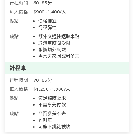
行程時間
60~85分
每人價格
$900~1,400/人
優點
價格便宜
行程彈性
缺點
額外交通往返取車點
取還車時間受限
承擔額外風險
需當天來回或租多天
計程車
行程時間
70~85分
每人價格
$1,250~1,900/人
優點
滿足臨時需求
不需事先付款
缺點
品質參差不齊
難叫車
可能不跳錶被坑