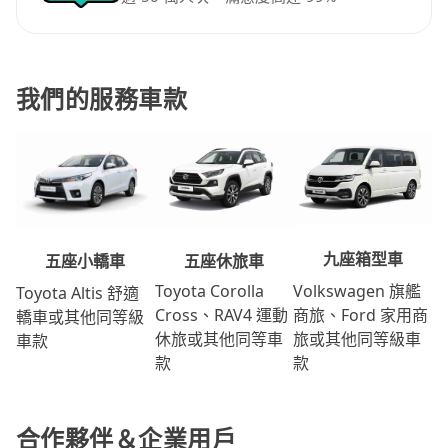
我們的服務車款
九座箱型車
五座休旅車
五座小轎車
Volkswagen 旗艦
Toyota Corolla
Toyota Altis 舒適
商旅、Ford 家用商
Cross、RAV4 運動
轎車或其他同等級
旅或其他同等級車
休旅或其他同等車
車款
款
款
合作夥伴＆企業用戶