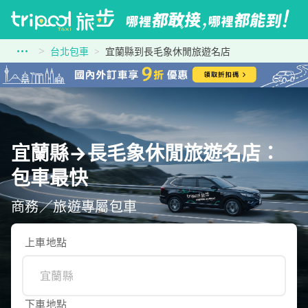
台北包車
宜蘭縣到長毛象休閒旅遊名店
宜蘭縣→長毛象休閒旅遊名店：
包車最快
商務／旅遊專屬包車
上車地點
下車地點