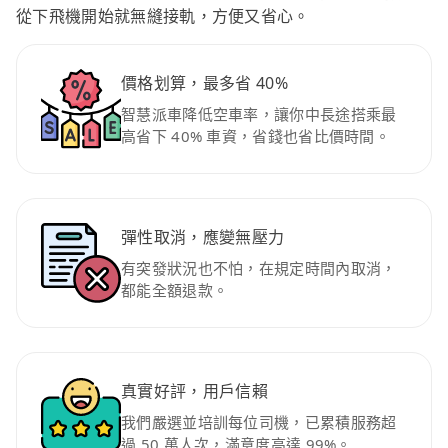
從下飛機開始就無縫接軌，方便又省心。
價格划算，最多省 40%
智慧派車降低空車率，讓你中長途搭乘最
高省下 40% 車資，省錢也省比價時間。
彈性取消，應變無壓力
有突發狀況也不怕，在規定時間內取消，
都能全額退款。
真實好評，用戶信賴
我們嚴選並培訓每位司機，已累積服務超
過 50 萬人次，滿意度高達 99%。