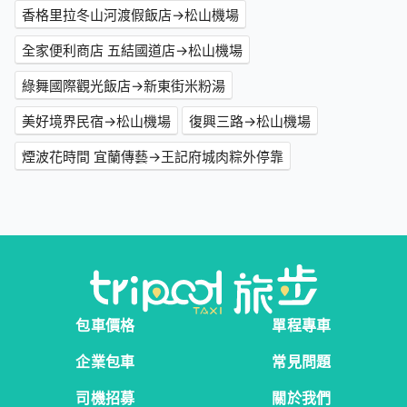
香格里拉冬山河渡假飯店→松山機場
全家便利商店 五結國道店→松山機場
綠舞國際觀光飯店→新東街米粉湯
美好境界民宿→松山機場
復興三路→松山機場
煙波花時間 宜蘭傳藝→王記府城肉粽外停靠
包車價格
單程專車
企業包車
常見問題
司機招募
關於我們