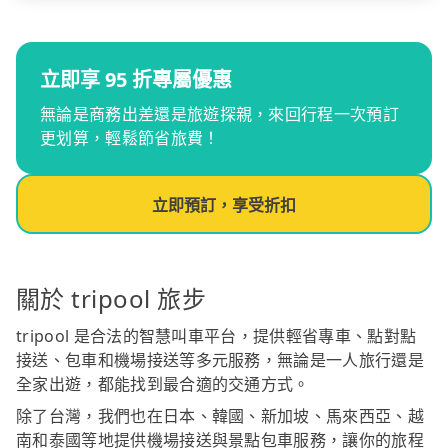
立即享 95 折專屬優惠
無論是商務出差還是旅遊探親，來回行程一次預訂
更划算，輕鬆節省旅費！
立即預訂，享受折扣
關於 tripool 旅步
tripool 是合法的智慧叫車平台，提供輕省專車、點對點
接送、包車和機場接送等多元服務，無論是一人旅行還是
全家出遊，都能找到最合適的交通方式。
除了台灣，我們也在日本、韓國、新加坡、馬來西亞、越
南和泰國等地提供機場接送與景點包車服務，讓你的旅程