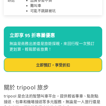
缺點
品質參差不齊
難叫車
可能不跳錶被坑
立即享 95 折專屬優惠
無論是商務出差還是旅遊探親，來回行程一次預訂
更划算，輕鬆節省旅費！
立即預訂，享受折扣
關於 tripool 旅步
tripool 是合法的智慧叫車平台，提供輕省專車、點對點
接送、包車和機場接送等多元服務，無論是一人旅行還是