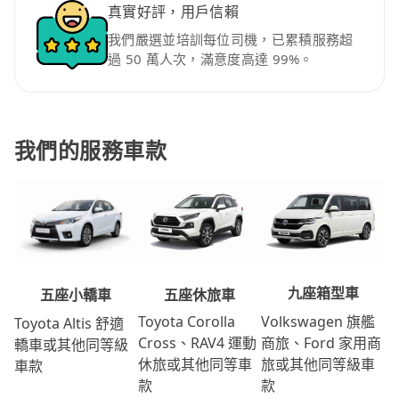
真實好評，用戶信賴
我們嚴選並培訓每位司機，已累積服務超
過 50 萬人次，滿意度高達 99%。
我們的服務車款
九座箱型車
五座休旅車
五座小轎車
Volkswagen 旗艦
Toyota Corolla
Toyota Altis 舒適
商旅、Ford 家用商
Cross、RAV4 運動
轎車或其他同等級
旅或其他同等級車
休旅或其他同等車
車款
款
款