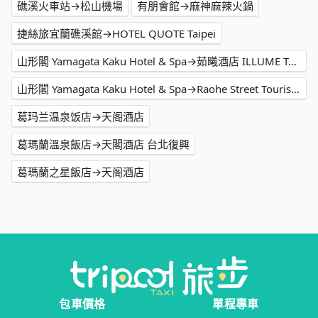
礁溪火車站→松山機場
有朋會館→麻神麻辣火鍋
捷絲旅宜蘭礁溪館→HOTEL QUOTE Taipei
山形閣 Yamagata Kaku Hotel & Spa→茹曦酒店 ILLUME TAIPEI
山形閣 Yamagata Kaku Hotel & Spa→Raohe Street Tourist Night Market
葛玛兰温泉饭店→天阁酒店
葛瑪蘭溫泉飯店→天閣酒店 台北復興
葛瑪蘭之星飯店→天阁酒店
包車價格
單程專車