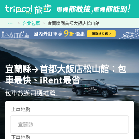
台北包車
宜蘭縣到首都大飯店松山館
宜蘭縣→首都大飯店松山館：包
車最快、iRent最省
包車旅遊司機推薦
上車地點
下車地點