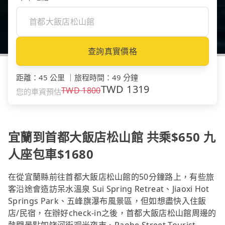
查詢真實價格
距離
：
45 公里
｜
旅程時間
：
49 分鐘
TWD
1319
TWD
1800
您的車資預估
宜蘭到首都大飯店松山館 共乘$650 九
人座包車$1680
在從宜蘭縣前往首都大飯店松山館的50分鐘路上，有些旅
客沿途會造訪呆水溫泉 Sui Spring Retreat、Jiaoxi Hot
Springs Park、五峰旗瀑布風景區，但如想盡快入住飯
店/民宿，在辦好check-in之後，首都大飯店松山館周邊的