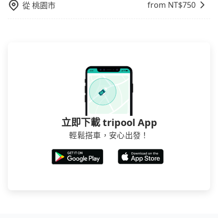
from NT$
750
從
桃園市
得便宜，但缺點就是多數要匯款並再人工確認。假如不
介意多花一點錢省下這些瑣碎的事，台灣本土的AsiaYo
或者國際Airbnb都值得推薦。
立即下載 tripool App
輕鬆搭車，安心出發！