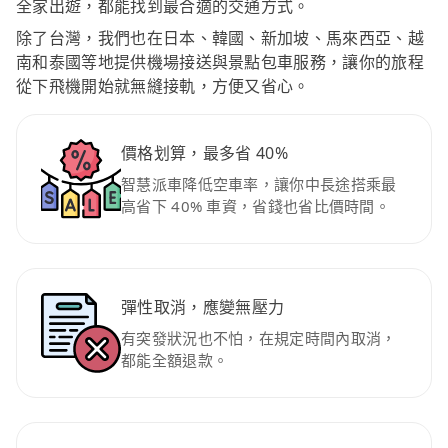
全家出遊，都能找到最合適的交通方式。
除了台灣，我們也在日本、韓國、新加坡、馬來西亞、越
南和泰國等地提供機場接送與景點包車服務，讓你的旅程
從下飛機開始就無縫接軌，方便又省心。
價格划算，最多省 40%
智慧派車降低空車率，讓你中長途搭乘最
高省下 40% 車資，省錢也省比價時間。
彈性取消，應變無壓力
有突發狀況也不怕，在規定時間內取消，
都能全額退款。