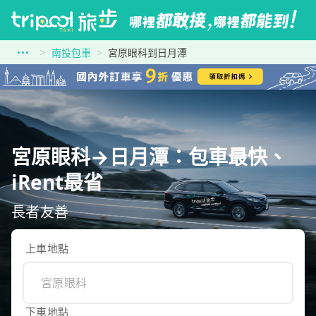
南投包車
宮原眼科到日月潭
宮原眼科→日月潭：包車最快、
iRent最省
長者友善
上車地點
下車地點