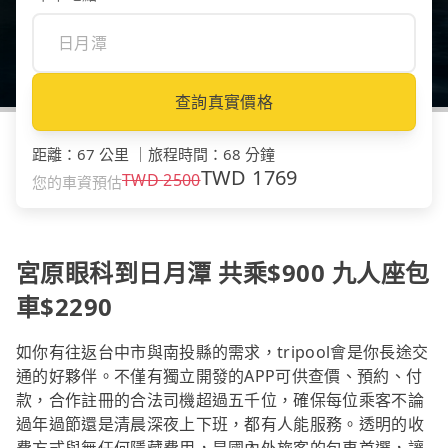
查詢真實價格
距離
：
67 公里
｜
旅程時間
：
68 分鐘
TWD
1769
TWD
2500
您的車資預估
宮原眼科到日月潭 共乘$900 九人座包
車$2290
如你有往返台中市與南投縣的需求，tripool會是你長途交
通的好夥伴。不僅有獨立開發的APP可供查價、預約、付
款，合作註冊的合法司機超過五千位，確保每位乘客不論
過年過節還是清晨深夜上下班，都有人能服務。透明的收