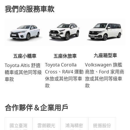
我們的服務車款
九座箱型車
五座休旅車
五座小轎車
Volkswagen 旗艦
Toyota Corolla
Toyota Altis 舒適
商旅、Ford 家用商
Cross、RAV4 運動
轎車或其他同等級
旅或其他同等級車
休旅或其他同等車
車款
款
款
合作夥伴＆企業用戶
國立臺灣
雲朗觀光
鴻海精密
統振股份