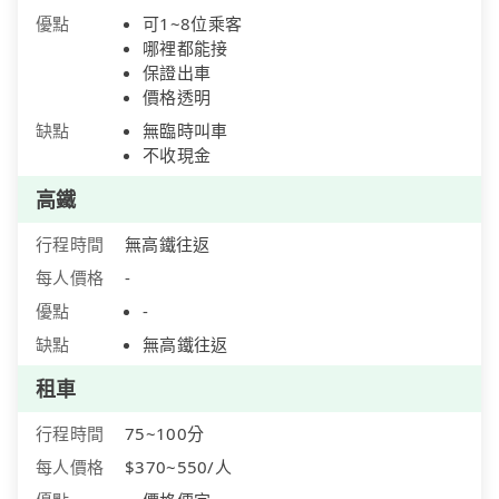
優點
可1~8位乘客
哪裡都能接
保證出車
價格透明
缺點
無臨時叫車
不收現金
高鐵
行程時間
無高鐵往返
每人價格
-
優點
-
缺點
無高鐵往返
租車
行程時間
75~100分
每人價格
$370~550/人