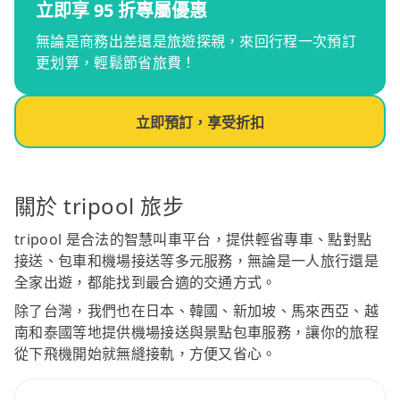
立即享 95 折專屬優惠
無論是商務出差還是旅遊探親，來回行程一次預訂
更划算，輕鬆節省旅費！
立即預訂，享受折扣
關於 tripool 旅步
tripool 是合法的智慧叫車平台，提供輕省專車、點對點
接送、包車和機場接送等多元服務，無論是一人旅行還是
全家出遊，都能找到最合適的交通方式。
除了台灣，我們也在日本、韓國、新加坡、馬來西亞、越
南和泰國等地提供機場接送與景點包車服務，讓你的旅程
從下飛機開始就無縫接軌，方便又省心。