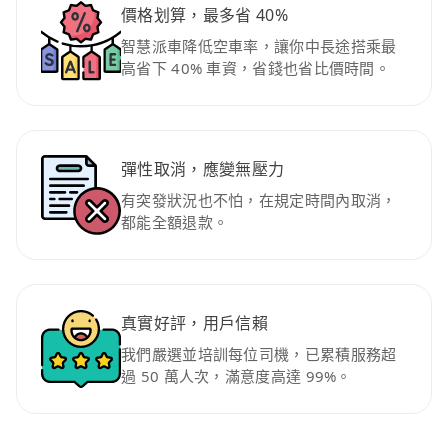
價格划算，最多省 40%
智慧派車降低空車率，讓你中長途搭乘最
高省下 40% 車資，省錢也省比價時間。
彈性取消，應變無壓力
有突發狀況也不怕，在規定時間內取消，
都能全額退款。
真實好評，用戶信賴
我們嚴選並培訓每位司機，已累積服務超
過 50 萬人次，滿意度高達 99%。