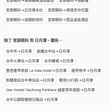
宮原眼科→溪頭福華渡假飯店
宮原眼科→涵碧樓
宮原眼科→日月潭水社
宮原眼科→清境空中花園
宮原眼科→溪頭妖怪村
宮原眼科→雲品溫泉酒店
除了 宮原眼科 到 日月潭，還有⋯
台中市→日月潭
高鐵台中站→日月潭
台中火車站→日月潭
台中機場→日月潭
豐邑逢甲商旅 La Vida Hotel→日月潭
逢甲夜市→日月潭
新驛旅店台中車站店→日月潭
寶島53行館→日月潭
Star Hostel Taichung Parklane 誠星青年旅館→日月潭
台中公園智選假日飯店→日月潭