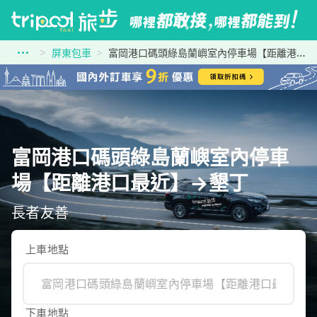
屏東包車
富岡港口碼頭綠島蘭嶼室內停車場【距離港口最近】到墾丁
富岡港口碼頭綠島蘭嶼室內停車
場【距離港口最近】→墾丁
長者友善
上車地點
下車地點