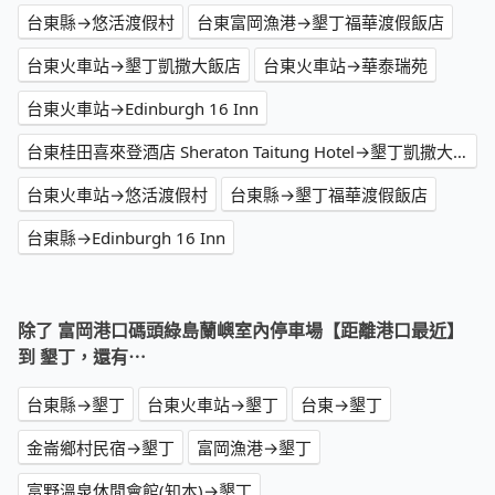
台東縣→悠活渡假村
台東富岡漁港→墾丁福華渡假飯店
台東火車站→墾丁凱撒大飯店
台東火車站→華泰瑞苑
台東火車站→Edinburgh 16 Inn
台東桂田喜來登酒店 Sheraton Taitung Hotel→墾丁凱撒大飯店
台東火車站→悠活渡假村
台東縣→墾丁福華渡假飯店
台東縣→Edinburgh 16 Inn
除了 富岡港口碼頭綠島蘭嶼室內停車場【距離港口最近】
到 墾丁，還有⋯
台東縣→墾丁
台東火車站→墾丁
台東→墾丁
金崙鄉村民宿→墾丁
富岡漁港→墾丁
富野溫泉休閒會館(知本)→墾丁