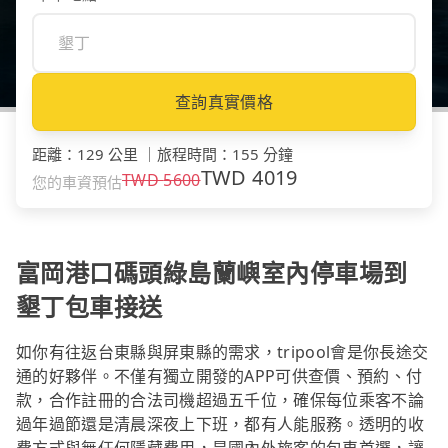
查詢真實價格
距離
：
129 公里
｜
旅程時間
：
155 分鐘
TWD
4019
TWD
5600
您的車資預估
富岡港口碼頭綠島蘭嶼室內停車場到
墾丁包車接送
如你有往返台東縣與屏東縣的需求，tripool會是你長途交
通的好夥伴。不僅有獨立開發的APP可供查價、預約、付
款，合作註冊的合法司機超過五千位，確保每位乘客不論
過年過節還是清晨深夜上下班，都有人能服務。透明的收