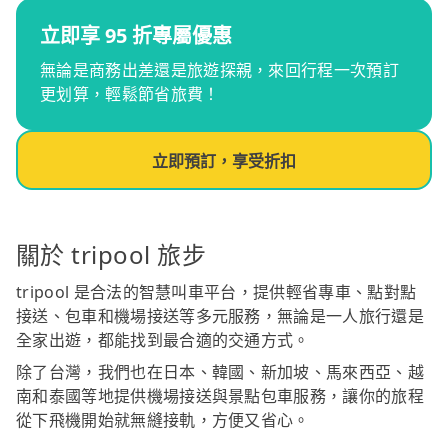
立即享 95 折專屬優惠
無論是商務出差還是旅遊探親，來回行程一次預訂
更划算，輕鬆節省旅費！
立即預訂，享受折扣
關於 tripool 旅步
tripool 是合法的智慧叫車平台，提供輕省專車、點對點
接送、包車和機場接送等多元服務，無論是一人旅行還是
全家出遊，都能找到最合適的交通方式。
除了台灣，我們也在日本、韓國、新加坡、馬來西亞、越
南和泰國等地提供機場接送與景點包車服務，讓你的旅程
從下飛機開始就無縫接軌，方便又省心。