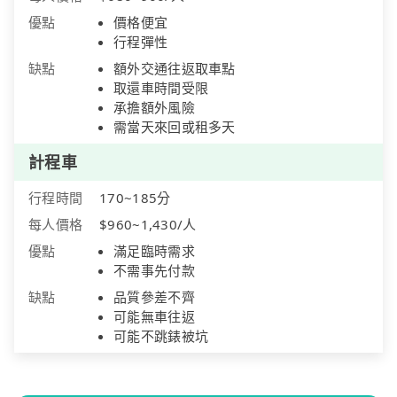
優點
價格便宜
行程彈性
缺點
額外交通往返取車點
取還車時間受限
承擔額外風險
需當天來回或租多天
計程車
行程時間
170~185分
每人價格
$960~1,430/人
優點
滿足臨時需求
不需事先付款
缺點
品質參差不齊
可能無車往返
可能不跳錶被坑