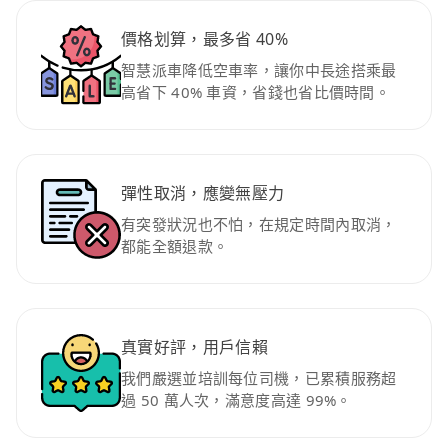
價格划算，最多省 40%
智慧派車降低空車率，讓你中長途搭乘最
高省下 40% 車資，省錢也省比價時間。
彈性取消，應變無壓力
有突發狀況也不怕，在規定時間內取消，
都能全額退款。
真實好評，用戶信賴
我們嚴選並培訓每位司機，已累積服務超
過 50 萬人次，滿意度高達 99%。