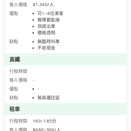
每人價格
$1,340/人
優點
可1~8位乘客
哪裡都能接
保證出車
價格透明
缺點
無臨時叫車
不收現金
高鐵
行程時間
每人價格
-
優點
-
缺點
無高鐵往返
租車
行程時間
160~185分
每人價格
$680~900/人