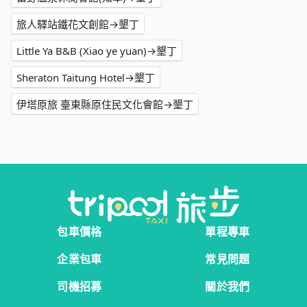
旅人驛站鐵花文創館→墾丁
Little Ya B&B (Xiao ye yuan)→墾丁
Sheraton Taitung Hotel→墾丁
伊塔原旅 臺東縣原住民文化會館→墾丁
包車價格
單程專車
企業包車
常見問題
司機招募
關於我們