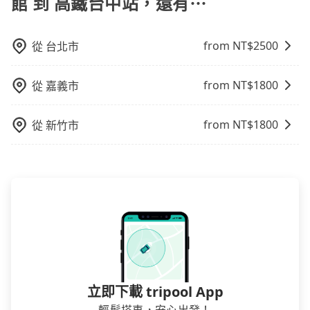
館 到 高鐵台中站，還有⋯
from NT$
2500
從
台北市
from NT$
1800
從
嘉義市
from NT$
1800
從
新竹市
立即下載 tripool App