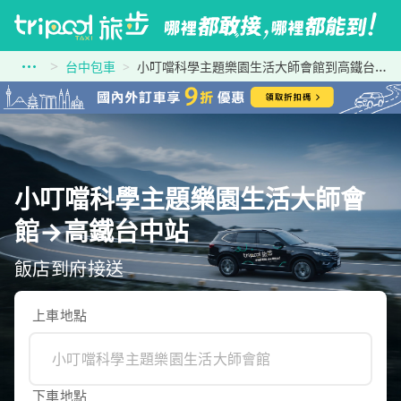
台中包車
小叮噹科學主題樂園生活大師會館到高鐵台中站
小叮噹科學主題樂園生活大師會
館→高鐵台中站
飯店到府接送
上車地點
下車地點