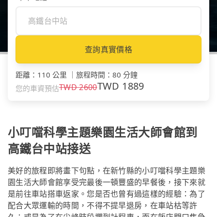
查詢真實價格
距離
：
110 公里
｜
旅程時間
：
80 分鐘
TWD
1889
TWD
2600
您的車資預估
小叮噹科學主題樂園生活大師會館到
高鐵台中站接送
美好的旅程即將畫下句點，在新竹縣的小叮噹科學主題樂
園生活大師會館享受完最後一頓豐盛的早餐後，接下來就
是前往車站搭車返家。您是否也曾有過這樣的經驗：為了
配合大眾運輸的時間，不得不提早退房，在車站枯等許