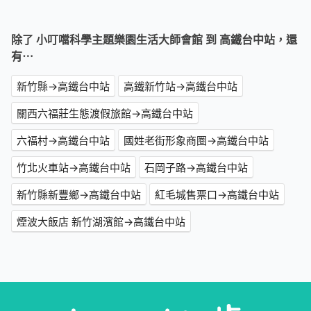
除了 小叮噹科學主題樂園生活大師會館 到 高鐵台中站，還
有⋯
新竹縣→高鐵台中站
高鐵新竹站→高鐵台中站
關西六福莊生態渡假旅館→高鐵台中站
六福村→高鐵台中站
國姓老街形象商圏→高鐵台中站
竹北火車站→高鐵台中站
石岡子路→高鐵台中站
新竹縣新豐鄉→高鐵台中站
紅毛城售票口→高鐵台中站
煙波大飯店 新竹湖濱館→高鐵台中站