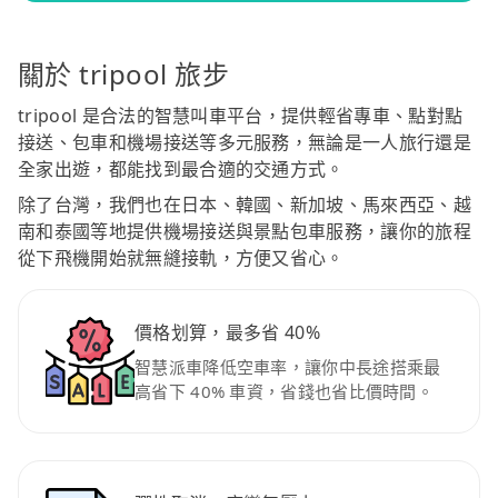
關於 tripool 旅步
tripool 是合法的智慧叫車平台，提供輕省專車、點對點
接送、包車和機場接送等多元服務，無論是一人旅行還是
全家出遊，都能找到最合適的交通方式。
除了台灣，我們也在日本、韓國、新加坡、馬來西亞、越
南和泰國等地提供機場接送與景點包車服務，讓你的旅程
從下飛機開始就無縫接軌，方便又省心。
價格划算，最多省 40%
智慧派車降低空車率，讓你中長途搭乘最
高省下 40% 車資，省錢也省比價時間。