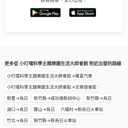
輕鬆搭車，安心出發！
更多從 小叮噹科學主題樂園生活大師會館 附近出發的路線
小叮噹科學主題樂園生活大師會館→雍富汽車
小叮噹科學主題樂園生活大師會館→文華道會館
新豐→烏日
新竹縣→成功嶺新訓中心
新竹縣→烏日
湖口→烏日
寶山→烏日
六福村→新烏日火車站
竹北→烏日
新竹縣→新烏日火車站