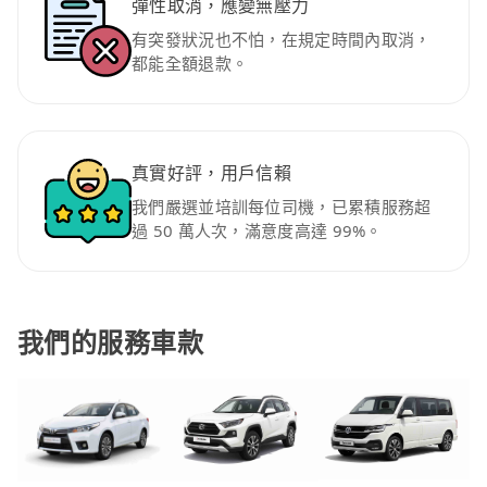
彈性取消，應變無壓力
有突發狀況也不怕，在規定時間內取消，
都能全額退款。
真實好評，用戶信賴
我們嚴選並培訓每位司機，已累積服務超
過 50 萬人次，滿意度高達 99%。
我們的服務車款