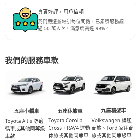
真實好評，用戶信賴
我們嚴選並培訓每位司機，已累積服務超
過 50 萬人次，滿意度高達 99%。
我們的服務車款
九座箱型車
五座休旅車
五座小轎車
Volkswagen 旗艦
Toyota Corolla
Toyota Altis 舒適
商旅、Ford 家用商
Cross、RAV4 運動
轎車或其他同等級
旅或其他同等級車
休旅或其他同等車
車款