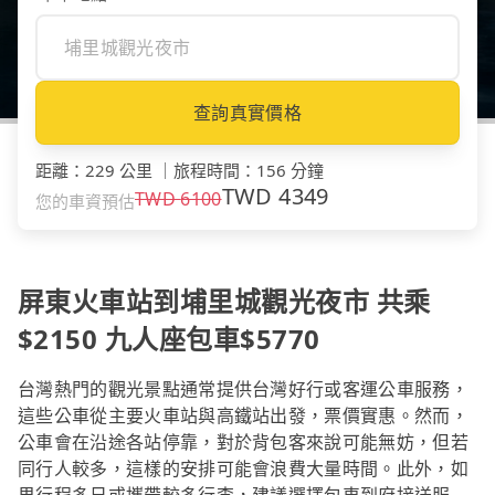
查詢真實價格
距離
：
229 公里
｜
旅程時間
：
156 分鐘
TWD
4349
TWD
6100
您的車資預估
屏東火車站到埔里城觀光夜市 共乘
$2150 九人座包車$5770
台灣熱門的觀光景點通常提供台灣好行或客運公車服務，
這些公車從主要火車站與高鐵站出發，票價實惠。然而，
公車會在沿途各站停靠，對於背包客來說可能無妨，但若
同行人較多，這樣的安排可能會浪費大量時間。此外，如