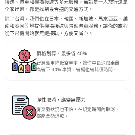
接送、包車和機場接送等多元服務，無論是一人旅行還是
全家出遊，都能找到最合適的交通方式。
除了台灣，我們也在日本、韓國、新加坡、馬來西亞、越
南和泰國等地提供機場接送與景點包車服務，讓你的旅程
從下飛機開始就無縫接軌，方便又省心。
價格划算，最多省 40%
智慧派車降低空車率，讓你中長途搭乘最
高省下 40% 車資，省錢也省比價時間。
彈性取消，應變無壓力
有突發狀況也不怕，在規定時間內取消，
都能全額退款。