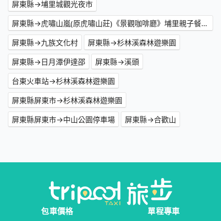
屏東縣→埔里城觀光夜市
屏東縣→虎嘯山嵐(原虎嘯山莊)《景觀咖啡廳》埔里親子餐廳｜秘境咖啡廳｜網美餐廳｜婚禮場地租借｜活動場地租借
屏東縣→九族文化村
屏東縣→杉林溪森林遊樂園
屏東縣→日月潭伊達邵
屏東縣→溪頭
台東火車站→杉林溪森林遊樂園
屏東縣屏東市→杉林溪森林遊樂園
屏東縣屏東市→中山公園停車場
屏東縣→合歡山
包車價格
單程專車