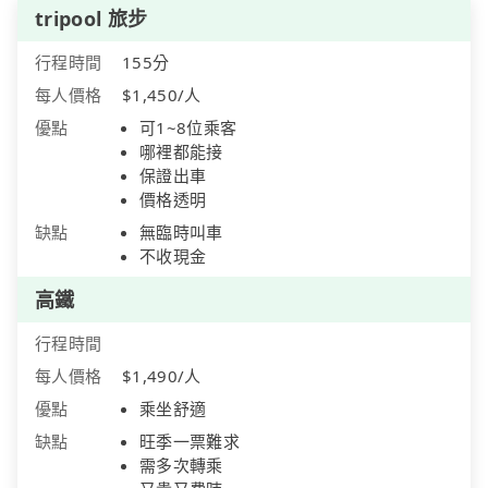
tripool 旅步
行程時間
155分
每人價格
$1,450/人
優點
可1~8位乘客
哪裡都能接
保證出車
價格透明
缺點
無臨時叫車
不收現金
高鐵
行程時間
每人價格
$1,490/人
優點
乘坐舒適
缺點
旺季一票難求
需多次轉乘