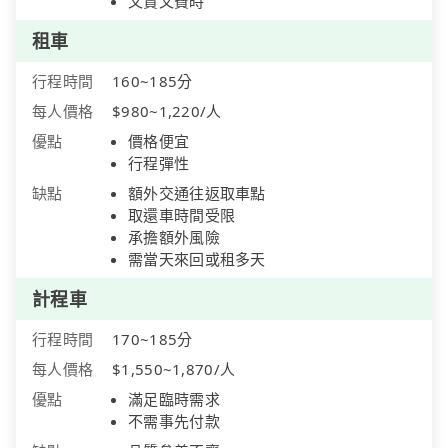
又貴又費時
租車
行程時間
160~185分
每人價格
$980~1,220/人
優點
價格便宜
行程彈性
缺點
額外交通往返取車點
取還車時間受限
承擔額外風險
需當天來回或租多天
計程車
行程時間
170~185分
每人價格
$1,550~1,870/人
優點
滿足臨時需求
不需事先付款