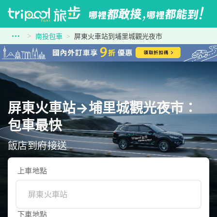
南投包車
屏東火車站到埔里城觀光夜市
屏東火車站→埔里城觀光夜市：
包車最快
飯店到府接送
上車地點
下車地點