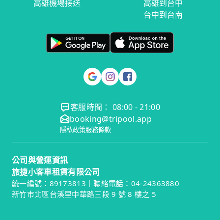
高雄機場接送
高雄到台中
台中到台南
客服時間： 08:00 - 21:00
booking@tripool.app
隱私政策
服務條款
公司與營運資訊
旅捷小客車租賃有限公司
統一編號：89173813｜聯絡電話：04-24363880
新竹市北區台溪里中華路三段 9 號 8 樓之 5