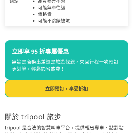
缺點
品質參差不齊
可能無車往返
價格貴
可能不跳錶被坑
立即享 95 折專屬優惠
無論是商務出差還是旅遊探親，來回行程一次預訂
更划算，輕鬆節省旅費！
立即預訂，享受折扣
關於 tripool 旅步
tripool 是合法的智慧叫車平台，提供輕省專車、點對點