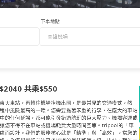
下車地點
040 共乘$550
東火車站，再轉往機場搭機出國，是最常見的交通模式。然
程中風險最高的一環。您需要拖著笨重的行李，在龐大的車站
中的任何延誤，都可能引發錯過航班的巨大壓力。機場客運或
您不得不在車站或機場耗費大量時間空等。tripool的「車
慮而設計。我們的服務核心就是「精準」與「高效」。當您的