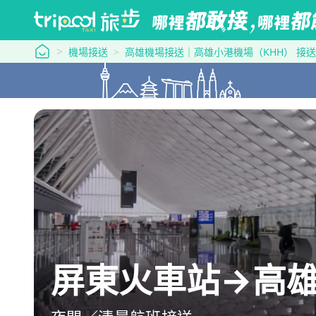
tripool 旅步
機場接送
高雄機場接送｜高雄小港機場（KHH） 接送
屏東火車站→高