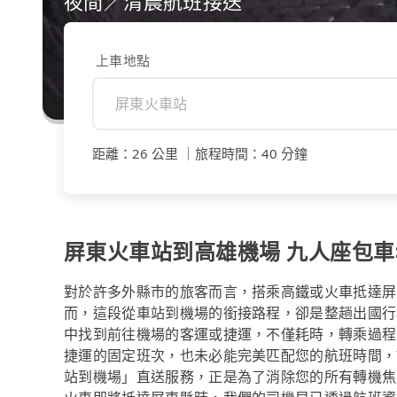
夜間／清晨航班接送
上車地點
距離
：
26 公里
｜
旅程時間
：
40 分鐘
屏東火車站到高雄機場 九人座包車$2
對於許多外縣市的旅客而言，搭乘高鐵或火車抵達屏
而，這段從車站到機場的銜接路程，卻是整趟出國行
中找到前往機場的客運或捷運，不僅耗時，轉乘過程
捷運的固定班次，也未必能完美匹配您的航班時間，讓
站到機場」直送服務，正是為了消除您的所有轉機焦