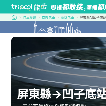
tripool 旅步
包車接送
南部包車
高雄包車
屏東縣到凹子底站
屏東縣→凹子底站