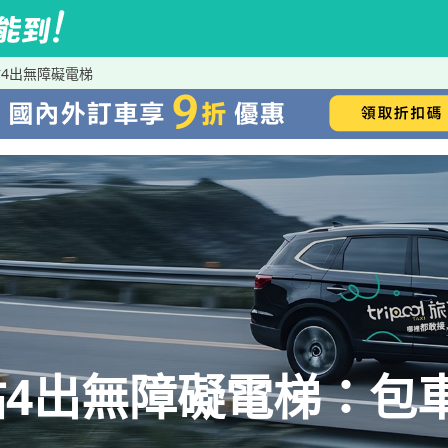
4出無障礙電梯
4出無障礙電梯：包