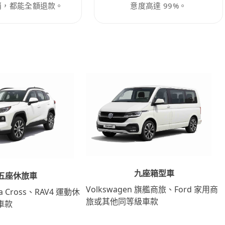
消，都能全額退款。
意度高達 99%。
九座箱型車
五座休旅車
Volkswagen 旗艦商旅、Ford 家用商
lla Cross、RAV4 運動休
旅或其他同等級車款
車款