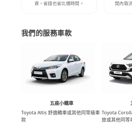
資，省錢也省比價時間。
間內取
我們的服務車款
五座小轎車
Toyota Coro
Toyota Altis 舒適轎車或其他同等級車
旅或其他同等
款