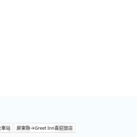
火車站
屏東縣→Greet Inn喜迎旅店