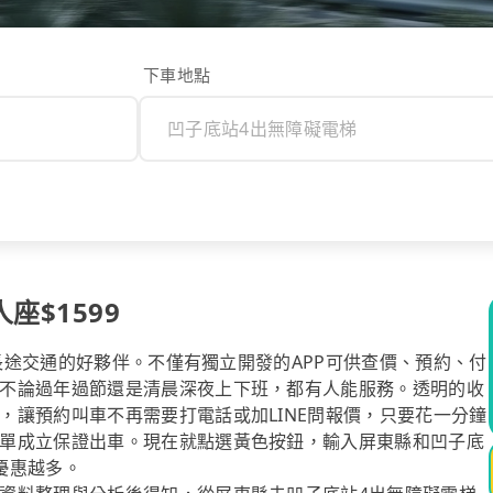
下車地點
座$1599
你長途交通的好夥伴。不僅有獨立開發的APP可供查價、預約、付
不論過年過節還是清晨深夜上下班，都有人能服務。透明的收
，讓預約叫車不再需要打電話或加LINE問報價，只要花一分鐘
單成立保證出車。現在就點選黃色按鈕，輸入屏東縣和凹子底
優惠越多。