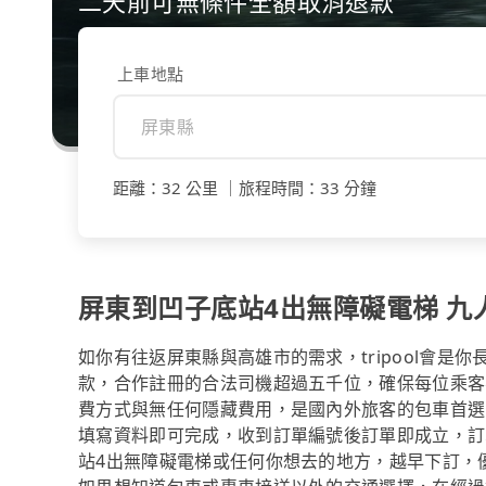
二天前可無條件全額取消退款
上車地點
距離
：
32 公里
｜
旅程時間
：
33 分鐘
屏東到凹子底站4出無障礙電梯 九人
如你有往返屏東縣與高雄市的需求，tripool會是
款，合作註冊的合法司機超過五千位，確保每位乘客
費方式與無任何隱藏費用，是國內外旅客的包車首選
填寫資料即可完成，收到訂單編號後訂單即成立，訂
站4出無障礙電梯或任何你想去的地方，越早下訂，