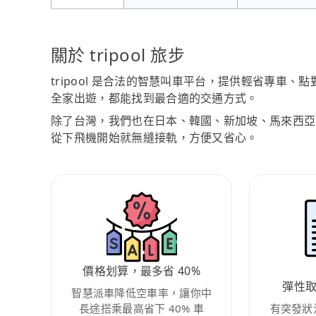
關於 tripool 旅步
tripool 是合法的智慧叫車平台，提供輕省專車
全家出遊，都能找到最合適的交通方式。
除了台灣，我們也在日本、韓國、新加坡、馬來西亞
從下飛機開始就無縫接軌，方便又省心。
價格划算，最多省 40%
彈性
智慧派車降低空車率，讓你中
長途搭乘最高省下 40% 車
有突發狀