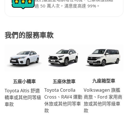
過 50 萬人次，滿意度高達 99%。
我們的服務車款
九座箱型車
五座休旅車
五座小轎車
Volkswagen 旗艦
Toyota Corolla
Toyota Altis 舒適
商旅、Ford 家用商
Cross、RAV4 運動
轎車或其他同等級
旅或其他同等級車
休旅或其他同等車
車款
款
款