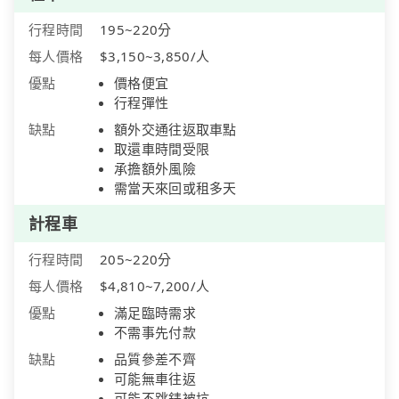
行程時間
195~220分
每人價格
$3,150~3,850/人
優點
價格便宜
行程彈性
缺點
額外交通往返取車點
取還車時間受限
承擔額外風險
需當天來回或租多天
計程車
行程時間
205~220分
每人價格
$4,810~7,200/人
優點
滿足臨時需求
不需事先付款
缺點
品質參差不齊
可能無車往返
可能不跳錶被坑