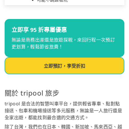
立即享 95 折專屬優惠
無論是商務出差還是旅遊探親，來回行程一次預訂
更划算，輕鬆節省旅費！
立即預訂，享受折扣
關於 tripool 旅步
tripool 是合法的智慧叫車平台，提供輕省專車、點對點
接送、包車和機場接送等多元服務，無論是一人旅行還是
全家出遊，都能找到最合適的交通方式。
除了台灣，我們也在日本、韓國、新加坡、馬來西亞、越