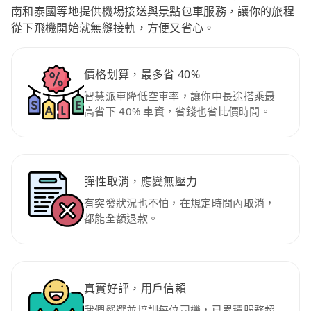
南和泰國等地提供機場接送與景點包車服務，讓你的旅程
從下飛機開始就無縫接軌，方便又省心。
價格划算，最多省 40%
智慧派車降低空車率，讓你中長途搭乘最
高省下 40% 車資，省錢也省比價時間。
彈性取消，應變無壓力
有突發狀況也不怕，在規定時間內取消，
都能全額退款。
真實好評，用戶信賴
我們嚴選並培訓每位司機，已累積服務超