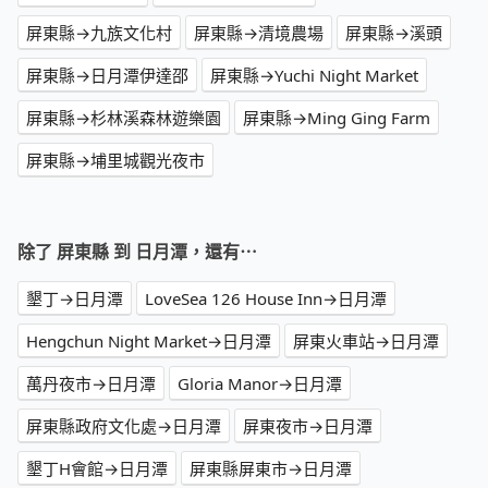
屏東縣→九族文化村
屏東縣→清境農場
屏東縣→溪頭
屏東縣→日月潭伊達邵
屏東縣→Yuchi Night Market
屏東縣→杉林溪森林遊樂園
屏東縣→Ming Ging Farm
屏東縣→埔里城觀光夜市
除了 屏東縣 到 日月潭，還有⋯
墾丁→日月潭
LoveSea 126 House Inn→日月潭
Hengchun Night Market→日月潭
屏東火車站→日月潭
萬丹夜市→日月潭
Gloria Manor→日月潭
屏東縣政府文化處→日月潭
屏東夜市→日月潭
墾丁H會館→日月潭
屏東縣屏東市→日月潭