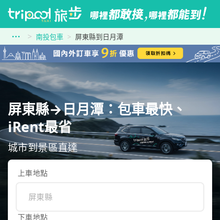
南投包車
屏東縣到日月潭
屏東縣→日月潭：包車最快、
iRent最省
城市到景區直達
上車地點
下車地點