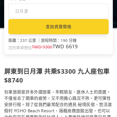
查詢真實價格
距離
：
237 公里
｜
旅程時間
：
190 分鐘
TWD
6619
TWD
9300
您的車資預估
屏東到日月潭 共乘$3300 九人座包車
$8740
包車旅遊是許多外國旅客、年輕朋友、退休人士的首選，
不僅省去了開車的疲勞，又不用擔心路況不熟，更可彈性
安排行程。除了從我們最常配合的遇見‧秘境民宿、悠活渡
假村 YOHO Beach Resort、薇楓商務旅館出發，也可以