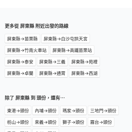
更多從 屏東縣 附近出發的路線
屏東縣→苗栗縣
屏東縣→白沙屯拱天宮
屏東縣→竹南火車站
屏東縣→高鐵苗栗站
屏東縣→泰安
屏東縣→三義
屏東縣→苑裡
屏東縣→卓蘭
屏東縣→通霄
屏東縣→西湖
除了 屏東縣 到 頭份，還有⋯
東港→頭份
內埔→頭份
瑪家→頭份
三地門→頭份
枋山→頭份
來義→頭份
獅子→頭份
霧台→頭份