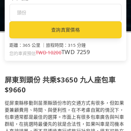
查詢真實價格
距離
：
365 公里
｜
旅程時間
：
315 分鐘
TWD
7259
TWD
10200
您的車資預估
屏東到頭份 共乘$3650 九人座包車
$9660
從屏東縣移動到苗栗縣頭份市的交通方式有很多，但如果
要兼顧費用、時間、與便利性，在不考慮自駕的情況下，
包車通常都是最佳的選擇。市面上有很多包車廣告與叫車
群組，在挑選時最優先的就是合法性，如果叫車是司機本