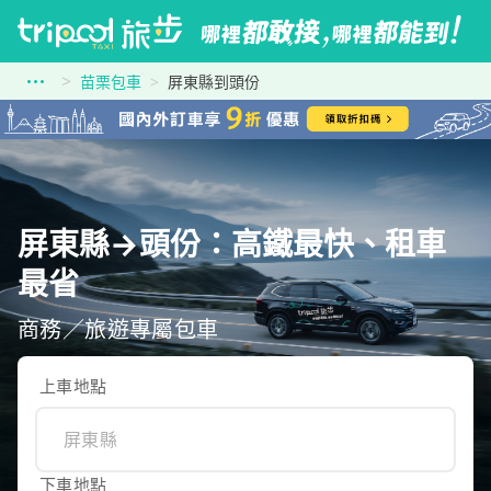
苗栗包車
屏東縣到頭份
屏東縣→頭份：高鐵最快、租車
最省
商務／旅遊專屬包車
上車地點
下車地點