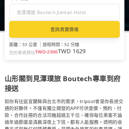
查詢真實價格
距離
：
55 公里
｜
旅程時間
：
52 分鐘
TWD
1629
TWD
2300
您的車資預估
山形閣到見潭璞旅 Boutech專車到府
接送
如你有往返宜蘭縣與台北市的需求，tripool會是你長途交
通的好夥伴。不僅有獨立開發的APP可供查價、預約、付
款，合作註冊的合法司機超過五千位，確保每位乘客不論
過年過節還是清晨深夜上下班，都有人能服務。透明的收