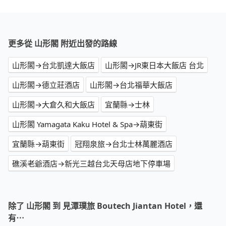
更多從 山形閣 附近出發的路線
山形閣→台北凱達大飯店
山形閣→JR東日本大飯店 台北
山形閣→德立莊酒店
山形閣→台北福華大飯店
山形閣→大倉久和大飯店
宜蘭縣→士林
山形閣 Yamagata Kaku Hotel & Spa→葫東街
宜蘭縣→葫東街
冠翔泉旅→台北士林萬麗酒店
礁溪老爺酒店→新光三越台北天母店地下停車場
除了 山形閣 到 見潭璞旅 Boutech Jiantan Hotel，還
有⋯