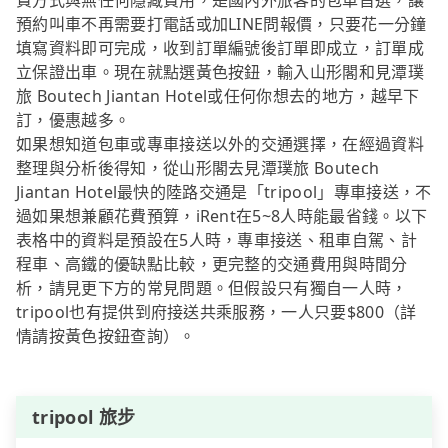
費方式與無任何隱藏費用，是國內外旅客的包車首選，讓
預約叫車不再需要打電話或加LINE問報價，只要花一分鐘
填寫資料即可完成，收到訂單編號後訂單即成立，訂單成
立保證出車。現在就點選黃色按鈕，輸入山形閣和見潭璞
旅 Boutech Jiantan Hotel或任何你想去的地方，越早下
訂，優惠越多。
如果想知道包車或專車接送以外的交通選擇，在經過資料
整理與分析後得知，從山形閣去見潭璞旅 Boutech
Jiantan Hotel最快的陸路交通是「tripool」專車接送，不
過如果想兼顧花費預算，iRent在5~8人時能最省錢。以下
表格中的資料是預設在5人時，專車接送、租車自駕、計
程車、高鐵的優缺點比較，更完整的交通費用與時間分
析，請見更下方的常見問題。但假設只有獨自一人時，
tripool也有提供到府接送共乘服務，一人只要$800（詳
情請按黃色按鈕查詢）。
tripool 旅步