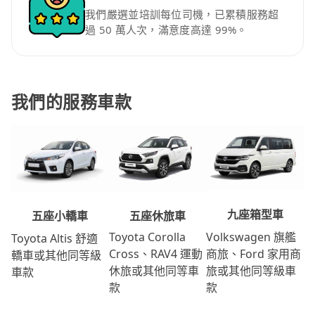
我們嚴選並培訓每位司機，已累積服務超
過 50 萬人次，滿意度高達 99%。
我們的服務車款
九座箱型車
五座休旅車
五座小轎車
Volkswagen 旗艦
Toyota Corolla
Toyota Altis 舒適
商旅、Ford 家用商
Cross、RAV4 運動
轎車或其他同等級
旅或其他同等級車
休旅或其他同等車
車款
款
款