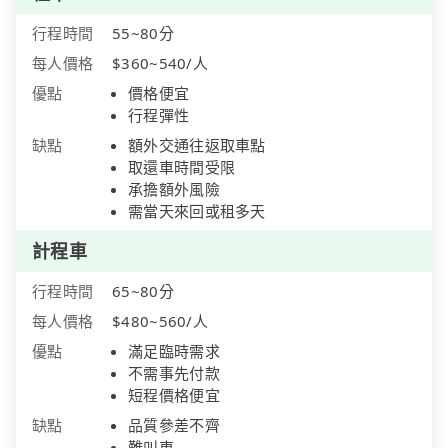
行程時間
55~80分
每人價格
$360~540/人
優點
價格便宜
行程彈性
缺點
額外交通往返取車點
取還車時間受限
承擔額外風險
需當天來回或租多天
計程車
行程時間
65~80分
每人價格
$480~560/人
優點
滿足臨時需求
不需事先付款
短程價格便宜
缺點
品質參差不齊
難叫車