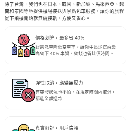
除了台灣，我們也在日本、韓國、新加坡、馬來西亞、越
南和泰國等地提供機場接送與景點包車服務，讓你的旅程
從下飛機開始就無縫接軌，方便又省心。
價格划算，最多省 40%
智慧派車降低空車率，讓你中長途搭乘最
高省下 40% 車資，省錢也省比價時間。
彈性取消，應變無壓力
有突發狀況也不怕，在規定時間內取消，
都能全額退款。
真實好評，用戶信賴