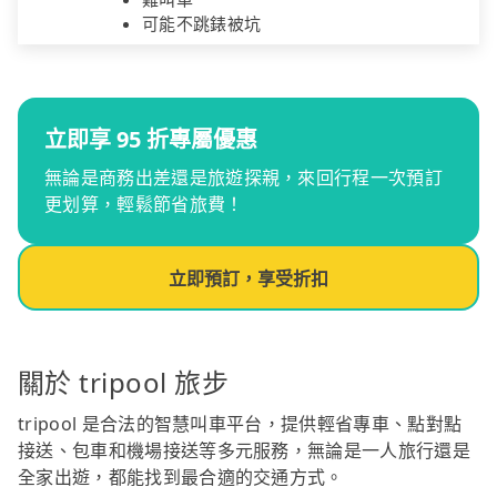
可能不跳錶被坑
立即享 95 折專屬優惠
無論是商務出差還是旅遊探親，來回行程一次預訂
更划算，輕鬆節省旅費！
立即預訂，享受折扣
關於 tripool 旅步
tripool 是合法的智慧叫車平台，提供輕省專車、點對點
接送、包車和機場接送等多元服務，無論是一人旅行還是
全家出遊，都能找到最合適的交通方式。