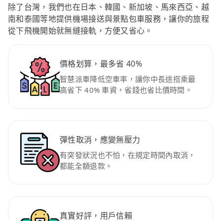
除了台灣，我們也在日本、韓國、新加坡、馬來西亞、越
南和泰國等地提供機場接送與景點包車服務，讓你的旅程
從下飛機開始就無縫接軌，方便又省心。
價格划算，最多省 40%
智慧派車降低空車率，讓你中長途搭乘最
高省下 40% 車資，省錢也省比價時間。
彈性取消，應變無壓力
有突發狀況也不怕，在規定時間內取消，
都能全額退款。
真實好評，用戶信賴