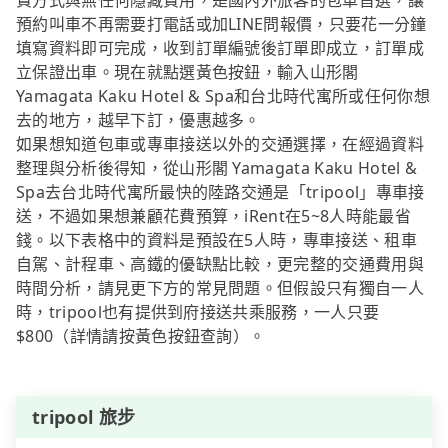
費方式與無任何隱藏費用，是國內外旅客的包車首選，讓
預約叫車不再需要打電話或加LINE問報價，只要花一分鐘
填寫資料即可完成，收到訂單編號後訂單即成立，訂單成
立保證出車。現在就點選黃色按鈕，輸入山形閣
Yamagata Kaku Hotel & Spa和台北時代寓所或任何你想
去的地方，越早下訂，優惠越多。
如果想知道包車或專車接送以外的交通選擇，在經過資料
整理與分析後得知，從山形閣 Yamagata Kaku Hotel &
Spa去台北時代寓所最快的陸路交通是「tripool」專車接
送，不過如果想兼顧花費預算，iRent在5~8人時能最省
錢。以下表格中的資料是預設在5人時，專車接送、租車
自駕、計程車、高鐵的優缺點比較，更完整的交通費用與
時間分析，請見更下方的常見問題。但假設只有獨自一人
時，tripool也有提供到府接送共乘服務，一人只要
$800（詳情請按黃色按鈕查詢）。
tripool 旅步