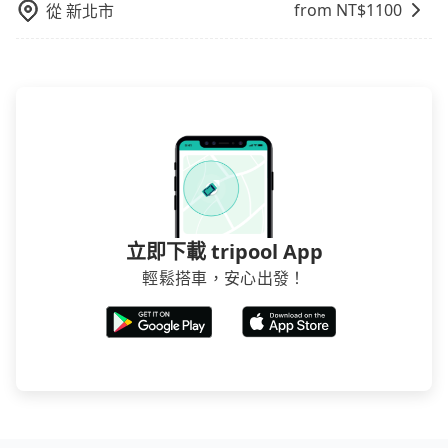
是禁止大客車通行的，建議在預定時最好先與車行或平
from NT$
1100
從
新北市
台確認。
立即下載 tripool App
輕鬆搭車，安心出發！