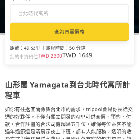
查詢真實價格
距離
：
49 公里
｜
旅程時間
：
50 分鐘
TWD
1649
TWD
2300
您的車資預估
山形閣 Yamagata到台北時代寓所計
程車
如你有往返宜蘭縣與台北市的需求，tripool會是你長途交
通的好夥伴。不僅有獨立開發的APP可供查價、預約、付
款，合作註冊的合法司機超過五千位，確保每位乘客不論
過年過節還是清晨深夜上下班，都有人能服務。透明的收