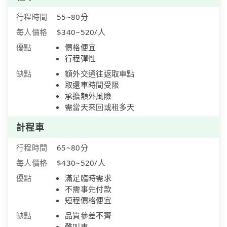
行程時間
55~80分
每人價格
$340~520/人
優點
價格便宜
行程彈性
缺點
額外交通往返取車點
取還車時間受限
承擔額外風險
需當天來回或租多天
計程車
行程時間
65~80分
每人價格
$430~520/人
優點
滿足臨時需求
不需事先付款
短程價格便宜
缺點
品質參差不齊
難叫車