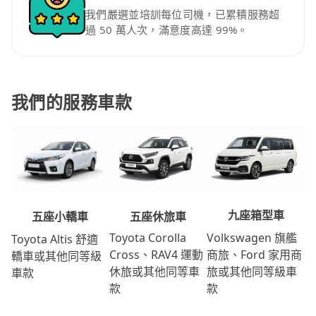
我們嚴選並培訓每位司機，已累積服務超
過 50 萬人次，滿意度高達 99%。
我們的服務車款
九座箱型車
五座休旅車
五座小轎車
Volkswagen 旗艦
Toyota Corolla
Toyota Altis 舒適
商旅、Ford 家用商
Cross、RAV4 運動
轎車或其他同等級
旅或其他同等級車
休旅或其他同等車
車款
款
款