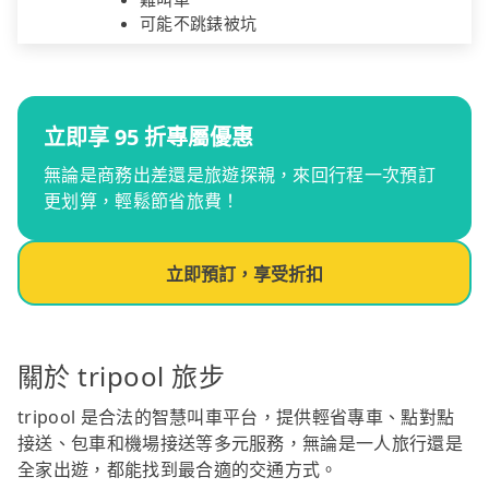
可能不跳錶被坑
立即享 95 折專屬優惠
無論是商務出差還是旅遊探親，來回行程一次預訂
更划算，輕鬆節省旅費！
立即預訂，享受折扣
關於 tripool 旅步
tripool 是合法的智慧叫車平台，提供輕省專車、點對點
接送、包車和機場接送等多元服務，無論是一人旅行還是
全家出遊，都能找到最合適的交通方式。