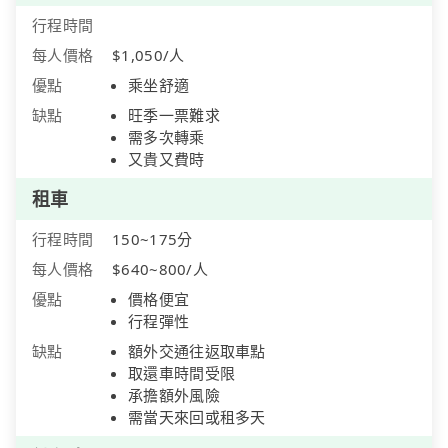
行程時間
每人價格
$1,050/人
優點
乘坐舒適
缺點
旺季一票難求
需多次轉乘
又貴又費時
租車
行程時間
150~175分
每人價格
$640~800/人
優點
價格便宜
行程彈性
缺點
額外交通往返取車點
取還車時間受限
承擔額外風險
需當天來回或租多天