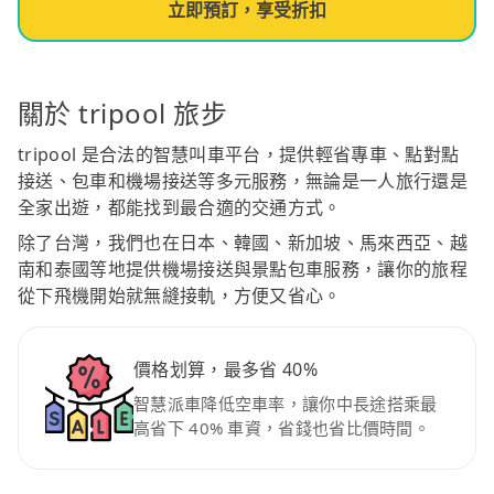
立即預訂，享受折扣
關於 tripool 旅步
tripool 是合法的智慧叫車平台，提供輕省專車、點對點
接送、包車和機場接送等多元服務，無論是一人旅行還是
全家出遊，都能找到最合適的交通方式。
除了台灣，我們也在日本、韓國、新加坡、馬來西亞、越
南和泰國等地提供機場接送與景點包車服務，讓你的旅程
從下飛機開始就無縫接軌，方便又省心。
價格划算，最多省 40%
智慧派車降低空車率，讓你中長途搭乘最
高省下 40% 車資，省錢也省比價時間。