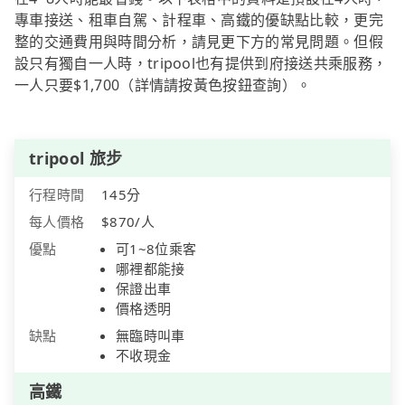
專車接送、租車自駕、計程車、高鐵的優缺點比較，更完
整的交通費用與時間分析，請見更下方的常見問題。但假
設只有獨自一人時，tripool也有提供到府接送共乘服務，
一人只要$1,700（詳情請按黃色按鈕查詢）。
tripool 旅步
行程時間
145分
每人價格
$870/人
優點
可1~8位乘客
哪裡都能接
保證出車
價格透明
缺點
無臨時叫車
不收現金
高鐵