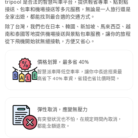
tripool 是合法的智慧叫車平台，提供輕省專車、點對點
接送、包車和機場接送等多元服務，無論是一人旅行還是
全家出遊，都能找到最合適的交通方式。
除了台灣，我們也在日本、韓國、新加坡、馬來西亞、越
南和泰國等地提供機場接送與景點包車服務，讓你的旅程
從下飛機開始就無縫接軌，方便又省心。
價格划算，最多省 40%
智慧派車降低空車率，讓你中長途搭乘最
高省下 40% 車資，省錢也省比價時間。
彈性取消，應變無壓力
有突發狀況也不怕，在規定時間內取消，
都能全額退款。