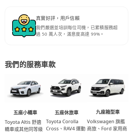
真實好評，用戶信賴
我們嚴選並培訓每位司機，已累積服務超
過 50 萬人次，滿意度高達 99%。
我們的服務車款
九座箱型車
五座休旅車
五座小轎車
Volkswagen 旗艦
Toyota Corolla
Toyota Altis 舒適
商旅、Ford 家用商
Cross、RAV4 運動
轎車或其他同等級