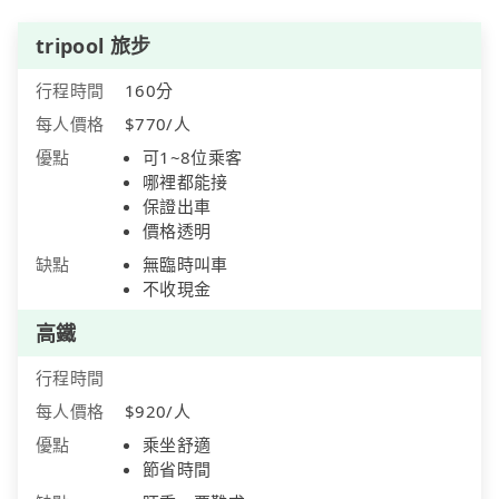
tripool 旅步
行程時間
160分
每人價格
$770/人
優點
可1~8位乘客
哪裡都能接
保證出車
價格透明
缺點
無臨時叫車
不收現金
高鐵
行程時間
每人價格
$920/人
優點
乘坐舒適
節省時間