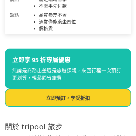
不需事先付款
缺點
品質參差不齊
通常僅能乘坐四位
價格貴
立即享 95 折專屬優惠
無論是商務出差還是旅遊探親，來回行程一次預訂
更划算，輕鬆節省旅費！
立即預訂，享受折扣
關於 tripool 旅步